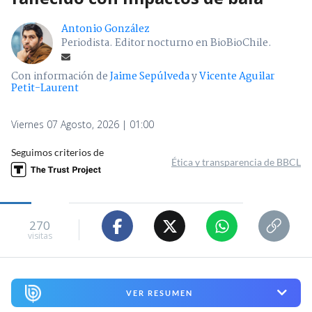
Antonio González
Periodista. Editor nocturno en BioBioChile.
Con información de
Jaime Sepúlveda
y
Vicente Aguilar
Petit-Laurent
Viernes 07 Agosto, 2026 | 01:00
Seguimos criterios de
Ética y transparencia de BBCL
270
visitas
VER RESUMEN