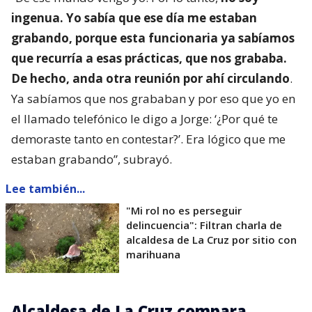
ingenua. Yo sabía que ese día me estaban
grabando, porque esta funcionaria ya sabíamos
que recurría a esas prácticas, que nos grababa.
De hecho, anda otra reunión por ahí circulando
.
Ya sabíamos que nos grababan y por eso que yo en
el llamado telefónico le digo a Jorge: ‘¿Por qué te
demoraste tanto en contestar?’. Era lógico que me
estaban grabando”, subrayó.
Lee también...
"Mi rol no es perseguir
delincuencia": Filtran charla de
alcaldesa de La Cruz por sitio con
marihuana
Alcaldesa de La Cruz compara