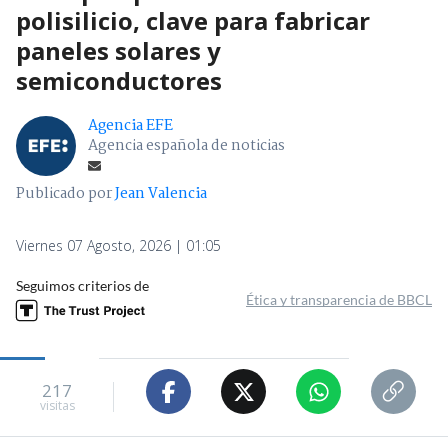
polisilicio, clave para fabricar
paneles solares y
semiconductores
Agencia EFE
Agencia española de noticias
Publicado por
Jean Valencia
Viernes 07 Agosto, 2026 | 01:05
Seguimos criterios de
Ética y transparencia de BBCL
217
visitas