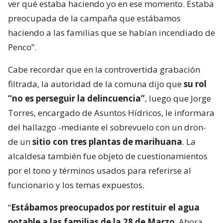
ver qué estaba haciendo yo en ese momento. Estaba
preocupada de la campaña que estábamos
haciendo a las familias que se habían incendiado de
Penco”.
Cabe recordar que en la controvertida grabación
filtrada, la autoridad de la comuna dijo que
su rol
“no es perseguir la delincuencia”
, luego que Jorge
Torres, encargado de Asuntos Hídricos, le informara
del hallazgo -mediante el sobrevuelo con un dron-
de un
sitio con tres plantas de marihuana
. La
alcaldesa también fue objeto de cuestionamientos
por el tono y términos usados para referirse al
funcionario y los temas expuestos.
“
Estábamos preocupados por restituir el agua
potable a las familias de la 28 de Marzo
. Ahora