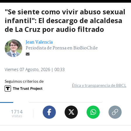
"Se siente como vivir abuso sexual
infantil": El descargo de alcaldesa
de La Cruz por audio filtrado
Jean Valencia
Periodista de Prensa en BioBioChile
Viernes 07 Agosto, 2026 | 00:33
Seguimos criterios de
Ética y transparencia de BBCL
1714
visitas