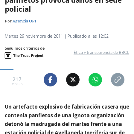
policial
Por
Agencia UPI
Martes 29 noviembre de 2011 | Publicado a las 12:02
Seguimos criterios de
Ética y transparencia de BBCL
217
visitas
Un artefacto explosivo de fabricación casera que
contenía panfletos de una ignota organización
detonó la madrugada del martes frente a una
estación policial de Avellaneda (periferia sur de