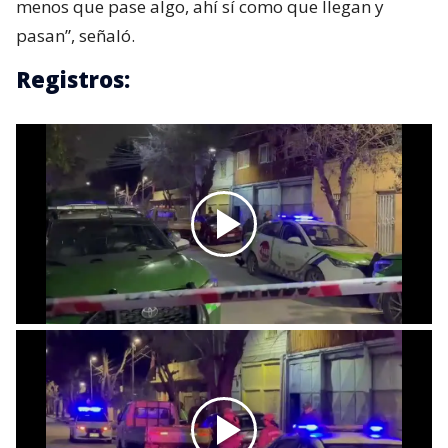
menos que pase algo, ahí sí como que llegan y
pasan”, señaló.
Registros: