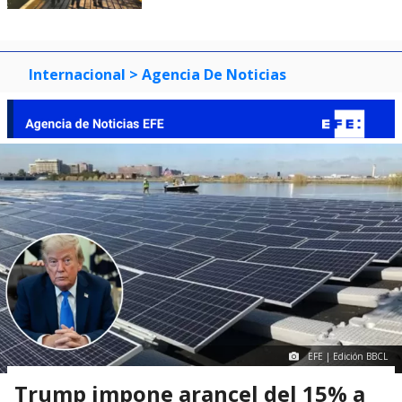
Internacional
> Agencia De Noticias
EFE | Edición BBCL
Trump impone arancel del 15% a