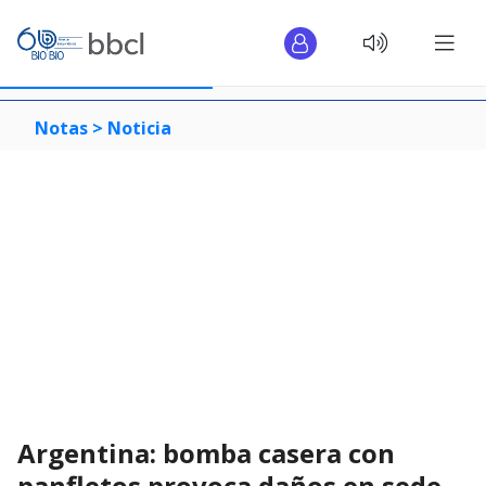
Notas >
Noticia
Argentina: bomba casera con
panfletos provoca daños en sede