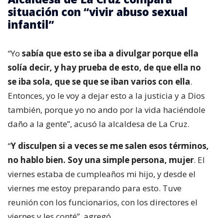
situación con “vivir abuso sexual
infantil”
“Yo
sabía que esto se iba a divulgar porque ella
solía decir, y hay prueba de esto, de que ella no
se iba sola, que se que se iban varios con ella
.
Entonces, yo le voy a dejar esto a la justicia y a Dios
también, porque yo no ando por la vida haciéndole
daño a la gente”, acusó la alcaldesa de La Cruz.
“
Y disculpen si a veces se me salen esos términos,
no hablo bien. Soy una simple persona, mujer
. El
viernes estaba de cumpleaños mi hijo, y desde el
viernes me estoy preparando para esto. Tuve
reunión con los funcionarios, con los directores el
viernes y les conté”, agregó.