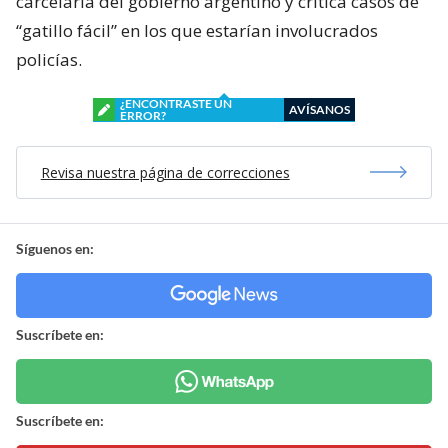
carcelaria del gobierno argentino y critica casos de
“gatillo fácil” en los que estarían involucrados
policías.
¿ENCONTRASTE UN
AVÍSANOS
ERROR?
Revisa nuestra página de correcciones
Síguenos en:
Suscríbete en:
Suscríbete en: