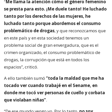
“
Me llama la atención cómo el género femenino
se presta para esto. ¡Me duele tanto! He luchado
tanto por los derechos de las mujeres, he
luchado tanto porque abordemos el consumo
problemático de drogas
, y que reconozcamos que
en este país y en esta sociedad tenemos un
problema social de gran envergadura, que es el
crimen organizado, el consumo problemático de
drogas, la corrupción que está en todos los
espacios”, criticó.
A ello también sumó
“toda la maldad que me ha
tocado ver cuando trabajé en el Sename, en
donde me tocó ver personas de cuello y corbata
que violaban niñas”
.
“De ese mundo vengo yo. Por lo tanto,
no soy