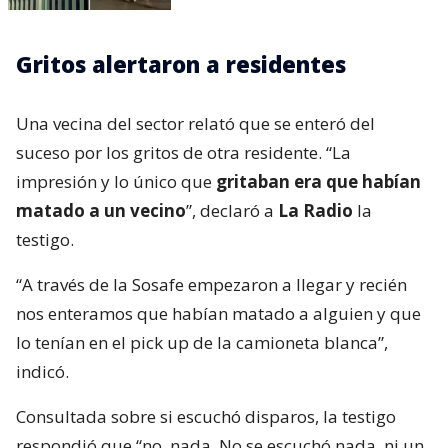
Gritos alertaron a residentes
Una vecina del sector relató que se enteró del
suceso por los gritos de otra residente. “La
impresión y lo único que
gritaban era que habían
matado a un vecino
”, declaró a
La Radio
la
testigo.
“A través de la Sosafe empezaron a llegar y recién
nos enteramos que habían matado a alguien y que
lo tenían en el pick up de la camioneta blanca”,
indicó.
Consultada sobre si escuchó disparos, la testigo
respondió que “no, nada. No se escuchó nada, ni un