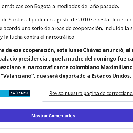
plomáticas con Bogotá a mediados del año pasado.
a de Santos al poder en agosto de 2010 se restablecieron 
se acordó una serie de áreas de cooperación, incluida la
 y la lucha contra el narcotráfico.
 de esa cooperación, este lunes Chávez anunció, al r
 palacio presidencial, que la noche del domingo fue 
enezolano el narcotraficante colombiano Maximiliano
s “Valenciano”, que será deportado a Estados Unidos.
Revisa nuestra página de correccione
AVÍSANOS
Mostrar Comentarios