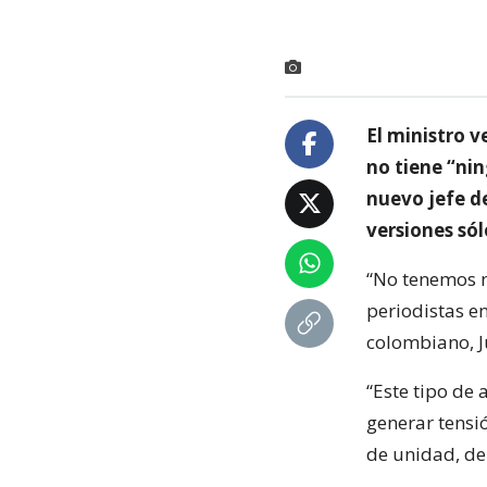
El ministro v
no tiene “ni
nuevo jefe de
versiones sól
“No tenemos n
periodistas en
colombiano, 
“Este tipo de
generar tensi
de unidad, de 