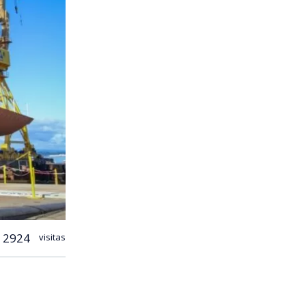
2924
visitas