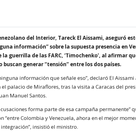
enezolano del Interior, Tareck El Aissami, aseguró es
nguna información” sobre la supuesta presencia en Ve
 la guerrilla de las FARC, ‘Timochenko’, al afirmar qu
o buscan generar “tensión” entre los dos países.
inguna información que señale eso”, declaró El Aissami 
 el palacio de Miraflores, tras la visita a Caracas del pre
Juan Manuel Santos.
 acusaciones forma parte de esa campaña permanente” q
ón “entre Colombia y Venezuela, ahora en el mejor momen
integración”, insistió el ministro.