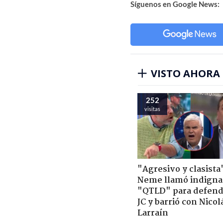
Síguenos en Google News:
VISTO AHORA
252
visitas
"Agresivo y clasista
Neme llamó indigna
"QTLD" para defend
JC y barrió con Nicol
Larraín