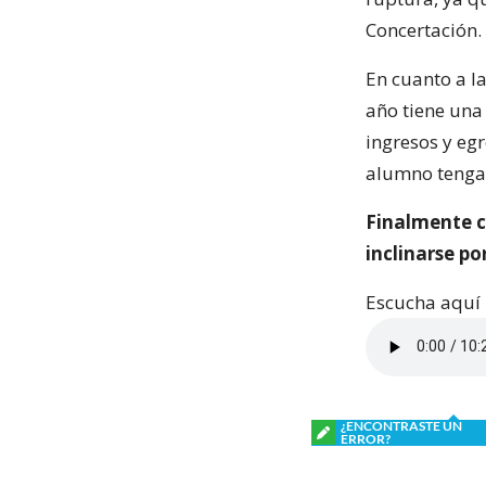
Concertación.
En cuanto a l
año tiene una
ingresos y egr
alumno tenga 
Finalmente c
inclinarse po
Escucha aquí l
¿ENCONTRASTE UN
ERROR?