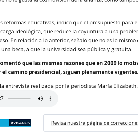
as reformas educativas, indicó que el presupuesto para 
 carga ideológica, que reduce la coyuntura a una proble
eso. En relación a lo anterior, señaló que no es lo mismo 
una beca, a que la universidad sea pública y gratuita.
omentó que las mismas razones que en 2009 lo moti
r el camino presidencial, siguen plenamente vigentes
a entrevista realizada por la periodista María Elizabeth 
Revisa nuestra página de correccione
AVÍSANOS