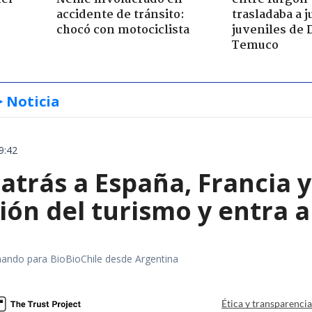
accidente de tránsito:
trasladaba a 
chocó con motociclista
juveniles de 
Temuco
> Noticia
9:42
 atrás a España, Francia 
ón del turismo y entra a
rmando para BioBioChile desde Argentina
Ética y transparenci