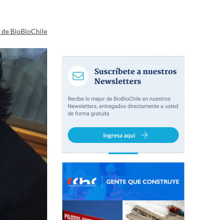
a de BioBioChile