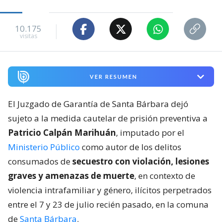
10.175
visitas
VER RESUMEN
El Juzgado de Garantía de Santa Bárbara dejó
sujeto a la medida cautelar de prisión preventiva a
Patricio Calpán Marihuán
, imputado por el
Ministerio Público
como autor de los delitos
consumados de
secuestro con violación, lesiones
graves y amenazas de muerte
, en contexto de
violencia intrafamiliar y género, ilícitos perpetrados
entre el 7 y 23 de julio recién pasado, en la comuna
de
Santa Bárbara
.