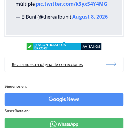
múltiple
pic.twitter.com/k3yxS4Y4MG
— ElBuni (@therealbuni)
August 8, 2026
¿ENCONTRASTE UN
AVÍSANOS
ERROR?
Revisa nuestra página de correcciones
Síguenos en:
Suscríbete en: