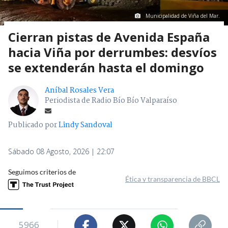
Municipalidad de Viña del Mar.
Cierran pistas de Avenida España
hacia Viña por derrumbes: desvíos
se extenderán hasta el domingo
Aníbal Rosales Vera
Periodista de Radio Bío Bío Valparaíso
Publicado por
Lindy Sandoval
Sábado 08 Agosto, 2026 | 22:07
Seguimos criterios de
Ética y transparencia de BBCL
5966