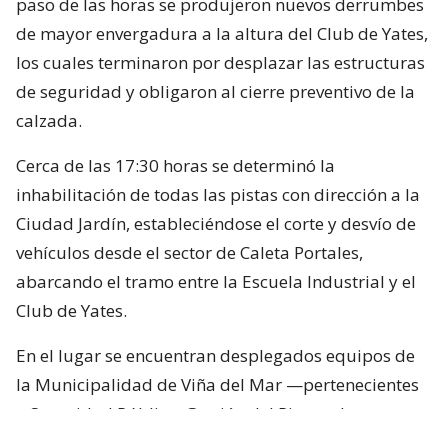
paso de las horas se produjeron nuevos derrumbes
de mayor envergadura a la altura del Club de Yates,
los cuales terminaron por desplazar las estructuras
de seguridad y obligaron al cierre preventivo de la
calzada.
Cerca de las 17:30 horas se determinó la
inhabilitación de todas las pistas con dirección a la
Ciudad Jardín, estableciéndose el corte y desvío de
vehículos desde el sector de Caleta Portales,
abarcando el tramo entre la Escuela Industrial y el
Club de Yates.
En el lugar se encuentran desplegados equipos de
la Municipalidad de Viña del Mar —pertenecientes
a Seguridad Pública, Gestión del Riesgo de
Desastres y Operaciones—, quienes trabajan en el