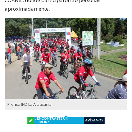
COANIL, donde participaron 30 personas
aproximadamente.
Prensa IND La Araucanía
¿ENCONTRASTE UN
AVÍSANOS
ERROR?