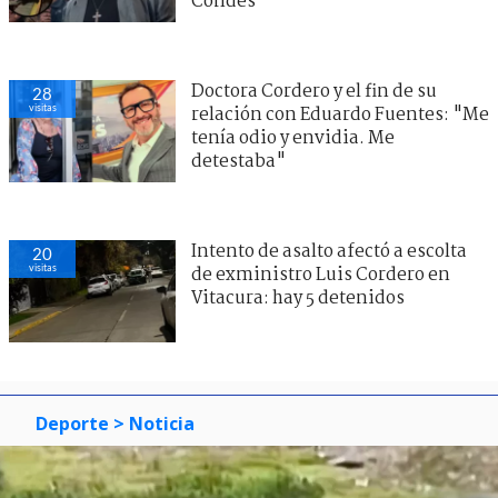
Condes
Doctora Cordero y el fin de su
28
visitas
relación con Eduardo Fuentes: "Me
tenía odio y envidia. Me
detestaba"
Intento de asalto afectó a escolta
20
visitas
de exministro Luis Cordero en
Vitacura: hay 5 detenidos
Deporte
> Noticia