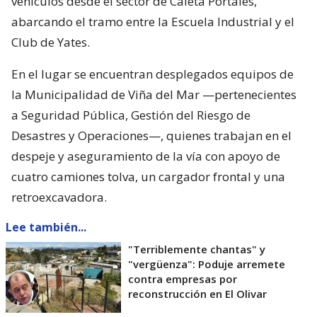
vehículos desde el sector de Caleta Portales,
abarcando el tramo entre la Escuela Industrial y el
Club de Yates.
En el lugar se encuentran desplegados equipos de
la Municipalidad de Viña del Mar —pertenecientes
a Seguridad Pública, Gestión del Riesgo de
Desastres y Operaciones—, quienes trabajan en el
despeje y aseguramiento de la vía con apoyo de
cuatro camiones tolva, un cargador frontal y una
retroexcavadora.
Lee también...
"Terriblemente chantas" y
"vergüenza": Poduje arremete
contra empresas por
reconstrucción en El Olivar