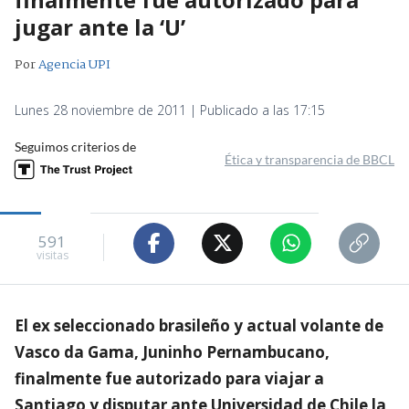
jugar ante la ‘U’
Por
Agencia UPI
Lunes 28 noviembre de 2011 | Publicado a las 17:15
Seguimos criterios de
Ética y transparencia de BBCL
591
visitas
El ex seleccionado brasileño y actual volante de
Vasco da Gama, Juninho Pernambucano,
finalmente fue autorizado para viajar a
Santiago y disputar ante Universidad de Chile la