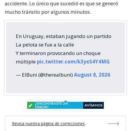
accidente. Lo único que sucedió es que se generó
mucho tránsito por algunos minutos.
En Uruguay, estaban jugando un partido
La pelota se fue a la calle
Y terminaron provocando un choque
múltiple
pic.twitter.com/k3yxS4Y4MG
— ElBuni (@therealbuni)
August 8, 2026
¿ENCONTRASTE UN
AVÍSANOS
ERROR?
Revisa nuestra página de correcciones