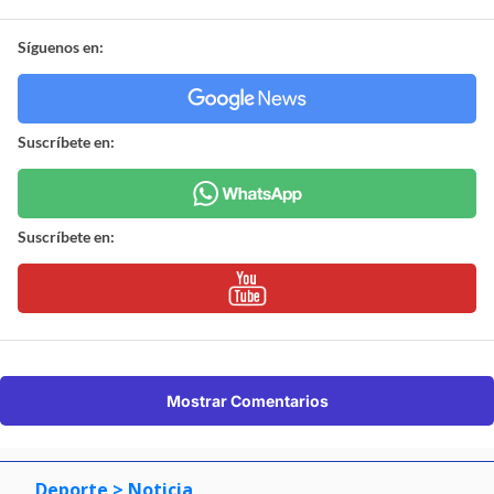
Síguenos en:
Suscríbete en:
Suscríbete en:
Mostrar Comentarios
Deporte
> Noticia