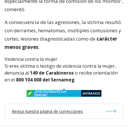
especialmente la forma de comisión de los mismos”,
comentó.
A consecuencia de las agresiones, la víctima resultó
con derrames, hematomas, múltiples contusiones y
cortes, lesiones diagnosticadas como de
carácter
menos graves
.
Violencia contra la mujer
Si eres víctima o testigo de violencia contra la mujer,
denuncia al
149 de Carabineros
o recibe orientación
en el
800 104 008 del Sernameg
¿ENCONTRASTE UN
AVÍSANOS
ERROR?
Revisa nuestra página de correcciones