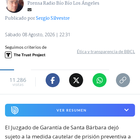
Prensa Radio Bío Bío Los Ángeles
Publicado por
Sergio Silvestre
Sábado 08 Agosto, 2026 | 22:31
Seguimos criterios de
Ética y transparencia de BBCL
11.286
visitas
VER RESUMEN
El Juzgado de Garantía de Santa Bárbara dejó
sujeto a la medida cautelar de prisión preventiva a