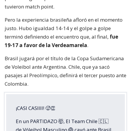
tuvieron match point.
Pero la experiencia brasileña afloró en el momento
justo. Hubo igualdad 14-14 y el golpe a golpe
terminó definiendo el encuentro que, al final,
fue
19-17 a favor de la Verdeamarela
.
Brasil jugará por el título de la Copa Sudamericana
de Voleibol ante Argentina. Chile, que ya sacó
pasajes al Preolímpico, definirá el tercer puesto ante
Colombia.
¡CASI CASIIII! 🥵👏
En un PARTIDAZO 🤯, El Team Chile 🇨🇱
de Vóleibol Masculino 🏐 cayó ante Brasil