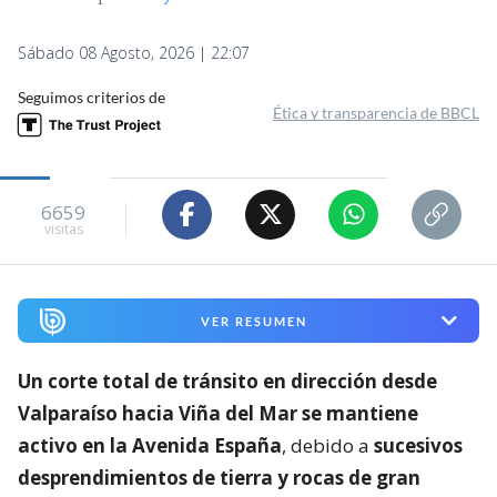
Sábado 08 Agosto, 2026 | 22:07
Seguimos criterios de
Ética y transparencia de BBCL
6659
visitas
VER RESUMEN
Un corte total de tránsito en dirección desde
Valparaíso hacia Viña del Mar se mantiene
activo en la Avenida España
, debido a
sucesivos
desprendimientos de tierra y rocas de gran