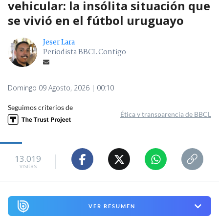
vehicular: la insólita situación que
se vivió en el fútbol uruguayo
Jeser Lara
Periodista BBCL Contigo
Domingo 09 Agosto, 2026 | 00:10
Seguimos criterios de
Ética y transparencia de BBCL
13.019
visitas
VER RESUMEN