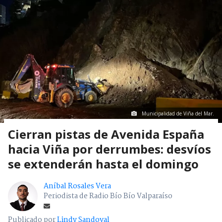
Municipalidad de Viña del Mar.
Cierran pistas de Avenida España
hacia Viña por derrumbes: desvíos
se extenderán hasta el domingo
Aníbal Rosales Vera
Periodista de Radio Bío Bío Valparaíso
Publicado por
Lindy Sandoval