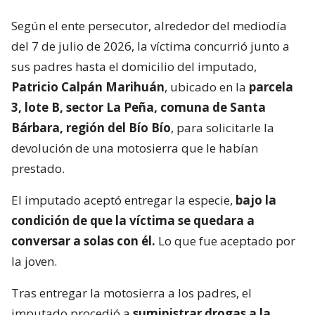
Según el ente persecutor, alrededor del mediodía
del 7 de julio de 2026, la víctima concurrió junto a
sus padres hasta el domicilio del imputado,
Patricio Calpán Marihuán
, ubicado en la
parcela
3, lote B, sector La Peña, comuna de Santa
Bárbara, región del Bío Bío
, para solicitarle la
devolución de una motosierra que le habían
prestado.
El imputado aceptó entregar la especie,
bajo la
condición de que la víctima se quedara a
conversar a solas con él.
Lo que fue aceptado por
la joven.
Tras entregar la motosierra a los padres, el
imputado procedió a
suministrar drogas a la