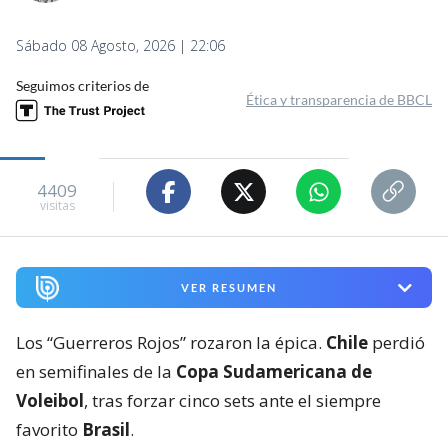
Sábado 08 Agosto, 2026 | 22:06
Seguimos criterios de
Ética y transparencia de BBCL
4409
visitas
VER RESUMEN
Los “Guerreros Rojos” rozaron la épica.
Chile
perdió
en semifinales de la
Copa Sudamericana de
Voleibol
, tras forzar cinco sets ante el siempre
favorito
Brasil
.