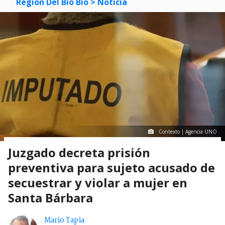
Región Del Bío Bío
> Noticia
Contexto | Agencia UNO
Juzgado decreta prisión
preventiva para sujeto acusado de
secuestrar y violar a mujer en
Santa Bárbara
Mario Tapia