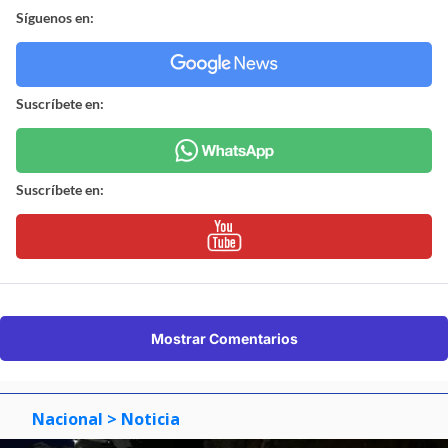
Síguenos en:
Suscríbete en:
Suscríbete en:
Mostrar Comentarios
Nacional
> Noticia