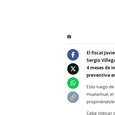
El fiscal Jav
Sergio Villeg
4 meses de i
preventiva e
Esto luego de 
Hualaihué, el
propinándole 
Cabe indicar 