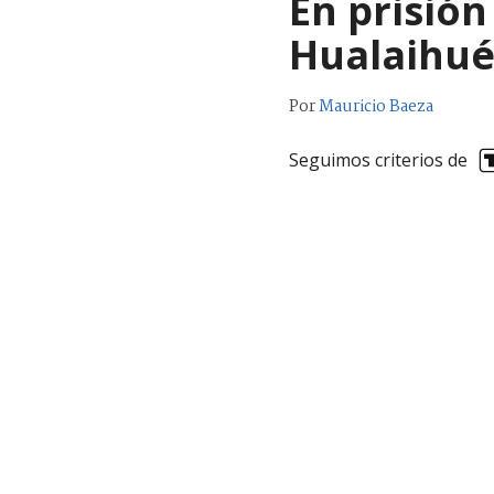
En prisió
Hualaihu
Por
Mauricio Baeza
Seguimos criterios de