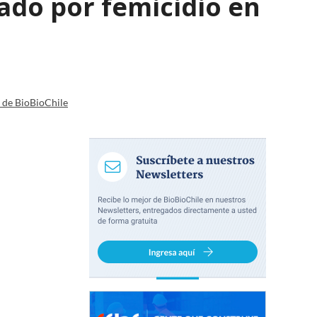
ado por femicidio en
a de BioBioChile