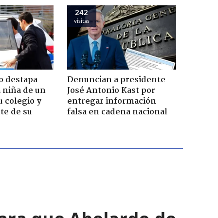
242
visitas
o destapa
Denuncian a presidente
 niña de un
José Antonio Kast por
u colegio y
entregar información
te de su
falsa en cadena nacional