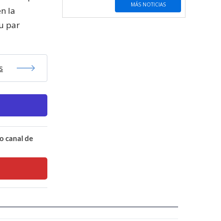
MÁS NOTICIAS
en la
su par
s
o canal de