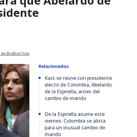
para que Abelardo de
esidente
a de BioBioChile
Relacionados
Kast se reúne con presidente
electo de Colombia, Abelardo
de la Espriella, antes del
cambio de mando
De la Espriella asume este
viernes: Colombia se alista
para un inusual cambio de
mando