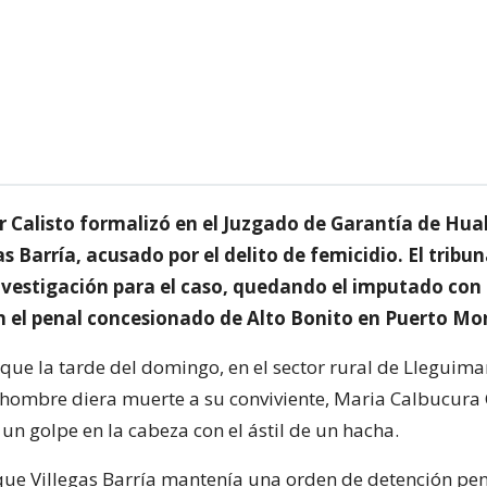
ier Calisto formalizó en el Juzgado de Garantía de Hua
as Barría, acusado por el delito de femicidio. El tribu
nvestigación para el caso, quedando el imputado con 
n el penal concesionado de Alto Bonito en Puerto Mo
que la tarde del domingo, en el sector rural de Lleguima
 hombre diera muerte a su conviviente, Maria Calbucura
un golpe en la cabeza con el ástil de un hacha.
que Villegas Barría mantenía una orden de detención pe