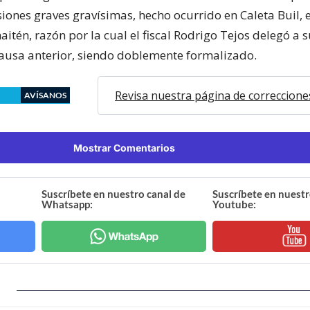
esiones graves gravísimas, hecho ocurrido en Caleta Buil, 
tén, razón por la cual el fiscal Rodrigo Tejos delegó a 
 causa anterior, siendo doblemente formalizado.
Revisa nuestra página de correccione
AVÍSANOS
Mostrar Comentarios
Suscríbete en nuestro canal de
Suscríbete en nuestr
Whatsapp:
Youtube: