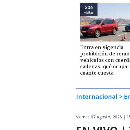
306
visitas
Entra en vigencia
prohibición de remo
vehículos con cuerd
cadenas: qué ocupar
cuánto cuesta
Internacional
> E
Viernes 07 Agosto, 2026 | 1