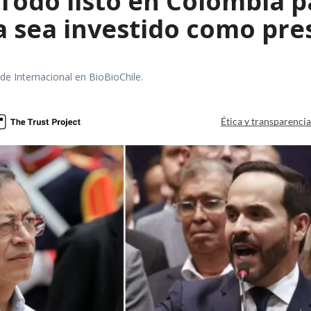
 Todo listo en Colombia 
la sea investido como pr
 de Internacional en BioBioChile.
Ética y transparenci