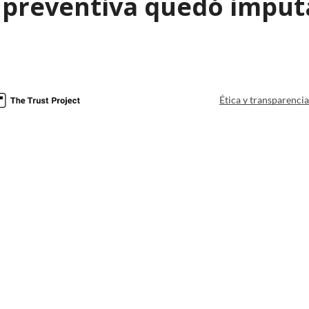
n preventiva quedó imput
é
Ética y transparenci