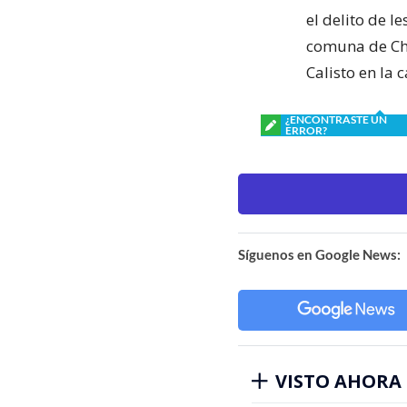
el delito de l
comuna de Chai
Calisto en la
¿ENCONTRASTE UN
ERROR?
Síguenos en Google News:
VISTO AHORA