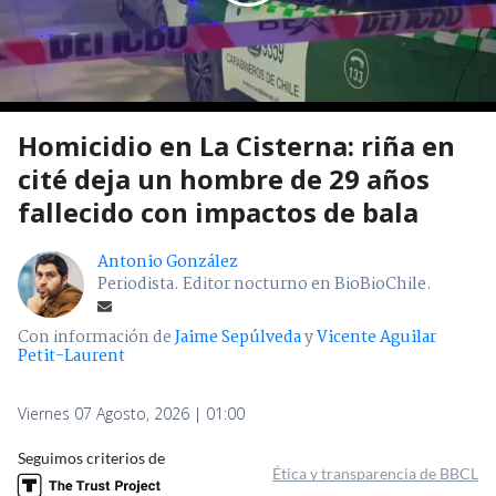
Homicidio en La Cisterna: riña en
cité deja un hombre de 29 años
fallecido con impactos de bala
Antonio González
Periodista. Editor nocturno en BioBioChile.
Con información de
Jaime Sepúlveda
y
Vicente Aguilar
Petit-Laurent
Viernes 07 Agosto, 2026 | 01:00
Seguimos criterios de
Ética y transparencia de BBCL