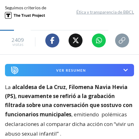
Seguimos criterios de
Ética y transparencia de BBCL
2409
visitas
VER RESUMEN
La
alcaldesa de La Cruz, Filomena Navia Hevia
(PS), nuevamente se refirió a la grabación
filtrada sobre una conversación que sostuvo con
funcionarios municipales
, emitiendo
polémicas
declaraciones al comparar dicha acción con “vivir un
abuso sexual infantil”
.