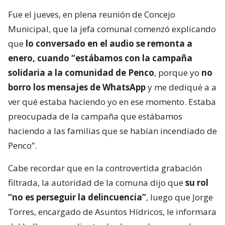
Fue el jueves, en plena reunión de Concejo
Municipal, que la jefa comunal comenzó explicando
que
lo conversado en el audio se remonta a
enero, cuando “estábamos con la campaña
solidaria a la comunidad de Penco
, porque yo
no
borro los mensajes de WhatsApp
y me dediqué a a
ver qué estaba haciendo yo en ese momento. Estaba
preocupada de la campaña que estábamos
haciendo a las familias que se habían incendiado de
Penco”.
Cabe recordar que en la controvertida grabación
filtrada, la autoridad de la comuna dijo que
su rol
“no es perseguir la delincuencia”
, luego que Jorge
Torres, encargado de Asuntos Hídricos, le informara