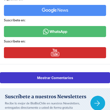
Suscríbete en:
Suscríbete en:
Mostrar Comentarios