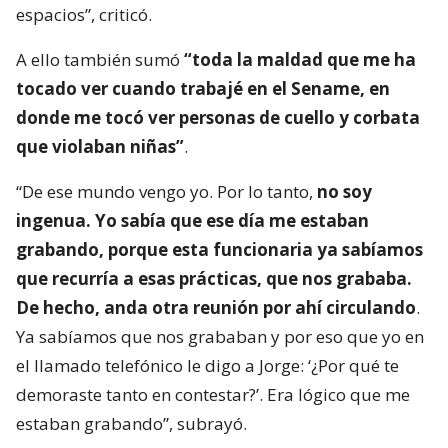
espacios”, criticó.
A ello también sumó
“toda la maldad que me ha
tocado ver cuando trabajé en el Sename, en
donde me tocó ver personas de cuello y corbata
que violaban niñas”
.
“De ese mundo vengo yo. Por lo tanto,
no soy
ingenua. Yo sabía que ese día me estaban
grabando, porque esta funcionaria ya sabíamos
que recurría a esas prácticas, que nos grababa.
De hecho, anda otra reunión por ahí circulando
.
Ya sabíamos que nos grababan y por eso que yo en
el llamado telefónico le digo a Jorge: ‘¿Por qué te
demoraste tanto en contestar?’. Era lógico que me
estaban grabando”, subrayó.