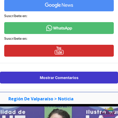
Suscríbete en:
Suscríbete en:
Mostrar Comentarios
Región De Valparaíso
> Noticia