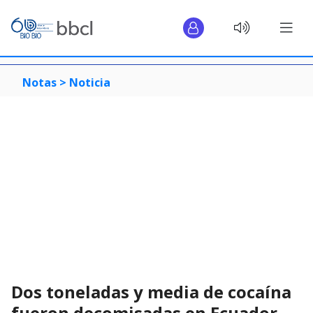
Notas >
Noticia
Dos toneladas y media de cocaína
fueron decomisadas en Ecuador