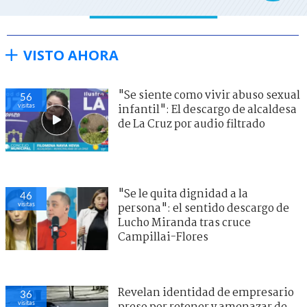
VISTO AHORA
"Se siente como vivir abuso sexual
56
visitas
infantil": El descargo de alcaldesa
de La Cruz por audio filtrado
"Se le quita dignidad a la
46
visitas
persona": el sentido descargo de
Lucho Miranda tras cruce
Campillai-Flores
Revelan identidad de empresario
36
visitas