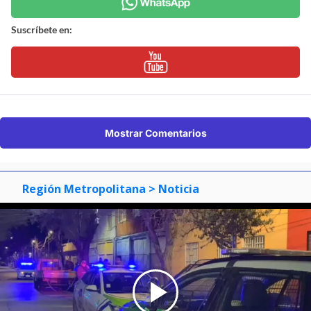
Suscríbete en:
Mostrar Comentarios
Región Metropolitana
> Noticia