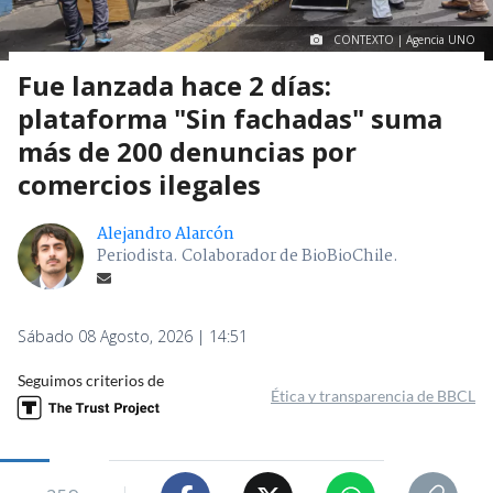
CONTEXTO | Agencia UNO
Fue lanzada hace 2 días:
plataforma "Sin fachadas" suma
más de 200 denuncias por
comercios ilegales
Alejandro Alarcón
Periodista. Colaborador de BioBioChile.
Sábado 08 Agosto, 2026 | 14:51
Seguimos criterios de
Ética y transparencia de BBCL