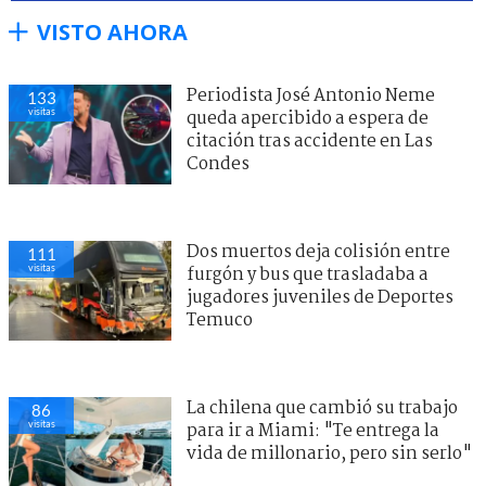
VISTO AHORA
Periodista José Antonio Neme
133
visitas
queda apercibido a espera de
citación tras accidente en Las
Condes
Dos muertos deja colisión entre
111
visitas
furgón y bus que trasladaba a
jugadores juveniles de Deportes
Temuco
La chilena que cambió su trabajo
86
visitas
para ir a Miami: "Te entrega la
vida de millonario, pero sin serlo"