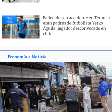
Fallecidos en accidente en Temuco
76
visitas
eran padres de futbolista Yerko
Águila: jugador desconvocado en
club
Economía
> Noticia