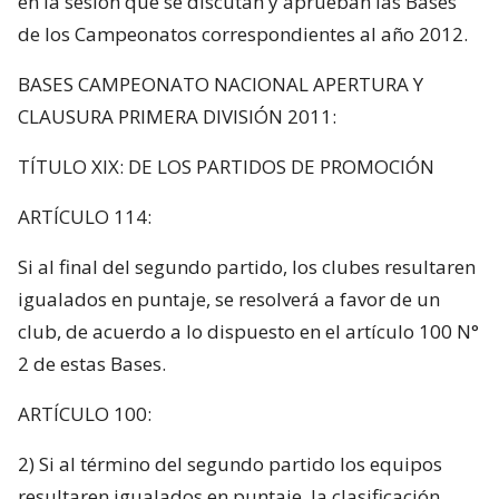
en la sesión que se discutan y aprueban las Bases
de los Campeonatos correspondientes al año 2012.
BASES CAMPEONATO NACIONAL APERTURA Y
CLAUSURA PRIMERA DIVISIÓN 2011:
TÍTULO XIX: DE LOS PARTIDOS DE PROMOCIÓN
ARTÍCULO 114:
Si al final del segundo partido, los clubes resultaren
igualados en puntaje, se resolverá a favor de un
club, de acuerdo a lo dispuesto en el artículo 100 N°
2 de estas Bases.
ARTÍCULO 100:
2) Si al término del segundo partido los equipos
resultaren igualados en puntaje, la clasificación