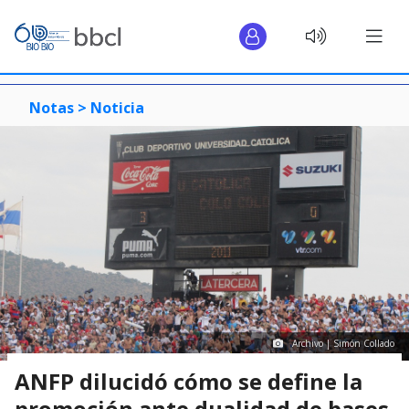
Notas >
Noticia
Archivo | Simón Collado
ANFP dilucidó cómo se define la
promoción ante dualidad de bases