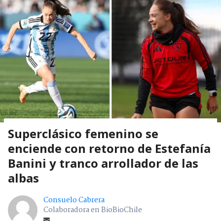
Superclásico femenino se
enciende con retorno de Estefanía
Banini y tranco arrollador de las
albas
Consuelo Cabrera
Colaboradora en BioBioChile