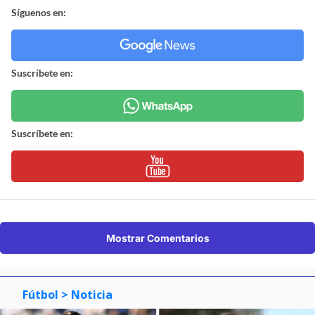
Síguenos en:
Suscríbete en:
Suscríbete en:
Mostrar Comentarios
Fútbol
> Noticia