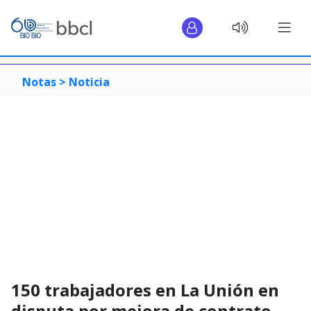
Notas >
Noticia
150 trabajadores en La Unión en
disputa por mejora de contrato