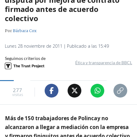
firmado antes de acuerdo
colectivo
Por
Bárbara Cox
Lunes 28 noviembre de 2011 | Publicado a las 15:49
Seguimos criterios de
Ética y transparencia de BBCL
277
visitas
Más de 150 trabajadores de Polincay no
alcanzaron a llegar a mediación con la empresa
y firmaron finiquitos antes de acuerdo colectivo.