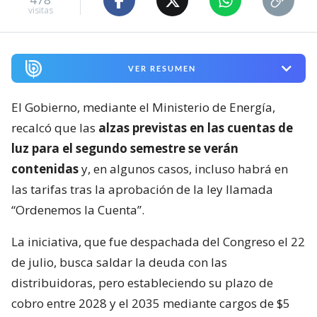
visitas
VER RESUMEN
El Gobierno, mediante el Ministerio de Energía,
recalcó que las
alzas previstas en las cuentas de
luz para el segundo semestre se verán
contenidas
y, en algunos casos, incluso habrá en
las tarifas tras la aprobación de la ley llamada
“Ordenemos la Cuenta”.
La iniciativa, que fue despachada del Congreso el 22
de julio, busca saldar la deuda con las
distribuidoras, pero estableciendo su plazo de
cobro entre 2028 y el 2035 mediante cargos de $5