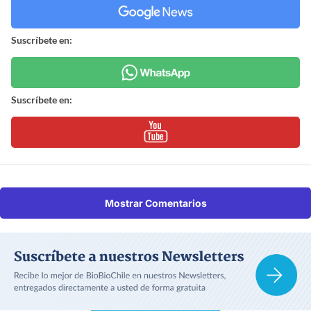
Suscríbete en:
Suscríbete en:
Mostrar Comentarios