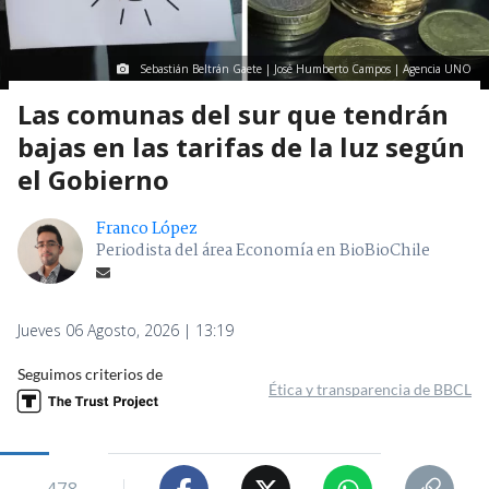
Sebastián Beltrán Gaete | José Humberto Campos | Agencia UNO
Las comunas del sur que tendrán
bajas en las tarifas de la luz según
el Gobierno
Franco López
Periodista del área Economía en BioBioChile
Jueves 06 Agosto, 2026 | 13:19
Seguimos criterios de
Ética y transparencia de BBCL
478