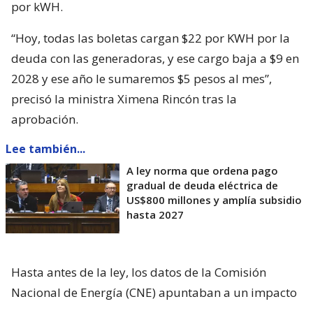
por kWH.
“Hoy, todas las boletas cargan $22 por KWH por la
deuda con las generadoras, y ese cargo baja a $9 en
2028 y ese año le sumaremos $5 pesos al mes”,
precisó la ministra Ximena Rincón tras la
aprobación.
Lee también...
A ley norma que ordena pago
gradual de deuda eléctrica de
US$800 millones y amplía subsidio
hasta 2027
Hasta antes de la ley, los datos de la Comisión
Nacional de Energía (CNE) apuntaban a un impacto
tarifario promedio a nivel nacional del 4,9%, y que