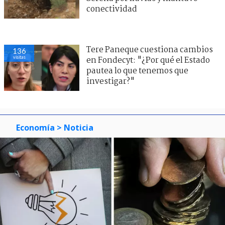
conectividad
Tere Paneque cuestiona cambios
137
visitas
en Fondecyt: "¿Por qué el Estado
pautea lo que tenemos que
investigar?"
Economía
> Noticia