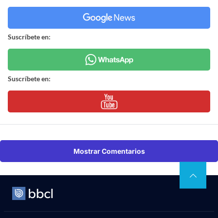
Suscríbete en:
Suscríbete en:
Mostrar Comentarios