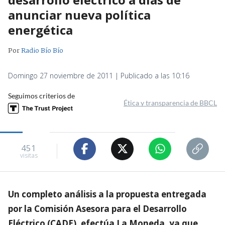
anunciar nueva política
energética
Por
Radio Bío Bío
Domingo 27 noviembre de 2011 | Publicado a las 10:16
Seguimos criterios de
Ética y transparencia de BBCL
451
visitas
Un completo análisis a la propuesta entregada
por la Comisión Asesora para el Desarrollo
Eléctrico (CADE), efectúa La Moneda, ya que