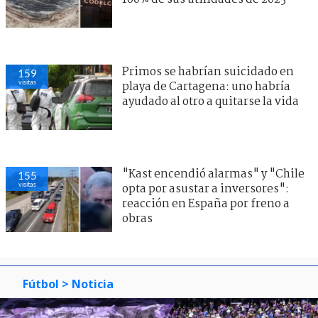
Primos se habrían suicidado en
159
visitas
playa de Cartagena: uno habría
ayudado al otro a quitarse la vida
"Kast encendió alarmas" y "Chile
155
visitas
opta por asustar a inversores":
reacción en España por freno a
obras
Fútbol
> Noticia