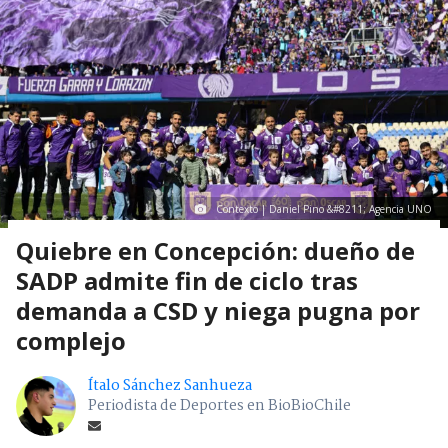
Contexto | Daniel Pino &#8211; Agencia UNO
Quiebre en Concepción: dueño de
SADP admite fin de ciclo tras
demanda a CSD y niega pugna por
complejo
Ítalo Sánchez Sanhueza
Periodista de Deportes en BioBioChile