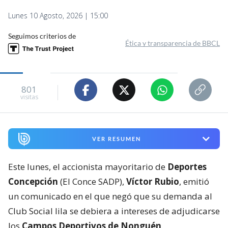
Lunes 10 Agosto, 2026 | 15:00
Seguimos criterios de
Ética y transparencia de BBCL
801
visitas
VER RESUMEN
Este lunes, el accionista mayoritario de
Deportes
Concepción
(El Conce SADP),
Víctor Rubio
, emitió
un comunicado en el que negó que su demanda al
Club Social lila se debiera a intereses de adjudicarse
los
Campos Deportivos de Nonguén
.