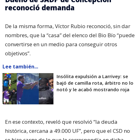
reconoció demanda
De la misma forma, Víctor Rubio reconoció, sin dar
nombres, que la “casa” del elenco del Bio Bío “puede
convertirse en un medio para conseguir otros
objetivos”.
Lee también...
Insólita expulsión a Larrivey: se
bajó de camilla rota, árbitro no lo
notó y le acabó mostrando roja
En ese contexto, reveló que resolvió “la deuda
histórica, cercana a 49.000 UF”, pero que el CSD no
se hizo cargo de lo que le correspondía en dicha