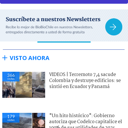
VISTO AHORA
VIDEOS | Terremoto 7,4 sacude
366
visitas
Colombia y destruye edificios: se
sintió en Ecuador y Panamá
"Un hito histórico": Gobierno
179
visitas
autoriza que Codelco capitalice el
100% de sus utilidades de 2025