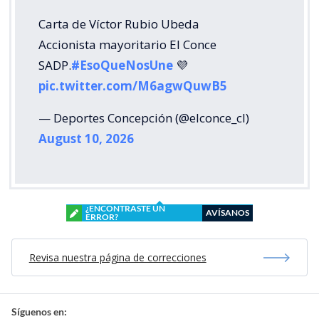
Carta de Víctor Rubio Ubeda
Accionista mayoritario El Conce
SADP.
#EsoQueNosUne
💜
pic.twitter.com/M6agwQuwB5
— Deportes Concepción (@elconce_cl)
August 10, 2026
¿ENCONTRASTE UN
AVÍSANOS
ERROR?
Revisa nuestra página de correcciones
Síguenos en: