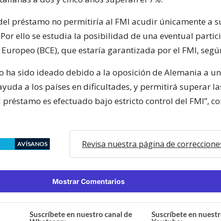
el préstamo no permitiría al FMI acudir únicamente a s
 Por ello se estudia la posibilidad de una eventual partic
Europeo (BCE), que estaría garantizada por el FMI, según
io ha sido ideado debido a la oposición de Alemania a u
ayuda a los países en dificultades, y permitirá superar la
l préstamo es efectuado bajo estricto control del FMI”, 
Revisa nuestra página de correccione
AVÍSANOS
Mostrar Comentarios
Suscríbete en nuestro canal de
Suscríbete en nuestr