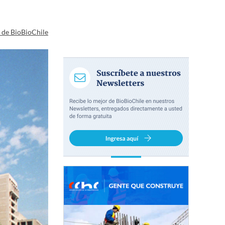
a de BioBioChile