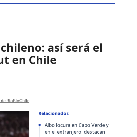
chileno: así será el
t en Chile
a de BioBioChile
Relacionados
Albo locura en Cabo Verde y
en el extranjero: destacan