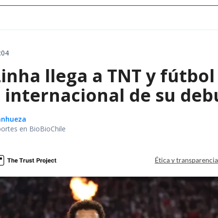
:04
inha llega a TNT y fútbol 
 internacional de su debu
Sanhueza
portes en BioBioChile
Ética y transparenci