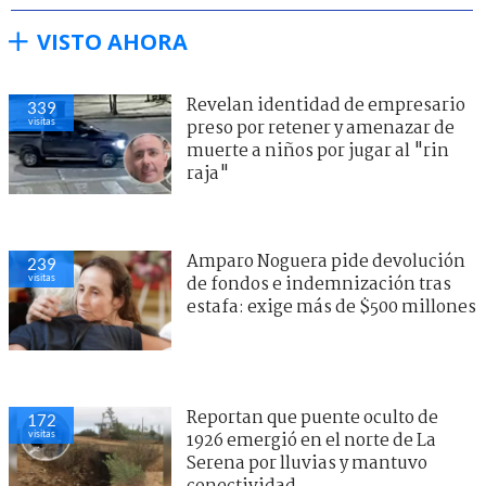
VISTO AHORA
Revelan identidad de empresario
339
visitas
preso por retener y amenazar de
muerte a niños por jugar al "rin
raja"
Amparo Noguera pide devolución
239
visitas
de fondos e indemnización tras
estafa: exige más de $500 millones
Reportan que puente oculto de
172
visitas
1926 emergió en el norte de La
Serena por lluvias y mantuvo