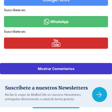
Suscríbete en:
Suscríbete en:
Mostrar Comentarios