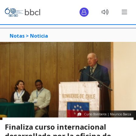
Notas >
Noticia
Curso Bomberos | Mauricio Baeza
Finaliza curso internacional
desarrollado por la oficina de