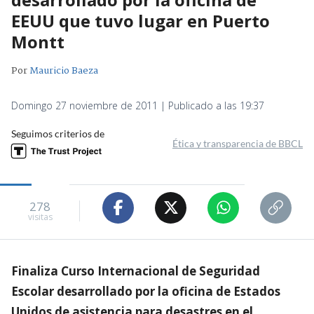
EEUU que tuvo lugar en Puerto
Montt
Por
Mauricio Baeza
Domingo 27 noviembre de 2011 | Publicado a las 19:37
Seguimos criterios de
Ética y transparencia de BBCL
278
visitas
Finaliza Curso Internacional de Seguridad
Escolar desarrollado por la oficina de Estados
Unidos de asistencia para desastres en el