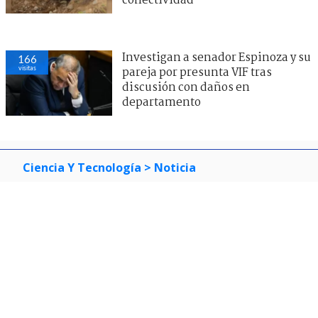
conectividad
Investigan a senador Espinoza y su
166
visitas
pareja por presunta VIF tras
discusión con daños en
departamento
Ciencia Y Tecnología
> Noticia