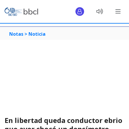
Notas >
Noticia
En libertad queda conductor ebrio
que ayer chocó un densímetro