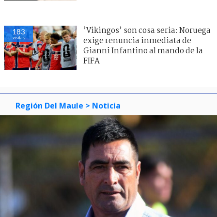
’Vikingos’ son cosa seria: Noruega
183
visitas
exige renuncia inmediata de
Gianni Infantino al mando de la
FIFA
Región Del Maule
> Noticia