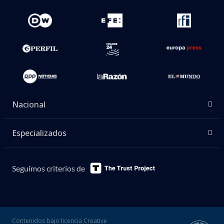
Nacional
Especializados
Seguimos criterios de
Contenidos bajo licencia Creative