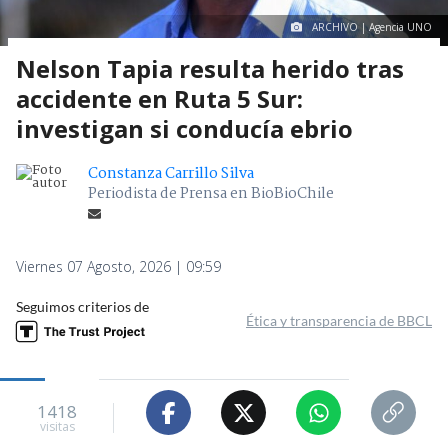
ARCHIVO | Agencia UNO
Nelson Tapia resulta herido tras
accidente en Ruta 5 Sur:
investigan si conducía ebrio
Constanza Carrillo Silva
Periodista de Prensa en BioBioChile
Viernes 07 Agosto, 2026 | 09:59
Seguimos criterios de
Ética y transparencia de BBCL
1418
visitas