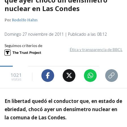
nuclear en Las Condes
Por
Rodolfo Hahn
Domingo 27 noviembre de 2011 | Publicado a las 08:12
Seguimos criterios de
Ética y transparencia de BBCL
1021
visitas
En libertad quedó el conductor que, en estado de
ebriedad, chocó ayer un densímetro nuclear en
la comuna de Las Condes.