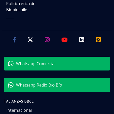
Política ética de
Biobiochile
Whatsapp Comercial
Whatsapp Radio Bío Bío
ALIANZAS BBCL
Internacional