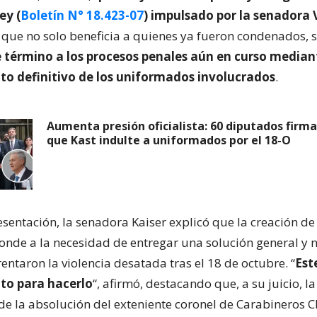
ey (
Boletín N° 18.423-07
) impulsado por la senadora
, que no solo beneficia a quienes ya fueron condenados, 
término a los procesos penales aún en curso mediant
to definitivo de los uniformados involucrados
.
Aumenta presión oficialista: 60 diputados firm
que Kast indulte a uniformados por el 18-O
sentación, la senadora Kaiser explicó que la creación de
nde a la necesidad de entregar una solución general y n
entaron la violencia desatada tras el 18 de octubre. “
Est
o para hacerlo
“, afirmó, destacando que, a su juicio, la
de la absolución del exteniente coronel de Carabineros 