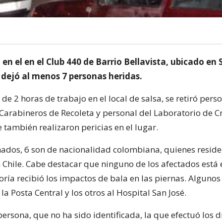
en el en el Club 440 de Barrio Bellavista, ubicado en
 dejó al menos 7 personas heridas.
e 2 horas de trabajo en el local de salsa, se retiró perso
Carabineros de Recoleta y personal del Laboratorio de Cr
 también realizaron pericias en el lugar.
onados, 6 son de nacionalidad colombiana, quienes resid
 Chile. Cabe destacar que ninguno de los afectados está 
yoría recibió los impactos de bala en las piernas. Algunos
la Posta Central y los otros al Hospital San José.
ersona, que no ha sido identificada, la que efectuó los d