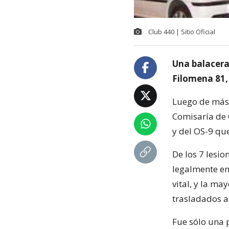
Club 440 | Sitio Oficial
Una balacera 
Filomena 81,
Luego de más d
Comisaría de 
y del OS-9 que
De los 7 lesi
legalmente en
vital, y la ma
trasladados a 
Fue sólo una p