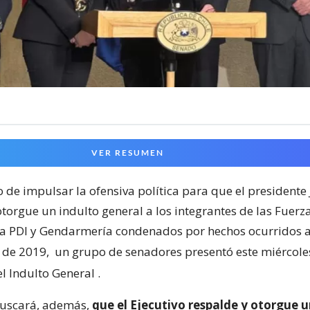
VER RESUMEN
o de impulsar la ofensiva política para que el presidente 
otorgue un indulto general a los integrantes de las Fuer
la PDI y Gendarmería condenados por hechos ocurridos a 
 de 2019,
un grupo de senadores presentó este miércole
l Indulto General
.
buscará, además,
que el Ejecutivo respalde y otorgue u