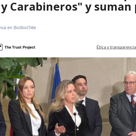
 y Carabineros" y suman 
nsa en BioBioChile
Ética y transparenci