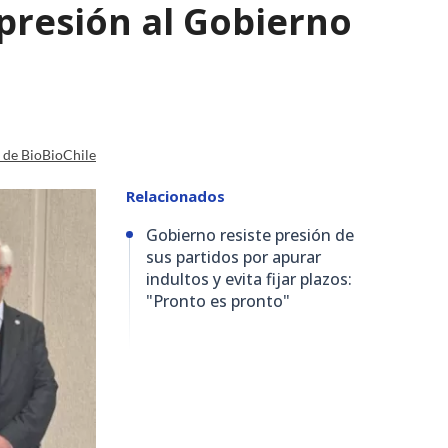
presión al Gobierno
a de BioBioChile
Relacionados
Gobierno resiste presión de
sus partidos por apurar
indultos y evita fijar plazos:
"Pronto es pronto"