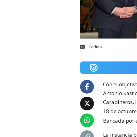
Cedida
Con el objetiv
Antonio Kast 
Carabineros, 
18 de octubre
Bancada por e
La instancia 