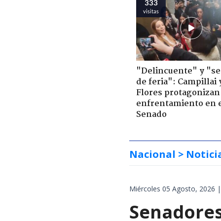
333
visitas
"Delincuente" y "s
de feria": Campillai 
Flores protagonizan
enfrentamiento en 
Senado
Nacional
> Notici
Miércoles 05 Agosto, 2026 |
Senadores