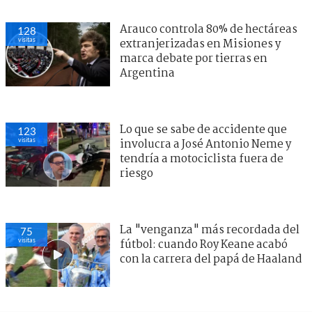
Arauco controla 80% de hectáreas
128
visitas
extranjerizadas en Misiones y
marca debate por tierras en
Argentina
Lo que se sabe de accidente que
123
visitas
involucra a José Antonio Neme y
tendría a motociclista fuera de
riesgo
La "venganza" más recordada del
75
visitas
fútbol: cuando Roy Keane acabó
con la carrera del papá de Haaland