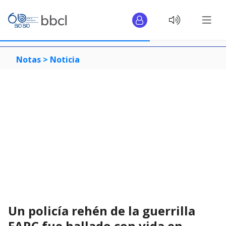
Notas >
Noticia
Un policía rehén de la guerrilla
FARC fue hallado con vida en