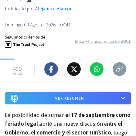
Publicado por
Alejandro Alarcón
Domingo 09 Agosto, 2026 | 08:41
Seguimos criterios de
Ética y transparencia de BBCL
459
visitas
VER RESUMEN
La posibilidad de sumar
el 17 de septiembre como
feriado legal
abrió una nueva discusión entre
el
Gobierno, el comercio y el sector turístico
, luego