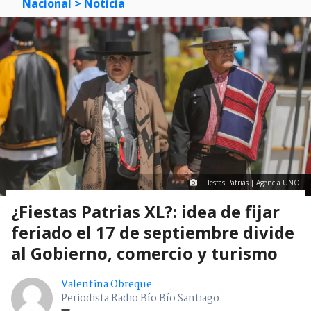
Nacional
> Noticia
FIestas Patrias | Agencia UNO
¿Fiestas Patrias XL?: idea de fijar
feriado el 17 de septiembre divide
al Gobierno, comercio y turismo
Valentina Obreque
Periodista Radio Bío Bío Santiago