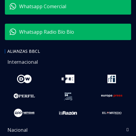
Whatsapp Comercial
Whatsapp Radio Bío Bío
ALIANZAS BBCL
Internacional
Nacional