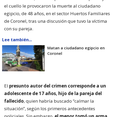
el cuello le provocaron la muerte al ciudadano
egipcio, de 48 años, en el sector Huertos Familiares
de Coronel, tras una discusión que tuvo la víctima
con su pareja.
Lee también...
Matan a ciudadano egipcio en
Coronel
El
presunto autor del crimen corresponde a un
adolescente de 17 años, hijo de la pareja del
fallecido
, quien habría buscado “calmar la
situación”, según los primeros antecedentes
policiales. Sin embargo,
el menor tomó un arma