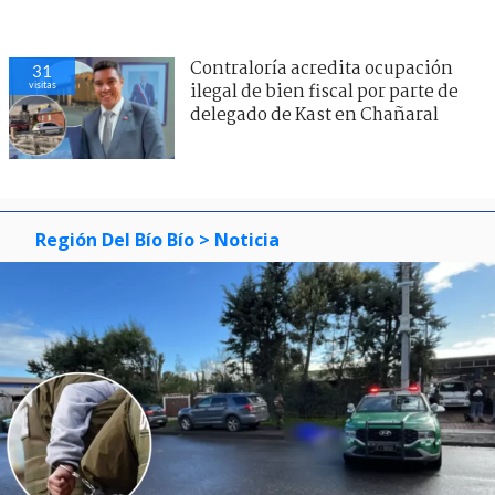
Contraloría acredita ocupación
31
visitas
ilegal de bien fiscal por parte de
delegado de Kast en Chañaral
Región Del Bío Bío
> Noticia