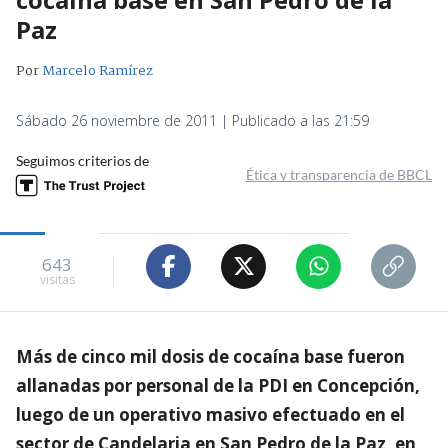
Paz
Por
Marcelo Ramírez
Sábado 26 noviembre de 2011 | Publicado a las 21:59
Seguimos criterios de
Ética y transparencia de BBCL
643
visitas
Más de cinco mil dosis de cocaína base fueron
allanadas por personal de la PDI en Concepción,
luego de un operativo masivo efectuado en el
sector de Candelaria en San Pedro de la Paz, en