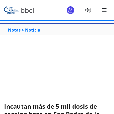
Notas >
Noticia
Incautan más de 5 mil dosis de
cocaína base en San Pedro de la