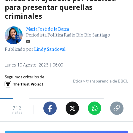
para presentar querellas
criminales
María José de la Barra
Periodista Política Radio Bío Bío Santiago
Publicado por
Lindy Sandoval
Lunes 10 Agosto, 2026 | 06:00
Seguimos criterios de
Ética y transparencia de BBCL
712
visitas