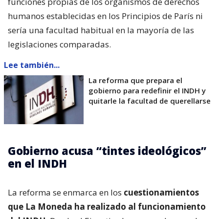
funciones propias de los organismos de derechos
humanos establecidas en los Principios de París ni
sería una facultad habitual en la mayoría de las
legislaciones comparadas.
Lee también...
La reforma que prepara el
gobierno para redefinir el INDH y
quitarle la facultad de querellarse
Gobierno acusa “tintes ideológicos”
en el INDH
La reforma se enmarca en los
cuestionamientos
que La Moneda ha realizado al funcionamiento