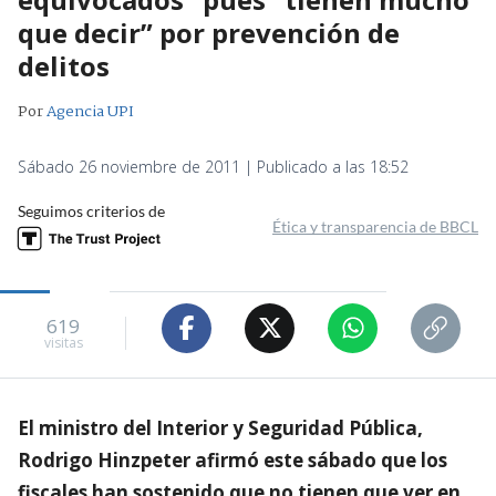
que decir” por prevención de
delitos
Por
Agencia UPI
Sábado 26 noviembre de 2011 | Publicado a las 18:52
Seguimos criterios de
Ética y transparencia de BBCL
619
visitas
El ministro del Interior y Seguridad Pública,
Rodrigo Hinzpeter afirmó este sábado que los
fiscales han sostenido que no tienen que ver en