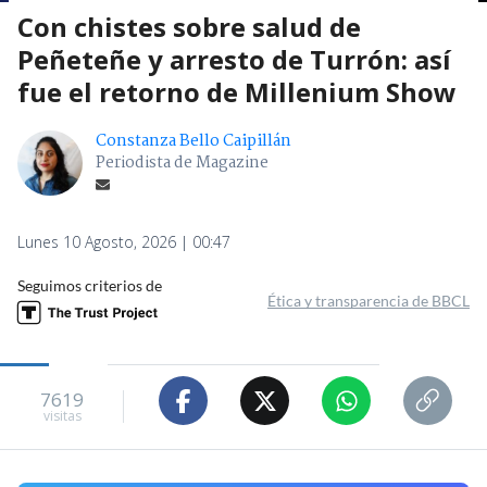
Con chistes sobre salud de
Peñeteñe y arresto de Turrón: así
fue el retorno de Millenium Show
Constanza Bello Caipillán
Periodista de Magazine
Lunes 10 Agosto, 2026 | 00:47
Seguimos criterios de
Ética y transparencia de BBCL
7619
visitas