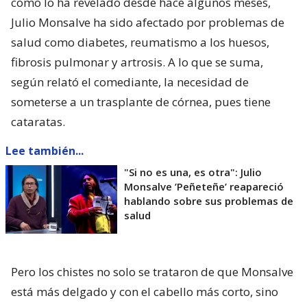
como lo ha revelado desde hace algunos meses,
Julio Monsalve ha sido afectado por problemas de
salud como diabetes, reumatismo a los huesos,
fibrosis pulmonar y artrosis. A lo que se suma,
según relató el comediante, la necesidad de
someterse a un trasplante de córnea, pues tiene
cataratas.
Lee también...
"Si no es una, es otra": Julio
Monsalve ’Peñeteñe’ reapareció
hablando sobre sus problemas de
salud
Pero los chistes no solo se trataron de que Monsalve
está más delgado y con el cabello más corto, sino