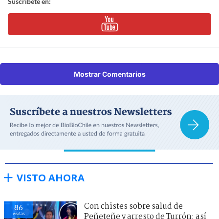
Suscríbete en:
Mostrar Comentarios
VISTO AHORA
Con chistes sobre salud de
86
visitas
Peñeteñe y arresto de Turrón: así