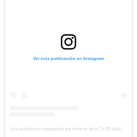
Ver esta publicación en Instagram
Una publicación compartida por Amante de la TV 📺 (@alguien_te_observa)