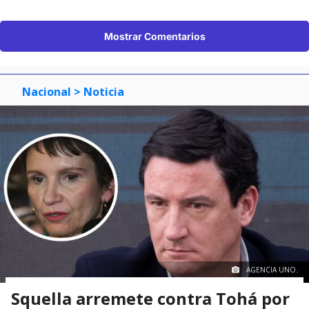
Mostrar Comentarios
Nacional
> Noticia
AGENCIA UNO.
Squella arremete contra Tohá por