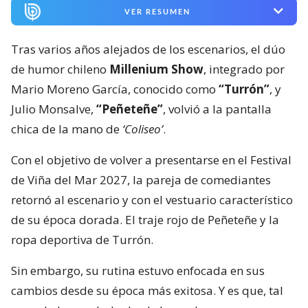
VER RESUMEN
Tras varios años alejados de los escenarios, el dúo
de humor chileno
Millenium Show
, integrado por
Mario Moreno García, conocido como
“Turrón”
, y
Julio Monsalve,
“Peñeteñe”
, volvió a la pantalla
chica de la mano de
‘Coliseo’
.
Con el objetivo de volver a presentarse en el Festival
de Viña del Mar 2027, la pareja de comediantes
retornó al escenario y con el vestuario característico
de su época dorada. El traje rojo de Peñeteñe y la
ropa deportiva de Turrón.
Sin embargo, su rutina estuvo enfocada en sus
cambios desde su época más exitosa. Y es que, tal