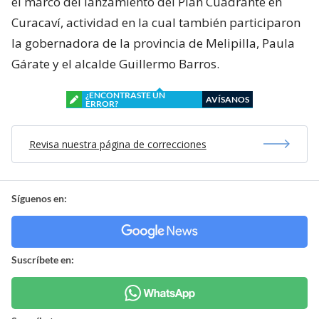
el marco del lanzamiento del Plan Cuadrante en
Curacaví, actividad en la cual también participaron
la gobernadora de la provincia de Melipilla, Paula
Gárate y el alcalde Guillermo Barros.
¿ENCONTRASTE UN
AVÍSANOS
ERROR?
Revisa nuestra página de correcciones
Síguenos en:
Suscríbete en: