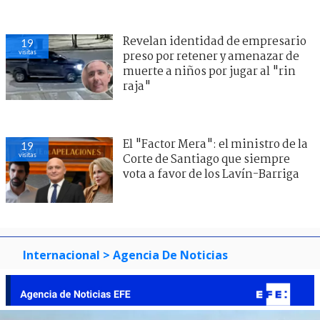
Revelan identidad de empresario
19
visitas
preso por retener y amenazar de
muerte a niños por jugar al "rin
raja"
El "Factor Mera": el ministro de la
19
visitas
Corte de Santiago que siempre
vota a favor de los Lavín-Barriga
Internacional
> Agencia De Noticias