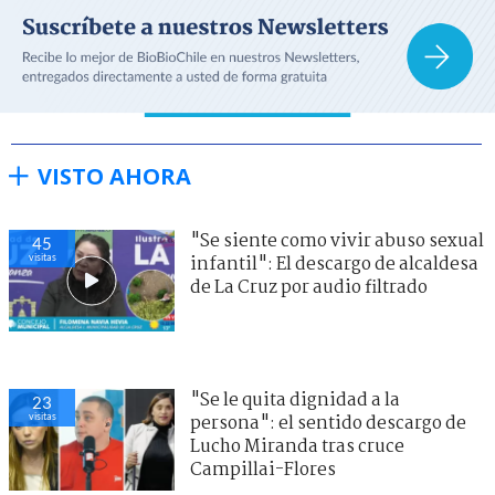
VISTO AHORA
"Se siente como vivir abuso sexual
45
visitas
infantil": El descargo de alcaldesa
de La Cruz por audio filtrado
"Se le quita dignidad a la
23
visitas
persona": el sentido descargo de
Lucho Miranda tras cruce
Campillai-Flores