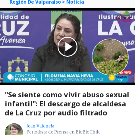
Región De Valparaíso
> Noticia
"Se siente como vivir abuso sexual
infantil": El descargo de alcaldesa
de La Cruz por audio filtrado
Jean Valencia
Periodista de Prensa en BioBioChile