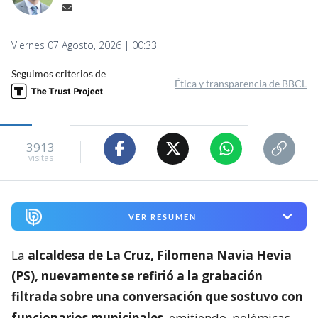
Viernes 07 Agosto, 2026 | 00:33
Seguimos criterios de
Ética y transparencia de BBCL
3913
visitas
VER RESUMEN
La
alcaldesa de La Cruz, Filomena Navia Hevia
(PS), nuevamente se refirió a la grabación
filtrada sobre una conversación que sostuvo con
funcionarios municipales
, emitiendo
polémicas