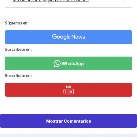
Síguenos en:
Suscríbete en:
Suscríbete en:
Mostrar Comentarios