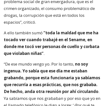
problema social de gran envergadura, que es el
crimen organizado, el consumo problemático de
drogas, la corrupción que está en todos los
espacios”, criticó.
A ello también sumó
“toda la maldad que me ha
tocado ver cuando trabajé en el Sename, en
donde me tocó ver personas de cuello y corbata
que violaban niñas”
.
“De ese mundo vengo yo. Por lo tanto,
no soy
ingenua. Yo sabía que ese día me estaban
grabando, porque esta funcionaria ya sabíamos
que recurría a esas prácticas, que nos grababa.
De hecho, anda otra reunión por ahí circulando
.
Ya sabíamos que nos grababan y por eso que yo en
el llamado telefónico le digo a Jorge: ‘¿Por qué te