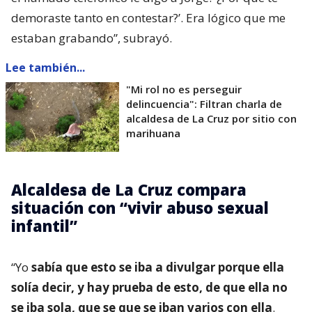
demoraste tanto en contestar?’. Era lógico que me
estaban grabando”, subrayó.
Lee también...
"Mi rol no es perseguir
delincuencia": Filtran charla de
alcaldesa de La Cruz por sitio con
marihuana
Alcaldesa de La Cruz compara
situación con “vivir abuso sexual
infantil”
“Yo
sabía que esto se iba a divulgar porque ella
solía decir, y hay prueba de esto, de que ella no
se iba sola, que se que se iban varios con ella
.