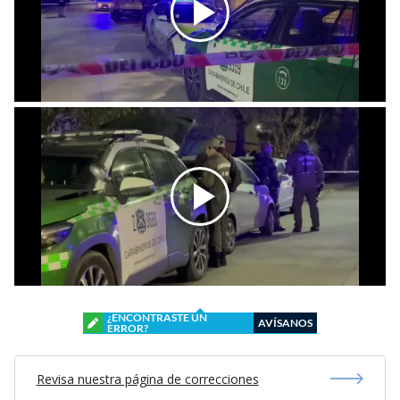
¿ENCONTRASTE UN
AVÍSANOS
ERROR?
Revisa nuestra página de correcciones