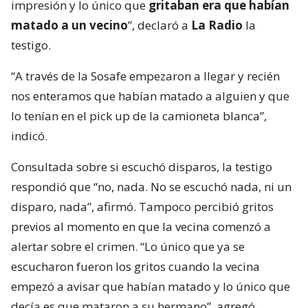
impresión y lo único que
gritaban era que habían
matado a un vecino
”, declaró a
La Radio
la
testigo.
“A través de la Sosafe empezaron a llegar y recién
nos enteramos que habían matado a alguien y que
lo tenían en el pick up de la camioneta blanca”,
indicó.
Consultada sobre si escuchó disparos, la testigo
respondió que “no, nada. No se escuchó nada, ni un
disparo, nada”, afirmó. Tampoco percibió gritos
previos al momento en que la vecina comenzó a
alertar sobre el crimen. “Lo único que ya se
escucharon fueron los gritos cuando la vecina
empezó a avisar que habían matado y lo único que
decía es que mataron a su hermano”, agregó.