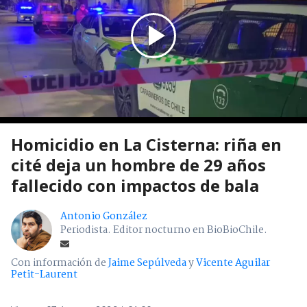
Homicidio en La Cisterna: riña en
cité deja un hombre de 29 años
fallecido con impactos de bala
Antonio González
Periodista. Editor nocturno en BioBioChile.
Con información de
Jaime Sepúlveda
y
Vicente Aguilar
Petit-Laurent