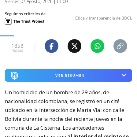
Viernes 07 Agosto, 2026 | 01:00
Seguimos criterios de
Ética y transparencia de BBCL
1858
visitas
VER RESUMEN
Un homicidio de un hombre de 29 años, de
nacionalidad colombiana, se registró en un cité
ubicado en la intersección de María Vial con calle
Bolivia durante la noche del reciente jueves en la
comuna de La Cisterna. Los antecedentes
preliminares indican que
al interior del recinto se