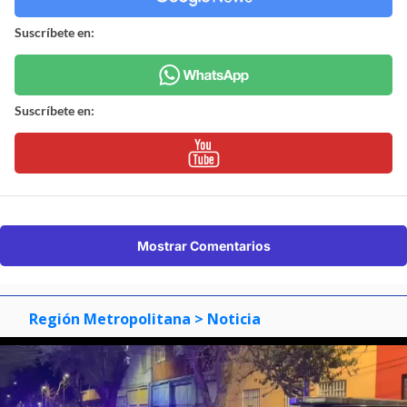
Suscríbete en:
Suscríbete en:
Mostrar Comentarios
Región Metropolitana
> Noticia