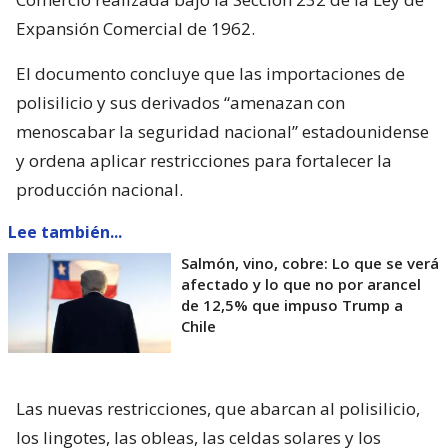
Expansión Comercial de 1962.
El documento concluye que las importaciones de
polisilicio y sus derivados “amenazan con
menoscabar la seguridad nacional” estadounidense
y ordena aplicar restricciones para fortalecer la
producción nacional.
Lee también...
Salmón, vino, cobre: Lo que se verá
afectado y lo que no por arancel
de 12,5% que impuso Trump a
Chile
Las nuevas restricciones, que abarcan al polisilicio,
los lingotes, las obleas, las celdas solares y los