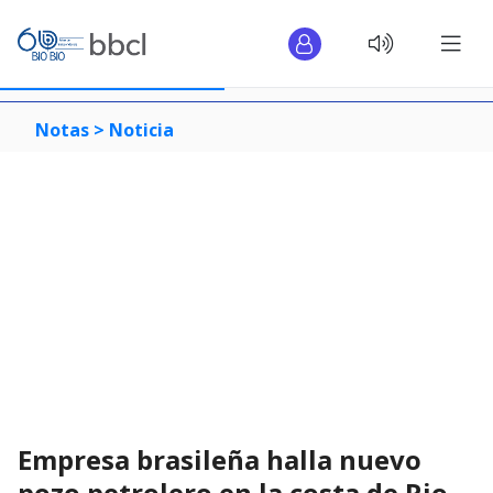
Notas >
Noticia
Empresa brasileña halla nuevo
pozo petrolero en la costa de Rio