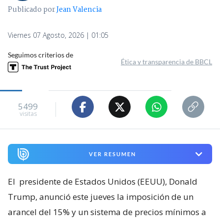
Publicado por
Jean Valencia
Viernes 07 Agosto, 2026 | 01:05
Seguimos criterios de
Ética y transparencia de BBCL
5499
visitas
VER RESUMEN
El
presidente de Estados Unidos (EEUU), Donald
Trump, anunció este jueves la imposición de un
arancel del 15% y un sistema de precios mínimos a