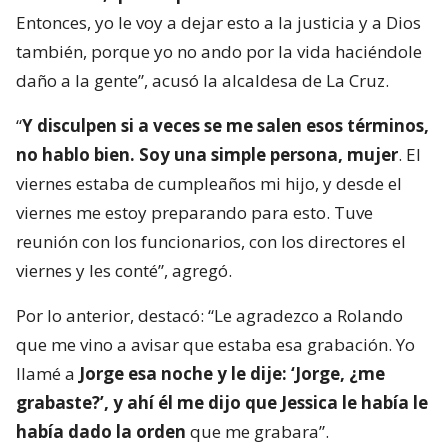
Entonces, yo le voy a dejar esto a la justicia y a Dios
también, porque yo no ando por la vida haciéndole
daño a la gente”, acusó la alcaldesa de La Cruz.
“
Y disculpen si a veces se me salen esos términos,
no hablo bien. Soy una simple persona, mujer
. El
viernes estaba de cumpleaños mi hijo, y desde el
viernes me estoy preparando para esto. Tuve
reunión con los funcionarios, con los directores el
viernes y les conté”, agregó.
Por lo anterior, destacó: “Le agradezco a Rolando
que me vino a avisar que estaba esa grabación. Yo
llamé a
Jorge esa noche y le dije: ‘Jorge, ¿me
grabaste?’, y ahí él me dijo que Jessica le había le
había dado la orden
que me grabara”.