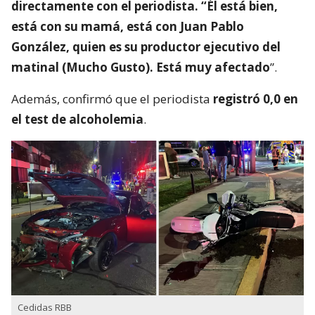
directamente con el periodista. “Él está bien,
está con su mamá, está con Juan Pablo
González, quien es su productor ejecutivo del
matinal (Mucho Gusto). Está muy afectado
”.
Además, confirmó que el periodista
registró 0,0 en
el test de alcoholemia
.
Cedidas RBB