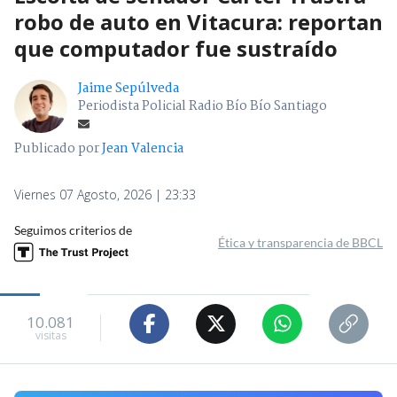
robo de auto en Vitacura: reportan
que computador fue sustraído
Jaime Sepúlveda
Periodista Policial Radio Bío Bío Santiago
Publicado por
Jean Valencia
Viernes 07 Agosto, 2026 | 23:33
Seguimos criterios de
Ética y transparencia de BBCL
10.081
visitas