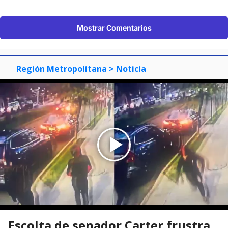
Mostrar Comentarios
Región Metropolitana
> Noticia
Escolta de senador Carter frustra