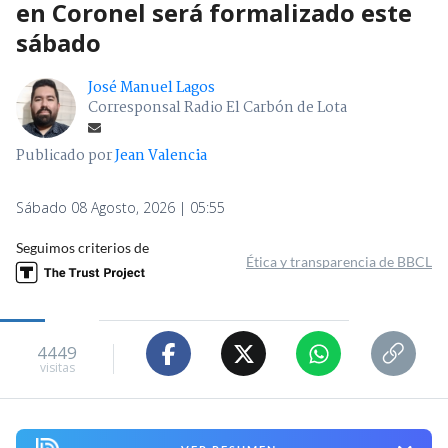
en Coronel será formalizado este
sábado
José Manuel Lagos
Corresponsal Radio El Carbón de Lota
Publicado por
Jean Valencia
Sábado 08 Agosto, 2026 | 05:55
Seguimos criterios de
Ética y transparencia de BBCL
4449
visitas