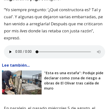
“Yo siempre pregunto: ‘¿Qué constructora es? Tal y
cual’. Y algunas que dejaron varias embarradas, ¡se
han venido a arreglarla! Después que me criticaron
por mis
lives
donde las retaba con justa razón”,
expresó.
Lee también...
"Esta es una estafa": Poduje pide
declarar como zona de riesgo a
obras de El Olivar tras caída de
muro
En paralelo, el pasado miércoles 5 de agosto, el