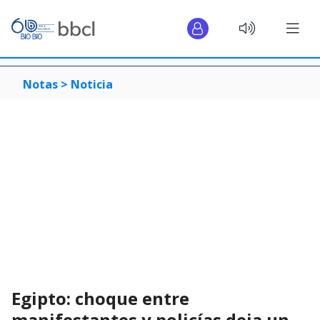
Notas >
Noticia
Egipto: choque entre
manifestantes y policías deja un