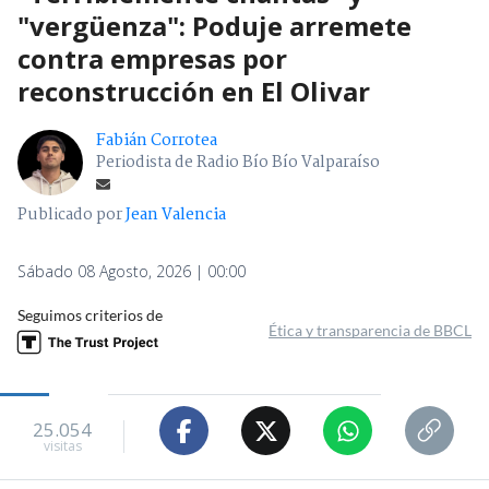
"vergüenza": Poduje arremete
contra empresas por
reconstrucción en El Olivar
Fabián Corrotea
Periodista de Radio Bío Bío Valparaíso
Publicado por
Jean Valencia
Sábado 08 Agosto, 2026 | 00:00
Seguimos criterios de
Ética y transparencia de BBCL
25.054
visitas