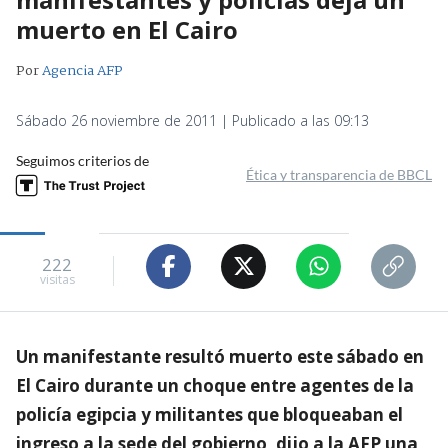
muerto en El Cairo
Por
Agencia AFP
Sábado 26 noviembre de 2011 | Publicado a las 09:13
Seguimos criterios de
Ética y transparencia de BBCL
222
visitas
Un manifestante resultó muerto este sábado en
El Cairo durante un choque entre agentes de la
policía egipcia y militantes que bloqueaban el
ingreso a la sede del gobierno, dijo a la AFP una