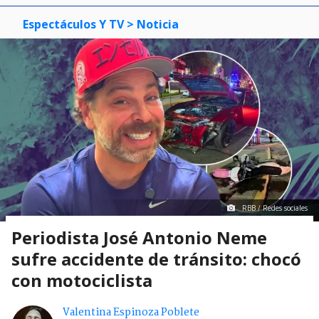
Espectáculos Y TV
> Noticia
RBB / Redes sociales
Periodista José Antonio Neme
sufre accidente de tránsito: chocó
con motociclista
Valentina Espinoza Poblete