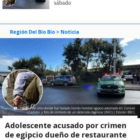
sábado
Región Del Bío Bío
> Noticia
Imagen del sitio donde fue hallado herido hombre egipcio asesinado en Coronel
(Cedida); y foto de contexto de un detenido (Agencia UNO) | Edición BBCL
Adolescente acusado por crimen
de egipcio dueño de restaurante