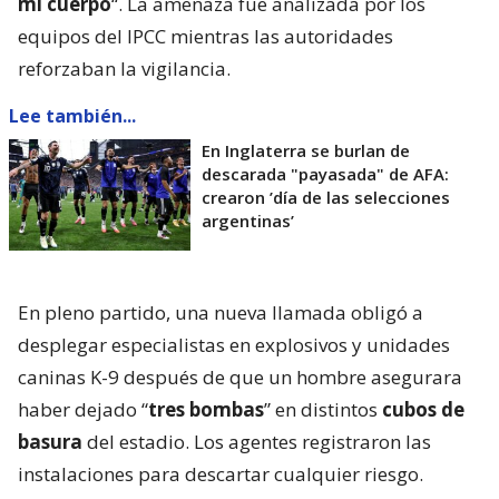
mi cuerpo
“. La amenaza fue analizada por los
equipos del IPCC mientras las autoridades
reforzaban la vigilancia.
Lee también...
En Inglaterra se burlan de
descarada "payasada" de AFA:
crearon ’día de las selecciones
argentinas’
En pleno partido, una nueva llamada obligó a
desplegar especialistas en explosivos y unidades
caninas K-9 después de que un hombre asegurara
haber dejado “
tres bombas
” en distintos
cubos de
basura
del estadio. Los agentes registraron las
instalaciones para descartar cualquier riesgo.