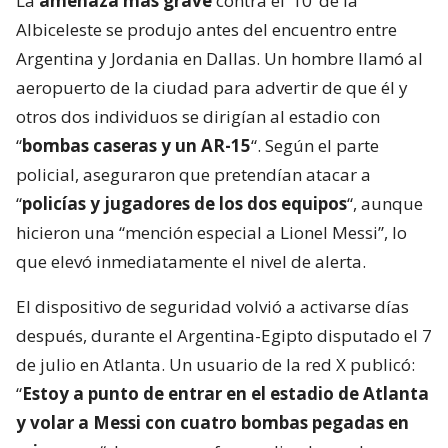
La
amenaza más grave
contra el ‘10’ de la
Albiceleste se produjo antes del encuentro entre
Argentina y Jordania en Dallas. Un hombre llamó al
aeropuerto de la ciudad para advertir de que él y
otros dos individuos se dirigían al estadio con
“
bombas caseras y un AR-15
“. Según el parte
policial, aseguraron que pretendían atacar a
“
policías y jugadores de los dos equipos
“, aunque
hicieron una “mención especial a Lionel Messi”, lo
que elevó inmediatamente el nivel de alerta.
El dispositivo de seguridad volvió a activarse días
después, durante el Argentina-Egipto disputado el 7
de julio en Atlanta. Un usuario de la red X publicó:
“
Estoy a punto de entrar en el estadio de Atlanta
y volar a Messi con cuatro bombas pegadas en