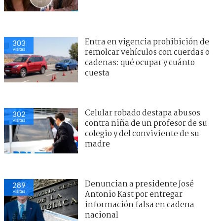
Entra en vigencia prohibición de
303
visitas
remolcar vehículos con cuerdas o
cadenas: qué ocupar y cuánto
cuesta
Celular robado destapa abusos
302
visitas
contra niña de un profesor de su
colegio y del conviviente de su
madre
Denuncian a presidente José
289
visitas
Antonio Kast por entregar
información falsa en cadena
nacional