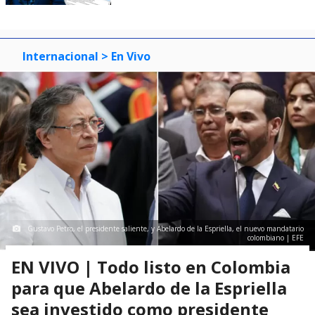
Internacional
> En Vivo
Gustavo Petro, el presidente saliente, y Abelardo de la Espriella, el nuevo mandatario
colombiano | EFE
EN VIVO | Todo listo en Colombia
para que Abelardo de la Espriella
sea investido como presidente