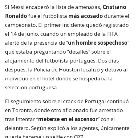
Si Messi encabezó la lista de amenazas,
Cristiano
Ronaldo
fue el futbolista
más acosado
durante el
campeonato. El primer incidente quedó registrado
el 14 de junio, cuando un empleado de la FIFA
alertó de la presencia de “
un hombre sospechoso
”
que estaba preguntando “detalles” sobre el
alojamiento del futbolista portugués. Dos días
después, la Policía de Houston localizó y detuvo al
individuo en el hotel donde se hospedaba la
selección portuguesa.
El seguimiento sobre el crack de Portugal continuó
en Toronto, donde otro aficionado fue arrestado
tras intentar “
meterse en el ascensor
” con el
delantero. Según explicó a los agentes, únicamente
quería hacerse un selfie con CR7.