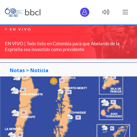
EN VIVO
EN VIVO | Todo listo en Colombia para que Abelardo de la
Espriella sea investido como presidente
Notas >
Noticia