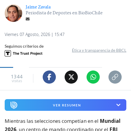
Jaime Zavala
Periodista de Deportes en BioBioChile
Viernes 07 Agosto, 2026 | 15:47
Seguimos criterios de
Ética y transparencia de BBCL
1344
visitas
VER RESUMEN
Mientras las selecciones competían en el
Mundial
2026
, un centro de mando coordinado por el
FBI