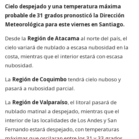
Cielo despejado y una temperatura máxima
probable de 31 grados pronosticó la Dirección
Meteorológica para este viernes en Santiago.
Desde la
Región de Atacama
al norte del país, el
cielo variará de nublado a escasa nubosidad en la
costa, mientras que el interior estará con escasa
nubosidad.
La
Región de Coquimbo
tendrá cielo nuboso y
pasará a nubosidad parcial.
La
Región de Valparaíso
, el litoral pasará de
nublado matinal a despejado, mientras que el
interior de las localidades de Los Andes y San
Fernando estará despejado, con temperaturas
máximas que oscilaran entre los 31 y 33 grados