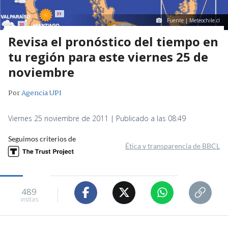
Fuente | Meteochile.cl
Revisa el pronóstico del tiempo en
tu región para este viernes 25 de
noviembre
Por
Agencia UPI
Viernes 25 noviembre de 2011 | Publicado a las 08:49
Seguimos criterios de
Ética y transparencia de BBCL
489
visitas