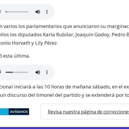
on varios los parlamentarios que anunciaron su marginac
 ellos los diputados Karla Rubilar, Joaquín Godoy, Pedro 
onio Horvath y Lily Pérez.
ó esta última.
cional iniciará a las 10 horas de mañana sábado, en el e
un discurso del timonel del partido y se extenderá por to
Revisa nuestra página de correccione
AVÍSANOS