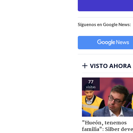
Síguenos en Google News:
VISTO AHORA
77
visitas
"Hueón, tenemos
familia": Silber deve