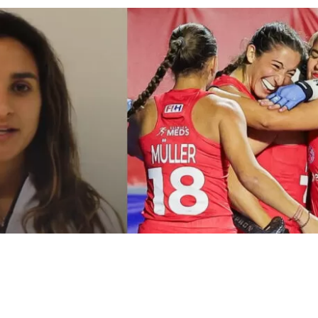
 Hockey