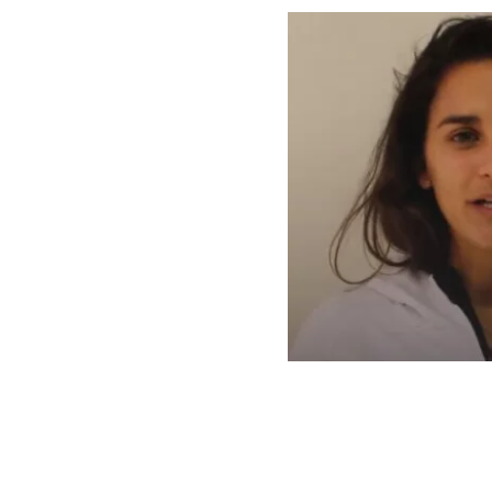
Captura | BBCL | Diablas