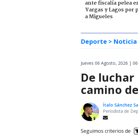
ante fiscalía pelea e
Vargas y Lagos por 
a Migueles
Deporte
> Noticia
Jueves 06 Agosto, 2026 | 06
De luchar
camino de 
Ítalo Sánchez 
Periodista de De
Seguimos criterios de