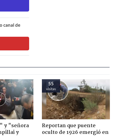
o canal de
55
visitas
" y "señora
Reportan que puente
pillai y
oculto de 1926 emergió en