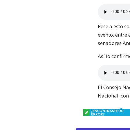
Pese a esto s
evento, entre
senadores Ant
Así lo confirm
El Consejo Na
Nacional, con 
¿ENCONTRASTE UN
ERROR?