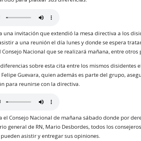
 una invitación que extendió la mesa directiva a los disi
sistir a una reunión el día lunes y donde se espera tratar
l Consejo Nacional que se realizará mañana, entre otros 
iferencias sobre esta cita entre los mismos disidentes e
 Felipe Guevara, quien además es parte del grupo, aseg
n para reunirse con la directiva.
a el Consejo Nacional de mañana sábado donde por dere
ario general de RN, Mario Desbordes, todos los consejeros
 pueden asistir y entregar sus opiniones.