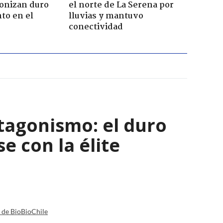
gonizan duro
el norte de La Serena por
to en el
lluvias y mantuvo
conectividad
tagonismo: el duro
e con la élite
a de BioBioChile