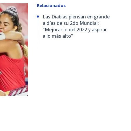
Relacionados
Las Diablas piensan en grande
a días de su 2do Mundial:
"Mejorar lo del 2022 y aspirar
a lo más alto"
168
visitas