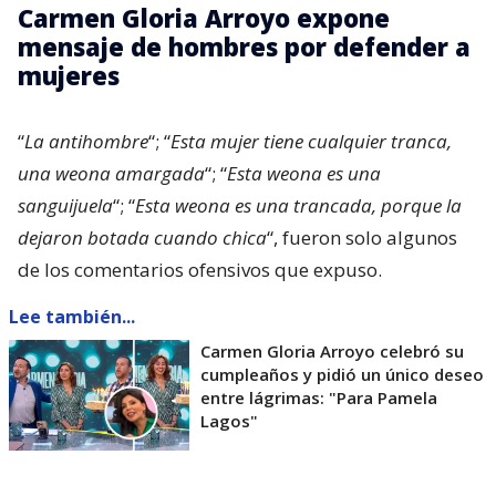
Carmen Gloria Arroyo expone
mensaje de hombres por defender a
mujeres
“
La antihombre
“; “
Esta mujer tiene cualquier tranca,
una weona amargada
“; “
Esta weona es una
sanguijuela
“; “
Esta weona es una trancada, porque la
dejaron botada cuando chica
“, fueron solo algunos
de los comentarios ofensivos que expuso.
Lee también...
Carmen Gloria Arroyo celebró su
cumpleaños y pidió un único deseo
entre lágrimas: "Para Pamela
Lagos"