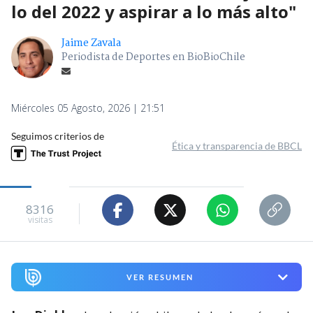
lo del 2022 y aspirar a lo más alto"
Jaime Zavala
Periodista de Deportes en BioBioChile
Miércoles 05 Agosto, 2026 | 21:51
Seguimos criterios de
Ética y transparencia de BBCL
8316
visitas
VER RESUMEN