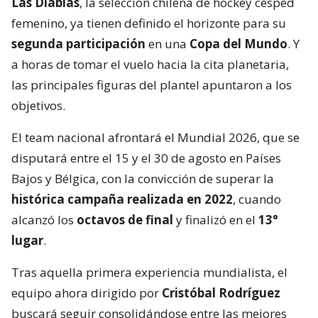
Las Diablas
, la selección chilena de hockey césped
femenino, ya tienen definido el horizonte para su
segunda participación
en una
Copa del Mundo
. Y
a horas de tomar el vuelo hacia la cita planetaria,
las principales figuras del plantel apuntaron a los
objetivos.
El team nacional afrontará el Mundial 2026, que se
disputará entre el 15 y el 30 de agosto en Países
Bajos y Bélgica, con la convicción de superar la
histórica campaña realizada en 2022
, cuando
alcanzó los
octavos de final
y finalizó en el
13°
lugar
.
Tras aquella primera experiencia mundialista, el
equipo ahora dirigido por
Cristóbal Rodríguez
buscará seguir consolidándose entre las mejores