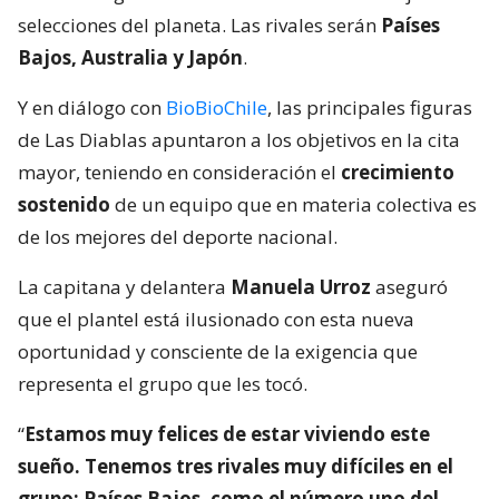
selecciones del planeta. Las rivales serán
Países
Bajos, Australia y Japón
.
Y en diálogo con
BioBioChile
, las principales figuras
de Las Diablas apuntaron a los objetivos en la cita
mayor, teniendo en consideración el
crecimiento
sostenido
de un equipo que en materia colectiva es
de los mejores del deporte nacional.
La capitana y delantera
Manuela Urroz
aseguró
que el plantel está ilusionado con esta nueva
oportunidad y consciente de la exigencia que
representa el grupo que les tocó.
“
Estamos muy felices de estar viviendo este
sueño. Tenemos tres rivales muy difíciles en el
grupo: Países Bajos, como el número uno del