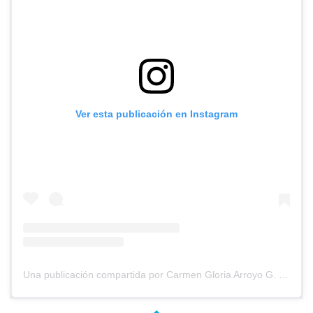
Ver esta publicación en Instagram
Una publicación compartida por Carmen Gloria Arroyo G. (@cg_arroyo)