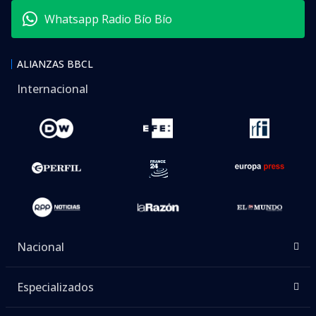
Whatsapp Radio Bío Bío
ALIANZAS BBCL
Internacional
Nacional
Especializados