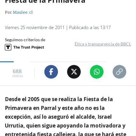
Por
Maulee.cl
Viernes 25 noviembre de 2011 | Publicado a las 13:17
Seguimos criterios de
Ética y transparencia de BBCL
688
visitas
Desde el 2005 que se realiza la Fiesta de la
Primavera en Parral y este año no es la
excepción, así lo aseguró el alcalde, Israel
Urrutia, quien sigue apoyando la motivadora y
entretenida fiesta callejera, la que se hará este