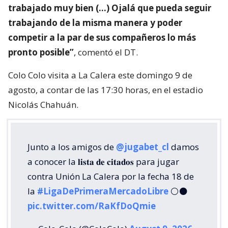
trabajado muy bien (…) Ojalá que pueda seguir
trabajando de la misma manera y poder
competir a la par de sus compañeros lo más
pronto posible”
, comentó el DT.
Colo Colo visita a La Calera este domingo 9 de
agosto, a contar de las 17:30 horas, en el estadio
Nicolás Chahuán.
Junto a los amigos de
@jugabet_cl
damos
a conocer la 𝐥𝐢𝐬𝐭𝐚 𝐝𝐞 𝐜𝐢𝐭𝐚𝐝𝐨𝐬 para jugar
contra Unión La Calera por la fecha 18 de
la
#LigaDePrimeraMercadoLibre
⚪⚫
pic.twitter.com/RaKfDoQmie