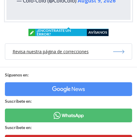
— Colo-Colo (@ColoColo)
August 9, 2026
¿ENCONTRASTE UN
AVÍSANOS
ERROR?
Revisa nuestra página de correcciones
Síguenos en:
Suscríbete en:
Suscríbete en: