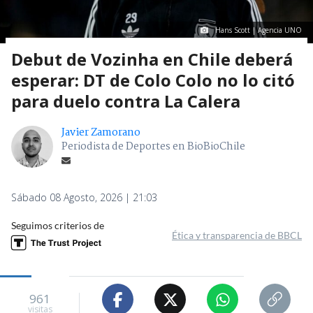
Hans Scott | Agencia UNO
Debut de Vozinha en Chile deberá
esperar: DT de Colo Colo no lo citó
para duelo contra La Calera
Javier Zamorano
Periodista de Deportes en BioBioChile
Sábado 08 Agosto, 2026 | 21:03
Seguimos criterios de
Ética y transparencia de BBCL
961
visitas