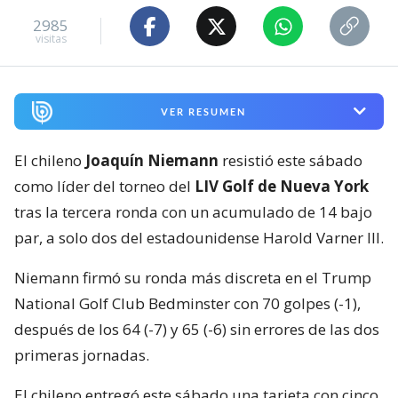
2985
visitas
VER RESUMEN
El chileno
Joaquín Niemann
resistió este sábado
como líder del torneo del
LIV Golf de Nueva York
tras la tercera ronda con un acumulado de 14 bajo
par, a solo dos del estadounidense Harold Varner III.
Niemann firmó su ronda más discreta en el Trump
National Golf Club Bedminster con 70 golpes (-1),
después de los 64 (-7) y 65 (-6) sin errores de las dos
primeras jornadas.
El chileno entregó este sábado una tarjeta con cinco