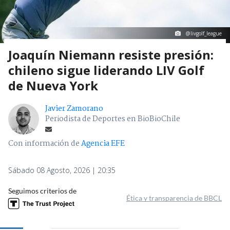
@livgolf_league
Joaquín Niemann resiste presión:
chileno sigue liderando LIV Golf
de Nueva York
Javier Zamorano
Periodista de Deportes en BioBioChile
Con información de
Agencia EFE
Sábado 08 Agosto, 2026 | 20:35
Seguimos criterios de
Ética y transparencia de BBCL