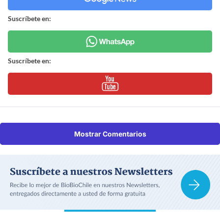
Suscríbete en:
Suscríbete en:
Mostrar Comentarios