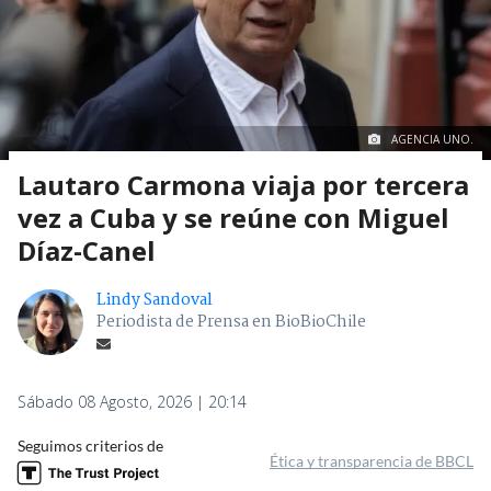
AGENCIA UNO.
Lautaro Carmona viaja por tercera
vez a Cuba y se reúne con Miguel
Díaz-Canel
Lindy Sandoval
Periodista de Prensa en BioBioChile
Sábado 08 Agosto, 2026 | 20:14
Seguimos criterios de
Ética y transparencia de BBCL