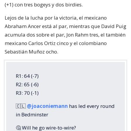
(+1) con tres bogeys y dos birdies.
Lejos de la lucha por la victoria, el mexicano
Abraham Ancer está al par, mientras que David Puig
acumula dos sobre el par, Jon Rahm tres, el también
mexicano Carlos Ortiz cinco y el colombiano
Sebastián Muñoz ocho.
R1: 64 (-7)
R2: 65 (-6)
R3: 70 (-1)
🇨🇱
@joaconiemann
has led every round
in Bedminster
🤔 Will he go wire-to-wire?