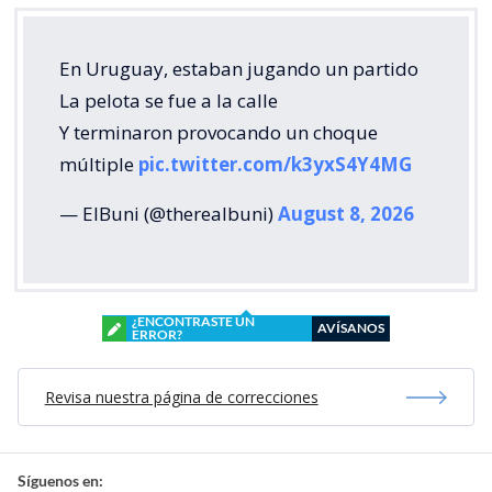
En Uruguay, estaban jugando un partido
La pelota se fue a la calle
Y terminaron provocando un choque
múltiple
pic.twitter.com/k3yxS4Y4MG
— ElBuni (@therealbuni)
August 8, 2026
¿ENCONTRASTE UN
AVÍSANOS
ERROR?
Revisa nuestra página de correcciones
Síguenos en: