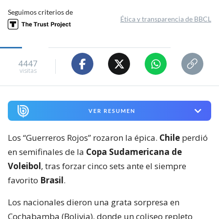
Seguimos criterios de
Ética y transparencia de BBCL
4447
visitas
VER RESUMEN
Los “Guerreros Rojos” rozaron la épica.
Chile
perdió
en semifinales de la
Copa Sudamericana de
Voleibol
, tras forzar cinco sets ante el siempre
favorito
Brasil
.
Los nacionales dieron una grata sorpresa en
Cochabamba (Bolivia), donde un coliseo repleto