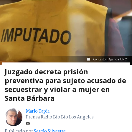
Contexto | Agencia UNO
Juzgado decreta prisión
preventiva para sujeto acusado de
secuestrar y violar a mujer en
Santa Bárbara
Mario Tapia
Prensa Radio Bío Bío Los Ángeles
Publicado por
Sergio Silvestre