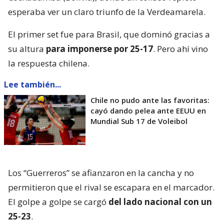
esperaba ver un claro triunfo de la Verdeamarela.
El primer set fue para Brasil, que dominó gracias a
su altura
para imponerse por 25-17
. Pero ahí vino
la respuesta chilena.
Lee también...
Chile no pudo ante las favoritas:
cayó dando pelea ante EEUU en
Mundial Sub 17 de Voleibol
Los “Guerreros” se afianzaron en la cancha y no
permitieron que el rival se escapara en el marcador.
El golpe a golpe se cargó
del lado nacional con un
25-23
.