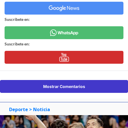
Suscríbete en:
Suscríbete en:
Mostrar Comentarios
Deporte
> Noticia