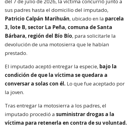
del 7 de julio de 2026, la víctima concurrió junto a
sus padres hasta el domicilio del imputado,
Patricio Calpán Marihuán
, ubicado en la
parcela
3, lote B, sector La Peña, comuna de Santa
Bárbara, región del Bío Bío
, para solicitarle la
devolución de una motosierra que le habían
prestado.
El imputado aceptó entregar la especie,
bajo la
condición de que la víctima se quedara a
conversar a solas con él.
Lo que fue aceptado por
la joven.
Tras entregar la motosierra a los padres, el
imputado procedió a
suministrar drogas a la
víctima para retenerla en contra de su voluntad.