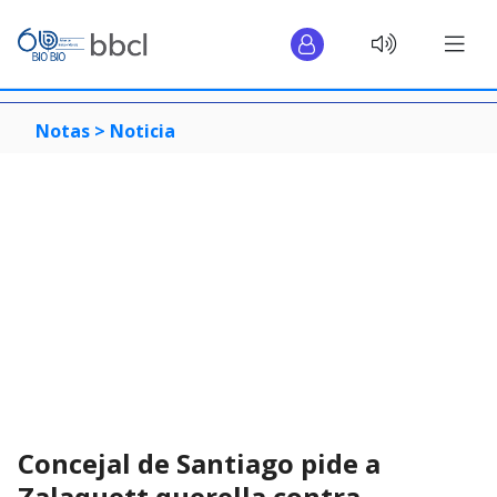
Notas >
Noticia
Concejal de Santiago pide a
Zalaquett querella contra