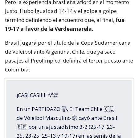
Pero la experiencia brasileña afloró en el momento
justo. Hubo igualdad 14-14 y el golpe a golpe
terminó definiendo el encuentro que, al final,
fue
19-17 a favor de la Verdeamarela
.
Brasil jugará por el título de la Copa Sudamericana
de Voleibol ante Argentina. Chile, que ya sacó
pasajes al Preolímpico, definirá el tercer puesto ante
Colombia.
¡CASI CASIIII! 🥵👏
En un PARTIDAZO 🤯, El Team Chile 🇨🇱
de Vóleibol Masculino 🏐 cayó ante Brasil
🇧🇷 por un ajustadísimo 3-2 (25-17, 23-
25, 23-25, 25-13 y 19-17) en las semis de la