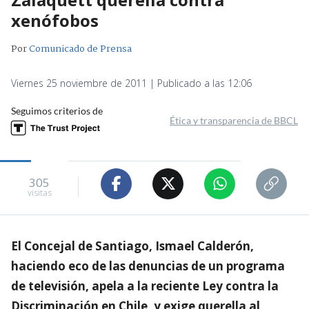
xenófobos
Por
Comunicado de Prensa
Viernes 25 noviembre de 2011 | Publicado a las 12:06
Seguimos criterios de
Ética y transparencia de BBCL
305
visitas
El Concejal de Santiago, Ismael Calderón,
haciendo eco de las denuncias de un programa
de televisión, apela a la reciente Ley contra la
Discriminación en Chile, y exige querella al