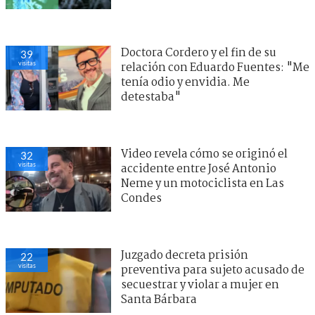
Doctora Cordero y el fin de su
39
visitas
relación con Eduardo Fuentes: "Me
tenía odio y envidia. Me
detestaba"
Video revela cómo se originó el
32
visitas
accidente entre José Antonio
Neme y un motociclista en Las
Condes
Juzgado decreta prisión
22
visitas
preventiva para sujeto acusado de
secuestrar y violar a mujer en
Santa Bárbara