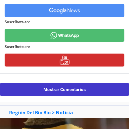
Suscríbete en:
Suscríbete en:
Mostrar Comentarios
Región Del Bío Bío
> Noticia