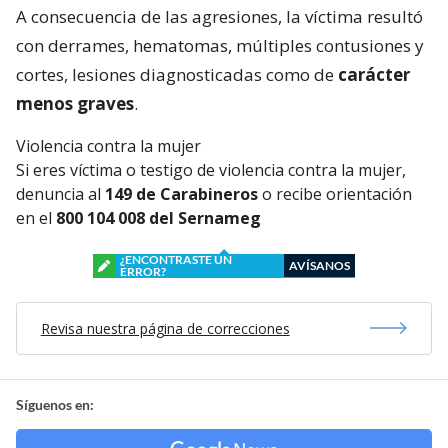
A consecuencia de las agresiones, la víctima resultó
con derrames, hematomas, múltiples contusiones y
cortes, lesiones diagnosticadas como de
carácter
menos graves
.
Violencia contra la mujer
Si eres víctima o testigo de violencia contra la mujer,
denuncia al
149 de Carabineros
o recibe orientación
en el
800 104 008 del Sernameg
¿ENCONTRASTE UN
AVÍSANOS
ERROR?
Revisa nuestra página de correcciones
Síguenos en: