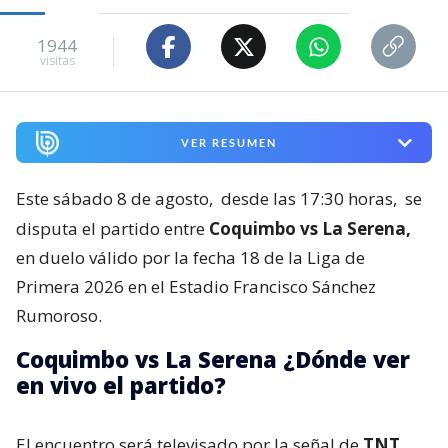
1944
visitas
VER RESUMEN
Este sábado 8 de agosto,
desde las 17:30 horas,
se
disputa el partido entre
Coquimbo vs La Serena,
en duelo válido por la fecha 18 de la Liga de
Primera 2026 en el Estadio Francisco Sánchez
Rumoroso.
Coquimbo vs La Serena ¿Dónde ver
en vivo el partido?
El encuentro será televisado por la señal de
TNT