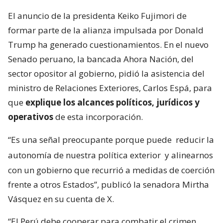
El anuncio de la presidenta Keiko Fujimori de
formar parte de la alianza impulsada por Donald
Trump ha generado cuestionamientos. En el nuevo
Senado peruano, la bancada Ahora Nación, del
sector opositor al gobierno, pidió la asistencia del
ministro de Relaciones Exteriores, Carlos Espá, para
que
explique los alcances políticos, jurídicos y
operativos
de esta incorporación.
“Es una señal preocupante porque puede
reducir la
autonomía de nuestra política exterior
y alinearnos
con un gobierno que recurrió a medidas de coerción
frente a otros Estados”, publicó la senadora Mirtha
Vásquez en su cuenta de X.
“El Perú debe cooperar para combatir el crimen