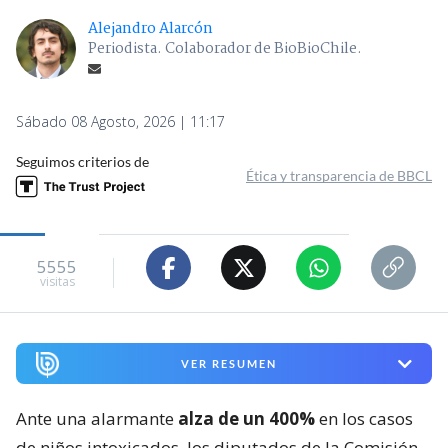
Alejandro Alarcón
Periodista. Colaborador de BioBioChile.
Sábado 08 Agosto, 2026 | 11:17
Seguimos criterios de
Ética y transparencia de BBCL
5555
visitas
VER RESUMEN
Ante una alarmante
alza de un 400%
en los casos
de niños intoxicados, los diputados de la Comisión