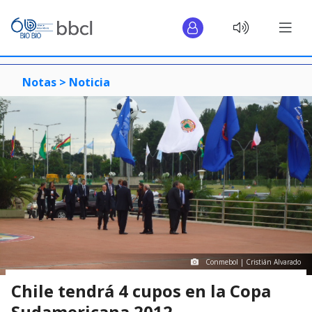
Notas >
Noticia
Conmebol | Cristián Alvarado
Chile tendrá 4 cupos en la Copa
Sudamericana 2012