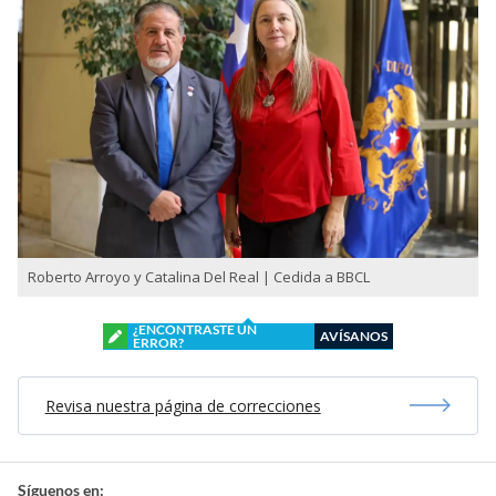
Roberto Arroyo y Catalina Del Real | Cedida a BBCL
¿ENCONTRASTE UN
AVÍSANOS
ERROR?
Revisa nuestra página de correcciones
Síguenos en: