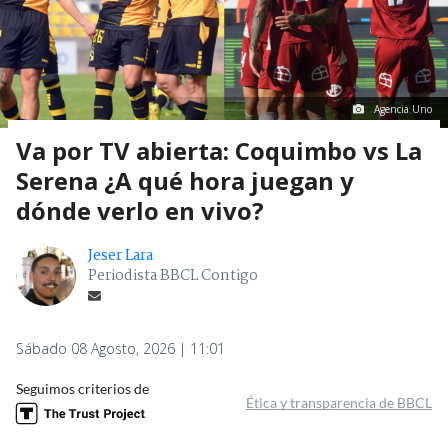
Agencia Uno
Va por TV abierta: Coquimbo vs La
Serena ¿A qué hora juegan y
dónde verlo en vivo?
Jeser Lara
Periodista BBCL Contigo
Sábado 08 Agosto, 2026 | 11:01
Seguimos criterios de
Ética y transparencia de BBCL