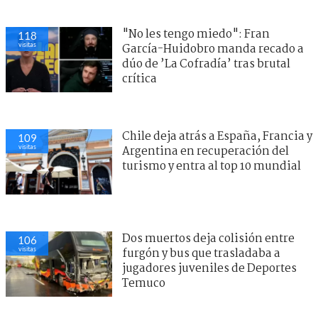
"No les tengo miedo": Fran
118
visitas
García-Huidobro manda recado a
dúo de ’La Cofradía’ tras brutal
crítica
Chile deja atrás a España, Francia y
109
visitas
Argentina en recuperación del
turismo y entra al top 10 mundial
Dos muertos deja colisión entre
106
visitas
furgón y bus que trasladaba a
jugadores juveniles de Deportes
Temuco