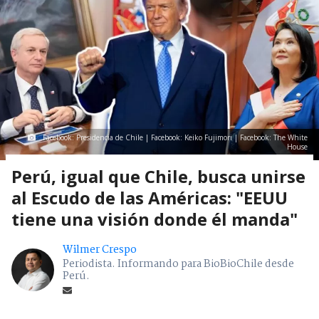
Facebook: Presidencia de Chile | Facebook: Keiko Fujimori | Facebook: The White
House
Perú, igual que Chile, busca unirse
al Escudo de las Américas: "EEUU
tiene una visión donde él manda"
Wilmer Crespo
Periodista. Informando para BioBioChile desde
Perú.