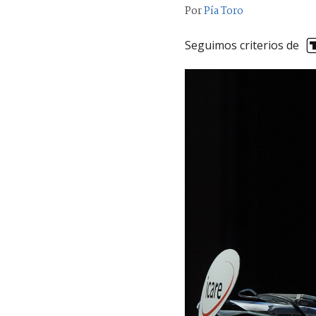
Por
Pía Toro
Seguimos criterios de