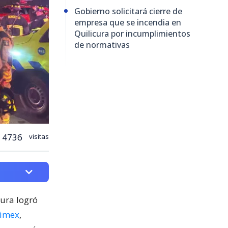
Gobierno solicitará cierre de
empresa que se incendia en
Quilicura por incumplimientos
de normativas
4736
visitas
cura logró
nimex
,