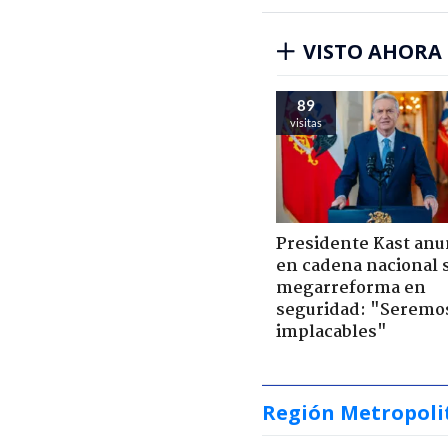
VISTO AHORA
89
visitas
Presidente Kast anu
en cadena nacional 
megarreforma en
seguridad: "Seremo
implacables"
Región Metropoli