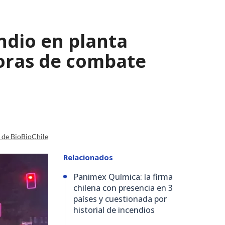
ndio en planta
horas de combate
a de BioBioChile
Relacionados
Panimex Química: la firma
chilena con presencia en 3
países y cuestionada por
historial de incendios