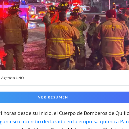
/ Agencia UNO
VER RESUMEN
24 horas desde su inicio, el Cuerpo de Bomberos de Quili
igantesco incendio declarado en la empresa química Pa