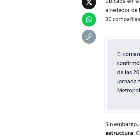
ubicada en la
alrededor de 
30 compañías 
El coman
confirmó 
de las 20
jornada 
Metropol
Sin embargo, 
estructura
. 