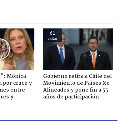
61
visitas
!": Mónica
Gobierno retira a Chile del
a por cruce y
Movimiento de Países No
ones entre
Alineados y pone fin a 55
res y
años de participación