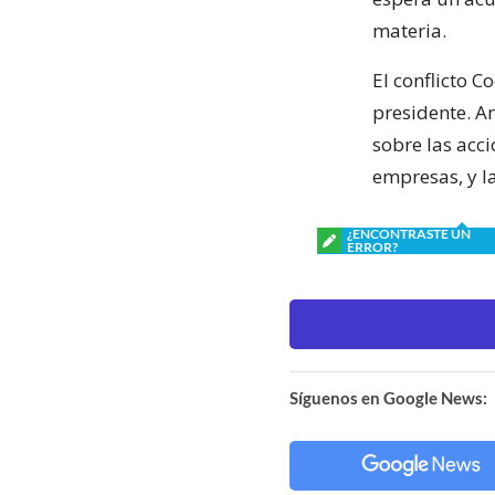
materia.
El conflicto C
presidente. An
sobre las acc
empresas, y la
¿ENCONTRASTE UN
ERROR?
Síguenos en Google News: