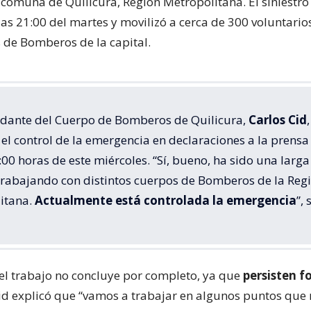
 comuna de Quilicura, Región Metropolitana. El siniestr
las 21:00 del martes y movilizó a cerca de 300 voluntari
de Bomberos de la capital.
dante del Cuerpo de Bomberos de Quilicura,
Carlos Cid
,
el control de la emergencia en declaraciones a la prensa
:00 horas de este miércoles. “Sí, bueno, ha sido una larga
trabajando con distintos cuerpos de Bomberos de la Reg
itana.
Actualmente está controlada la emergencia
”, 
el trabajo no concluye por completo, ya que
persisten f
Cid explicó que “vamos a trabajar en algunos puntos que