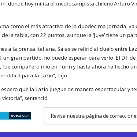
ín, donde hoy milita el mediocampista chileno Arturo Vi
soma como el más atractivo de la duodécima jornada, y
e de la tabla, con 22 puntos, aunque la ‘Juve’ tiene un pa
es a la prensa italiana, Salas se refirió al duelo entre Laz
á un gran partido, no puedo esperar para verlo. El DT de
, fue compañero mío en Turín y hasta ahora ha hecho un
er difícil para la Lazio”, dijo.
 espero que la Lazio juegue de manera espectacular y te
victoria”, sentenció.
Revisa nuestra página de correccione
AVÍSANOS