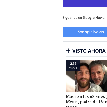
Síguenos en Google News:
VISTO AHORA
333
visitas
Muere a los 68 años 
Messi, padre de Lio