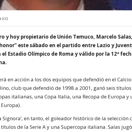
 (cc)
ro y hoy propietario de Unión Temuco, Marcelo Salas,
honor” este sábado en el partido entre Lazio y Juvent
 el Estadio Olímpico de Roma y válido por la 12ª fech
na.
erá en acción a los dos equipos que defendió en el Calcio.
ino, club que defendió de 1998 a 2001, ganó seis títulos
opas italianas, una Copa Italia, una Recopa de Europa y
 Europa).
a Signora’, en tanto, el goleador histórico de la selección 
títulos de la Serie A y una Supercopa italiana. Salas jugó