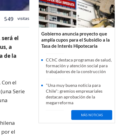
549
visitas
Gobierno anuncia proyecto que
 será el
amplía cupos para el Subsidio a la
Tasa de Interés Hipotecaria
us, a
a de la
CChC destaca programas de salud,
formación y atención social para
trabajadores de la construcción
 Con el
"Una muy buena noticia para
 (una Serie
Chile": gremios empresariales
destacan aprobación de la
 una
megarreforma
MÁS NOTICIAS
chilena
 por el