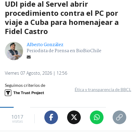
UDI pide al Servel abrir
procedimiento contra el PC por
viaje a Cuba para homenajear a
Fidel Castro
Alberto González
Periodista de Prensa en BioBioChile
Viernes 07 Agosto, 2026 | 12:56
Seguimos criterios de
Ética y transparencia de BBCL
1017
visitas