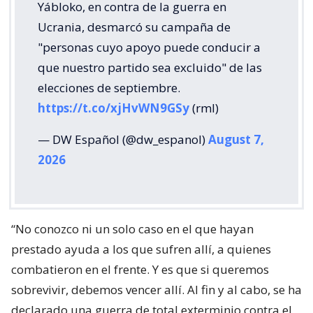
Yábloko, en contra de la guerra en
Ucrania, desmarcó su campaña de
"personas cuyo apoyo puede conducir a
que nuestro partido sea excluido" de las
elecciones de septiembre.
https://t.co/xjHvWN9GSy
(rml)
— DW Español (@dw_espanol)
August 7,
2026
“No conozco ni un solo caso en el que hayan
prestado ayuda a los que sufren allí, a quienes
combatieron en el frente. Y es que si queremos
sobrevivir, debemos vencer allí. Al fin y al cabo, se ha
declarado una guerra de total exterminio contra el