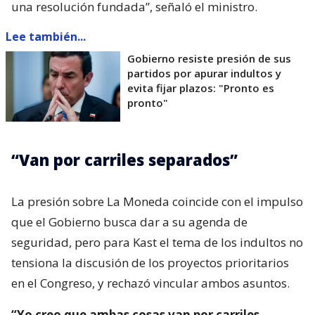
una resolución fundada”, señaló el ministro.
Lee también...
Gobierno resiste presión de sus
partidos por apurar indultos y
evita fijar plazos: "Pronto es
pronto"
“Van por carriles separados”
La presión sobre La Moneda coincide con el impulso
que el Gobierno busca dar a su agenda de
seguridad, pero para Kast el tema de los indultos no
tensiona la discusión de los proyectos prioritarios
en el Congreso, y rechazó vincular ambos asuntos.
“Yo creo que ambas cosas van por carriles