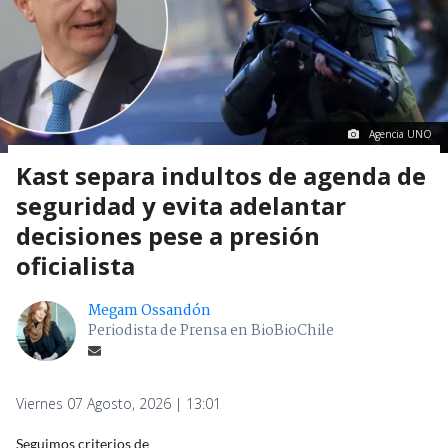
Agencia UNO
Kast separa indultos de agenda de
seguridad y evita adelantar
decisiones pese a presión
oficialista
Megam Ossandón
Periodista de Prensa en BioBioChile
Viernes 07 Agosto, 2026 | 13:01
Seguimos criterios de