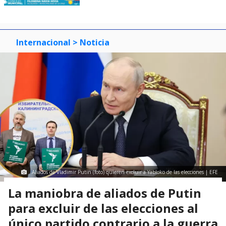
Internacional
> Noticia
Aliados de Vladimir Putin (foto) quieren excluir a Yábloko de las elecciones | EFE
La maniobra de aliados de Putin
para excluir de las elecciones al
único partido contrario a la guerra