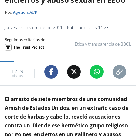
Por
Agencia AFP
Jueves 24 noviembre de 2011 | Publicado a las 14:23
Seguimos criterios de
Ética y transparencia de BBCL
1219
visitas
El arresto de siete miembros de una comunidad
Amish de Estados Unidos, en un extraño caso de
corte de barbas y cabello, reveló acusaciones
contra un líder de ese hermético grupo religioso
por golpes, encierros en un gallinero y abusos