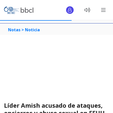
Notas >
Noticia
Líder Amish acusado de ataques,
encierros y abuso sexual en EEUU