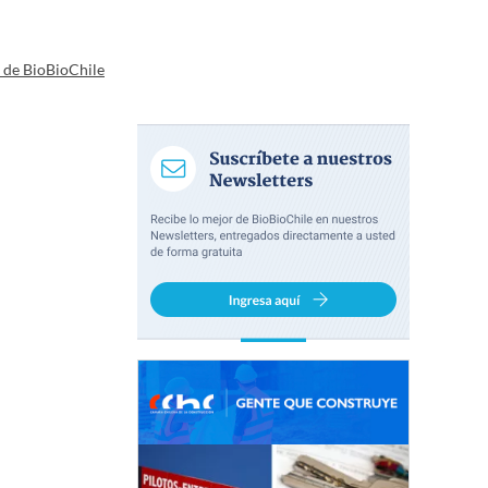
a de BioBioChile