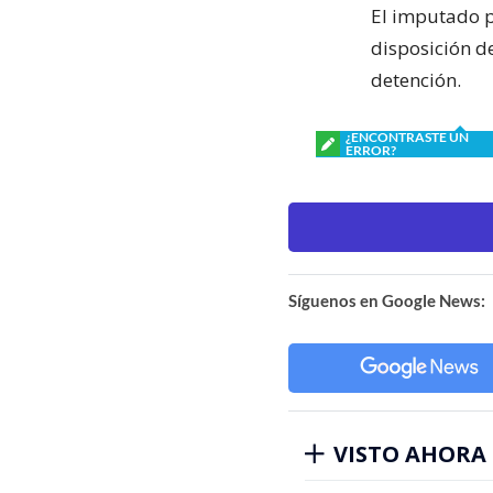
El imputado p
disposición de
detención.
¿ENCONTRASTE UN
ERROR?
Síguenos en Google News:
VISTO AHORA