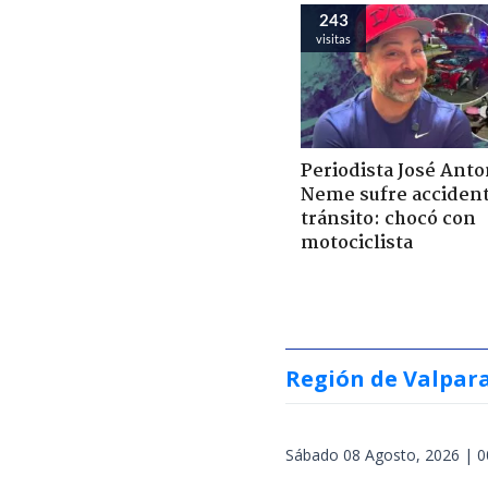
243
visitas
Periodista José Anto
Neme sufre acciden
tránsito: chocó con
motociclista
Región de Valpar
Sábado 08 Agosto, 2026 | 0