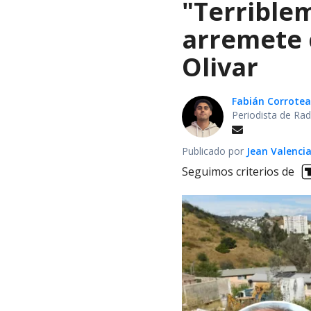
"Terrible
arremete 
Olivar
Fabián Corrotea
Periodista de Rad
Publicado por
Jean Valenci
Seguimos criterios de