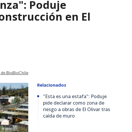
nza": Poduje
nstrucción en El
a de BioBioChile
Relacionados
"Esta es una estafa": Poduje
pide declarar como zona de
riesgo a obras de El Olivar tras
caída de muro