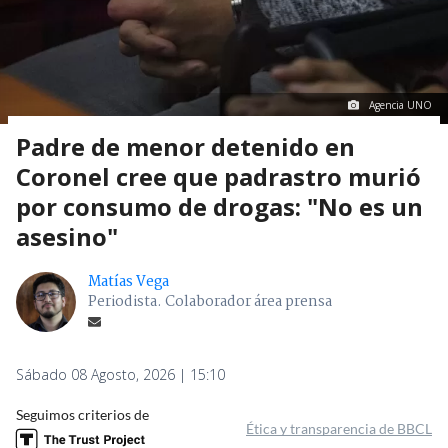
Agencia UNO
Padre de menor detenido en
Coronel cree que padrastro murió
por consumo de drogas: "No es un
asesino"
Matías Vega
Periodista. Colaborador área prensa
Sábado 08 Agosto, 2026 | 15:10
Seguimos criterios de
Ética y transparencia de BBCL