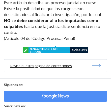
Este artículo describe un proceso judicial en curso
Existe la posibilidad de que los cargos sean
desestimados al finalizar la investigación, por lo cual
NO se debe considerar al o los imputados como
culpables
hasta que la Justicia dicte sentencia en su
contra.
(Artículo 04 del Código Procesal Penal)
¿ENCONTRASTE UN
AVÍSANOS
ERROR?
Revisa nuestra página de correcciones
Síguenos en:
Suscríbete en: