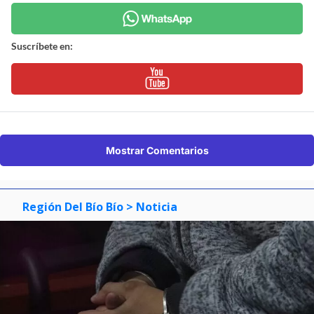
Suscríbete en:
Mostrar Comentarios
Región Del Bío Bío
> Noticia