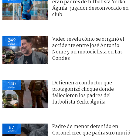
eran padres de futbolista Yerko
Águila: jugador desconvocado en
club
Video revela cómo se originó el
249
visitas
accidente entre José Antonio
Neme y un motociclista en Las
Condes
Detienen a conductor que
140
visitas
protagonizó choque donde
fallecieron los padres del
futbolista Yerko Águila
Padre de menor detenido en
87
visitas
Coronel cree que padrastro murió