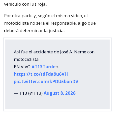
vehículo con luz roja.
Por otra parte y, según el mismo video, el
motociclista no será el responsable, algo que
deberá determinar la justicia.
Así fue el accidente de José A. Neme con
motociclista
EN VIVO
#T13Tarde
»
https://t.co/tdFda9u6VH
pic.twitter.com/kPDU5bonDV
— T13 (@T13)
August 8, 2026