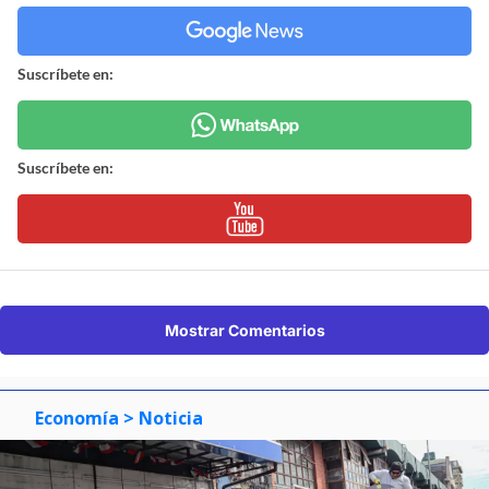
Suscríbete en:
Suscríbete en:
Mostrar Comentarios
Economía
> Noticia