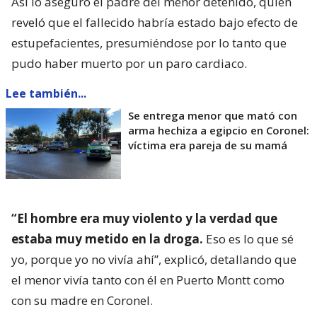
Así lo aseguró el padre del menor detenido, quien
reveló que el fallecido habría estado bajo efecto de
estupefacientes, presumiéndose por lo tanto que
pudo haber muerto por un paro cardiaco.
Lee también...
Se entrega menor que mató con
arma hechiza a egipcio en Coronel:
víctima era pareja de su mamá
“El hombre era muy violento y la verdad que
estaba muy metido en la droga.
Eso es lo que sé
yo, porque yo no vivía ahí”, explicó, detallando que
el menor vivía tanto con él en Puerto Montt como
con su madre en Coronel.