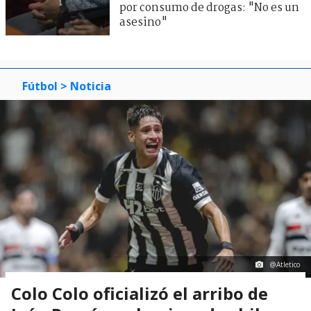
por consumo de drogas: "No es un
asesino"
Fútbol
> Noticia
@Atletico
Colo Colo oficializó el arribo de