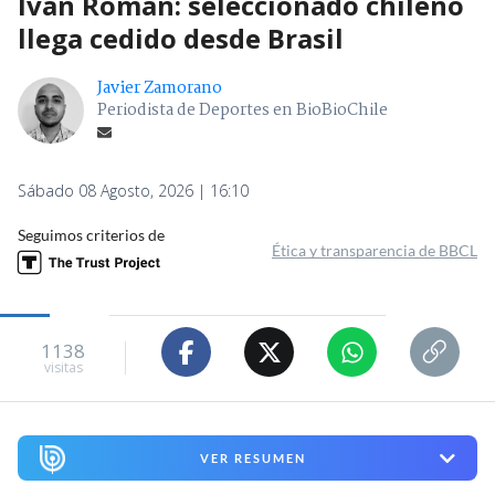
Iván Román: seleccionado chileno
llega cedido desde Brasil
Javier Zamorano
Periodista de Deportes en BioBioChile
Sábado 08 Agosto, 2026 | 16:10
Seguimos criterios de
Ética y transparencia de BBCL
1138
visitas
VER RESUMEN