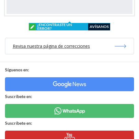
¿ENCONTRASTE UN
AVÍSANOS
ERROR?
Revisa nuestra página de correcciones
Síguenos en:
Suscríbete en:
Suscríbete en: