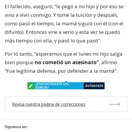
El fallecido, aseguró, “le pegó a mi hijo y por eso se
vino a vivir conmigo. Y tomé la tuición y después,
como pasó el tiempo, la mamá siguió con él (con el
difunto). Entonces vine a verlo y esta vez se quedó
más tiempo con ella, y pasó lo que pasó”.
Por lo tanto, “esperamos que el lunes mi hijo salga
bien porque
no cometió un asesinato”
, afirmó.
“Fue legítima defensa, por defender a la mamá”.
¿ENCONTRASTE UN
AVÍSANOS
ERROR?
Revisa nuestra página de correcciones
Síguenos en: