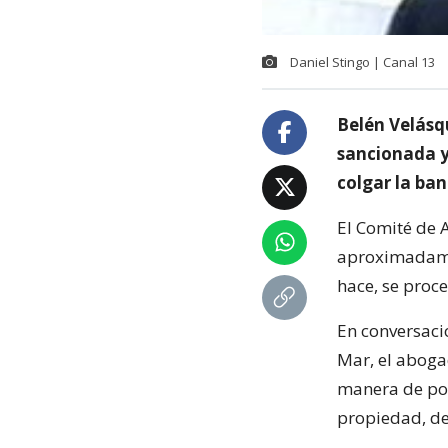
Daniel Stingo | Canal 13
Belén Velásq
sancionada y
colgar la ba
El Comité de 
aproximadamen
hace, se proce
En conversaci
Mar, el aboga
manera de pod
propiedad, de