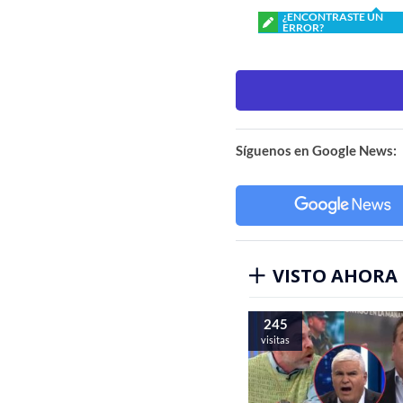
¿ENCONTRASTE UN
ERROR?
Síguenos en Google News:
VISTO AHORA
245
visitas