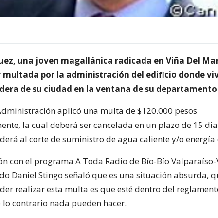
uez, una joven magallánica radicada en Viña Del Mar
 multada por la administración del edificio donde viv
ndera de su ciudad en la ventana de su departamento
Administración aplicó una multa de $120.000 pesos
te, la cual deberá ser cancelada en un plazo de 15 dias.
derá al corte de suministro de agua caliente y/o energía e
ón con el programa A Toda Radio de Bío-Bío Valparaíso-
do Daniel Stingo señaló que es una situación absurda, q
er realizar esta multa es que esté dentro del reglament
 lo contrario nada pueden hacer.