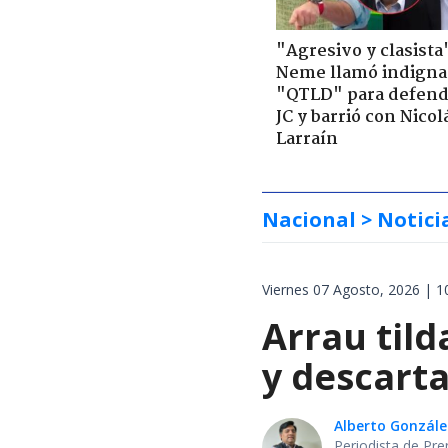
"Agresivo y clasista
Neme llamó indigna
"QTLD" para defend
JC y barrió con Nicol
Larraín
Nacional
> Notici
Viernes 07 Agosto, 2026 | 1
Arrau tild
y descarta
Alberto Gonzále
Periodista de Pre