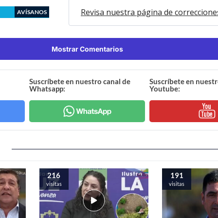
Revisa nuestra página de correccione
AVÍSANOS
Mostrar Comentarios
Suscríbete en nuestro canal de
Suscríbete en nuestr
Whatsapp:
Youtube:
216
191
visitas
visitas