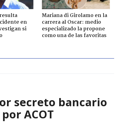
resulta
Mariana di Girolamo en la
ccidente en
carrera al Oscar: medio
vestigan si
especializado la propone
o
como una de las favoritas
 por secreto bancario
n por ACOT