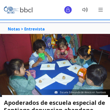
Notas >
Entrevista
Escuela Edmundo de Amicis en Facebook
Apoderados de escuela especial de
Santiago denuncian abandono