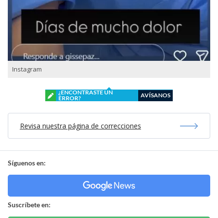
Instagram
¿ENCONTRASTE UN
AVÍSANOS
ERROR?
Revisa nuestra página de correcciones
Síguenos en:
Suscríbete en: