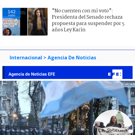
"No cuenten con mi voto":
142
visitas
Presidenta del Senado rechaza
propuesta para suspender por 5
años Ley Karin
Internacional
> Agencia De Noticias