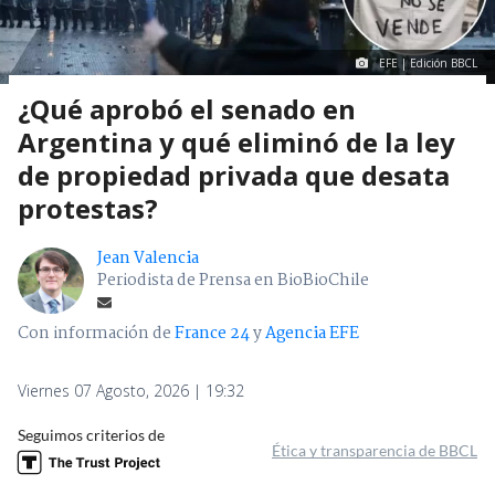
EFE | Edición BBCL
¿Qué aprobó el senado en
Argentina y qué eliminó de la ley
de propiedad privada que desata
protestas?
Jean Valencia
Periodista de Prensa en BioBioChile
Con información de
France 24
y
Agencia EFE
Viernes 07 Agosto, 2026 | 19:32
Seguimos criterios de
Ética y transparencia de BBCL