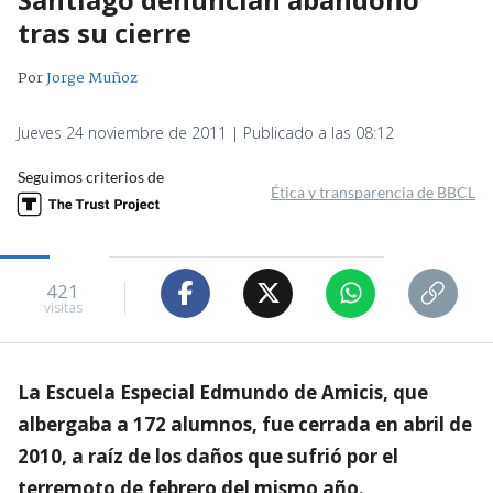
tras su cierre
Por
Jorge Muñoz
Jueves 24 noviembre de 2011 | Publicado a las 08:12
Seguimos criterios de
Ética y transparencia de BBCL
421
visitas
La Escuela Especial Edmundo de Amicis, que
albergaba a 172 alumnos, fue cerrada en abril de
2010, a raíz de los daños que sufrió por el
terremoto de febrero del mismo año.