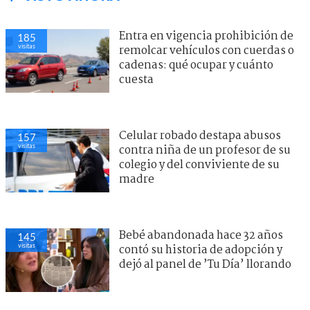
Entra en vigencia prohibición de
185
visitas
remolcar vehículos con cuerdas o
cadenas: qué ocupar y cuánto
cuesta
Celular robado destapa abusos
157
visitas
contra niña de un profesor de su
colegio y del conviviente de su
madre
Bebé abandonada hace 32 años
145
visitas
contó su historia de adopción y
dejó al panel de ’Tu Día’ llorando