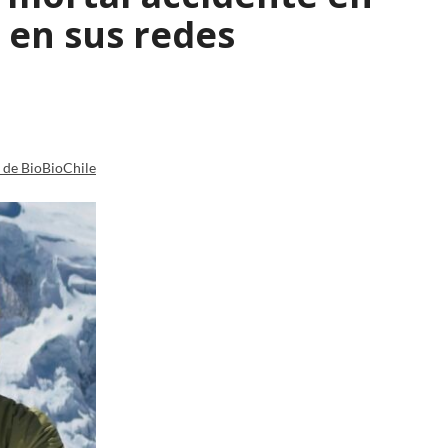
 en sus redes
a de BioBioChile