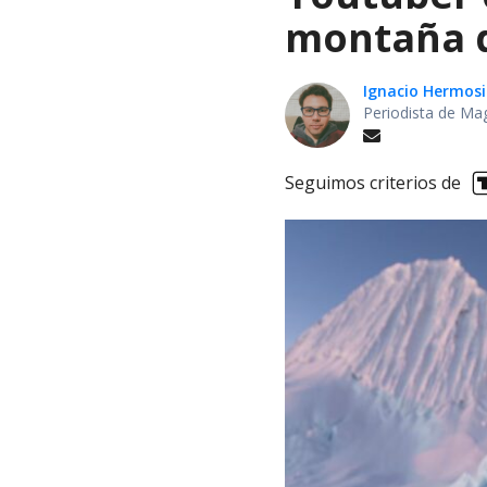
montaña d
Ignacio Hermosi
Periodista de Ma
Seguimos criterios de