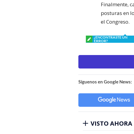
Finalmente, c
posturas en l
el Congreso.
¿ENCONTRASTE UN
ERROR?
Síguenos en Google News:
VISTO AHORA