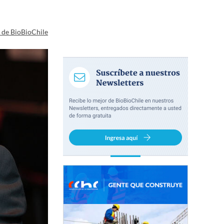
a de BioBioChile