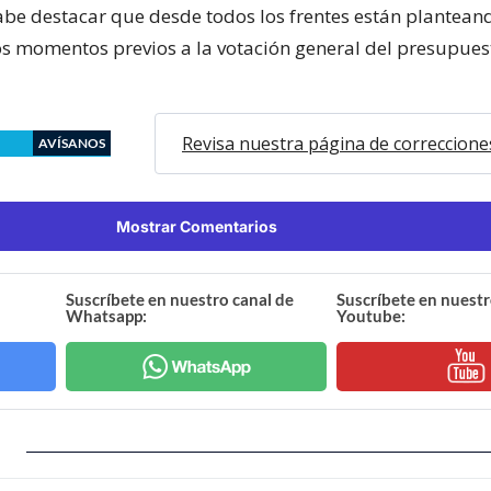
abe destacar que desde todos los frentes están plantean
os momentos previos a la votación general del presupues
Revisa nuestra página de correccione
AVÍSANOS
Mostrar Comentarios
Suscríbete en nuestro canal de
Suscríbete en nuestr
Whatsapp:
Youtube: