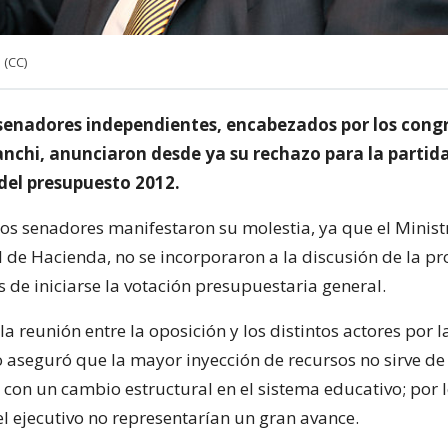
 (CC)
senadores independientes, encabezados por los congr
anchi, anunciaron desde ya su rechazo para la partid
del presupuesto 2012.
os senadores manifestaron su molestia, ya que el Minist
l de Hacienda, no se incorporaron a la discusión de la pr
 de iniciarse la votación presupuestaria general.
la reunión entre la oposición y los distintos actores por 
 aseguró que la mayor inyección de recursos no sirve de
 con un cambio estructural en el sistema educativo; por l
l ejecutivo no representarían un gran avance.