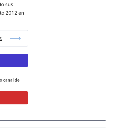
do sus
to 2012 en
s
o canal de