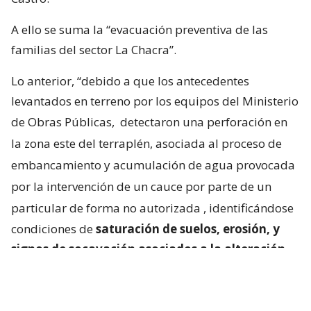
A ello se suma la “evacuación preventiva de las
familias del sector La Chacra”.
Lo anterior, “debido a que los antecedentes
levantados en terreno por los equipos del Ministerio
de Obras Públicas,
detectaron una perforación en
la zona este del terraplén, asociada al proceso de
embancamiento y acumulación de agua provocada
por la intervención de un cauce por parte de un
particular de forma no autorizada
, identificándose
condiciones de
saturación de suelos, erosión, y
signos de socavación asociados a la alteración
del escurrimiento natural de las aguas
“.