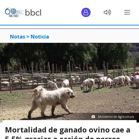
Notas >
Noticia
Ministerio de Agricultura
Mortalidad de ganado ovino cae a
5,5% gracias a acción de perros