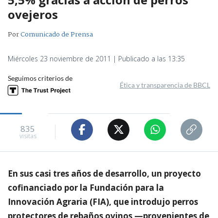
ovejeros
Por
Comunicado de Prensa
Miércoles 23 noviembre de 2011 | Publicado a las 13:35
Seguimos criterios de
Ética y transparencia de BBCL
835
visitas
En sus casi tres años de desarrollo, un proyecto
cofinanciado por la Fundación para la
Innovación Agraria (FIA), que introdujo perros
protectores de rebaños ovinos —provenientes de