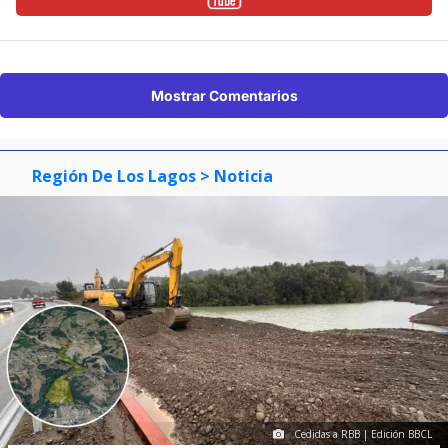
Mostrar Comentarios
Región De Los Lagos
> Noticia
Cedidas a RBB | Edición BBCL