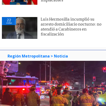
implacables"
Luis Hermosilla incumplió su
22
visitas
arresto domiciliario nocturno: no
atendió a Carabineros en
fiscalización
Región Metropolitana
> Noticia