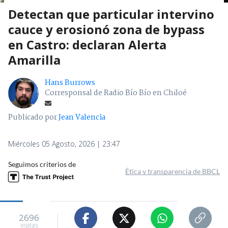
Detectan que particular intervino
cauce y erosionó zona de bypass
en Castro: declaran Alerta
Amarilla
Hans Burrows
Corresponsal de Radio Bío Bío en Chiloé
Publicado por
Jean Valencia
Miércoles 05 Agosto, 2026 | 23:47
Seguimos criterios de
Ética y transparencia de BBCL
2696
visitas