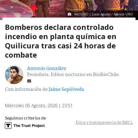
ARCHIVO | Lucas Aguayo / Agencia UNO
Bomberos declara controlado
incendio en planta química en
Quilicura tras casi 24 horas de
combate
Antonio González
Periodista. Editor nocturno en BioBioChile.
Con información de
Jaime Sepúlveda
Miércoles 05 Agosto, 2026 | 23:51
Seguimos criterios de
Ética y transparencia de BBCL