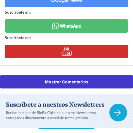
Suscríbete en:
Suscríbete en:
Mostrar Comentarios