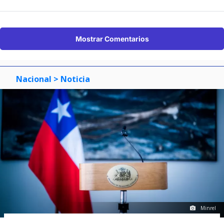
Mostrar Comentarios
Nacional
> Noticia
Minrel