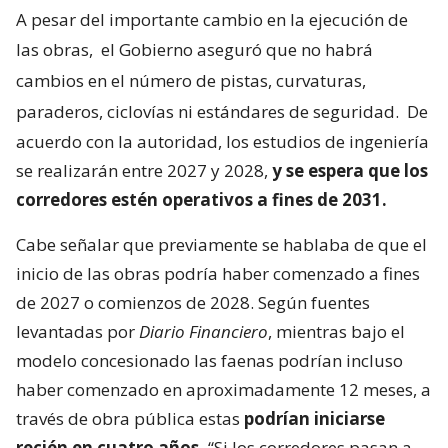
A pesar del importante cambio en la ejecución de
las obras,
el Gobierno aseguró que no habrá
cambios en el número de pistas, curvaturas,
paraderos, ciclovías ni estándares de seguridad.
De
acuerdo con la autoridad, los estudios de ingeniería
se realizarán entre 2027 y 2028,
y se espera que los
corredores estén operativos a fines de 2031.
Cabe señalar que previamente se hablaba de que el
inicio de las obras podría haber comenzado a fines
de 2027 o comienzos de 2028. Según fuentes
levantadas por
Diario Financiero
, mientras bajo el
modelo concesionado las faenas podrían incluso
haber comenzado en aproximadamente 12 meses, a
través de obra pública estas
podrían iniciarse
recién en cuatro años.
“Si los corredores pasan a