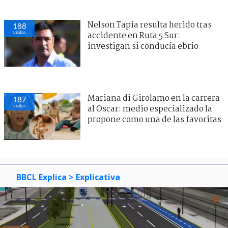
Nelson Tapia resulta herido tras
188
visitas
accidente en Ruta 5 Sur:
investigan si conducía ebrio
Mariana di Girolamo en la carrera
187
visitas
al Oscar: medio especializado la
propone como una de las favoritas
BBCL Explica
> Explicativa