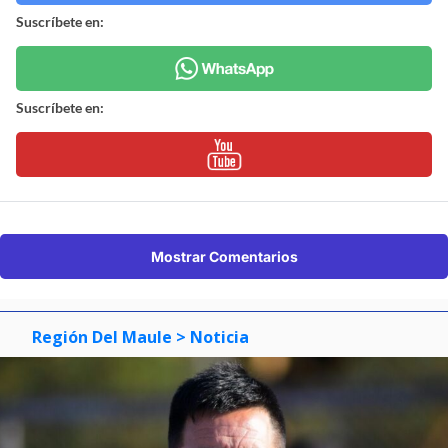
Suscríbete en:
Suscríbete en:
Mostrar Comentarios
Región Del Maule
> Noticia