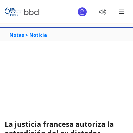
Notas >
Noticia
La justicia francesa autoriza la
extradición del ex dictador