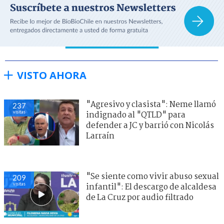
VISTO AHORA
"Agresivo y clasista": Neme llamó
237
visitas
indignado al "QTLD" para
defender a JC y barrió con Nicolás
Larraín
"Se siente como vivir abuso sexual
209
visitas
infantil": El descargo de alcaldesa
de La Cruz por audio filtrado