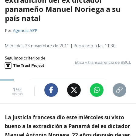
panameño Manuel Noriega a su
país natal
Por
Agencia AFP
Miércoles 23 noviembre de 2011 | Publicado a las 11:30
Seguimos criterios de
Ética y transparencia de BBCL
192
visitas
La justicia francesa dio este miércoles su visto
bueno a la extradición a Panamá del ex dictador
Manuel Antonio Noriega, 22 años después de ser