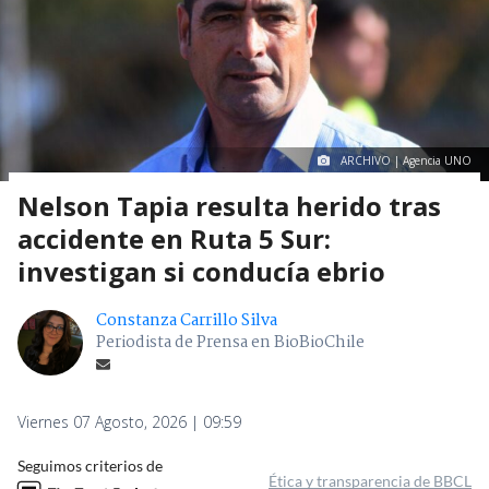
ARCHIVO | Agencia UNO
Nelson Tapia resulta herido tras
accidente en Ruta 5 Sur:
investigan si conducía ebrio
Constanza Carrillo Silva
Periodista de Prensa en BioBioChile
Viernes 07 Agosto, 2026 | 09:59
Seguimos criterios de
Ética y transparencia de BBCL