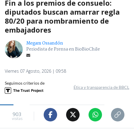
Fin a los premios de consuelo:
diputados buscan amarrar regla
80/20 para nombramiento de
embajadores
Megam Ossandón
Periodista de Prensa en BioBioChile
Viernes 07 Agosto, 2026 | 09:58
Seguimos criterios de
Ética y transparencia de BBCL
903
visitas