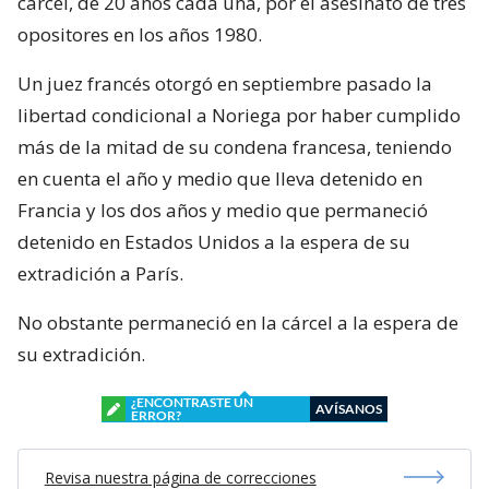
cárcel, de 20 años cada una, por el asesinato de tres
opositores en los años 1980.
Un juez francés otorgó en septiembre pasado la
libertad condicional a Noriega por haber cumplido
más de la mitad de su condena francesa, teniendo
en cuenta el año y medio que lleva detenido en
Francia y los dos años y medio que permaneció
detenido en Estados Unidos a la espera de su
extradición a París.
No obstante permaneció en la cárcel a la espera de
su extradición.
¿ENCONTRASTE UN
AVÍSANOS
ERROR?
Revisa nuestra página de correcciones