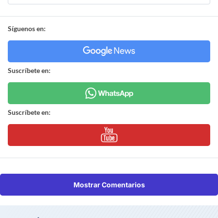
Síguenos en:
Suscríbete en:
Suscríbete en:
Mostrar Comentarios