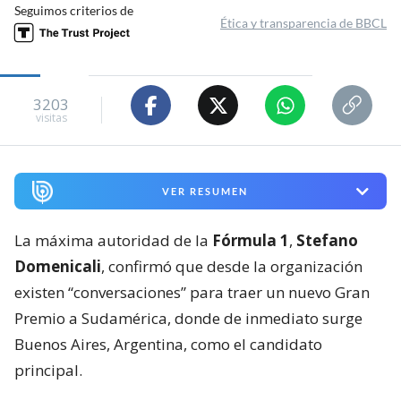
Seguimos criterios de
Ética y transparencia de BBCL
3203
visitas
VER RESUMEN
La máxima autoridad de la
Fórmula 1
,
Stefano
Domenicali
, confirmó que desde la organización
existen “conversaciones” para traer un nuevo Gran
Premio a Sudamérica, donde de inmediato surge
Buenos Aires, Argentina, como el candidato
principal.