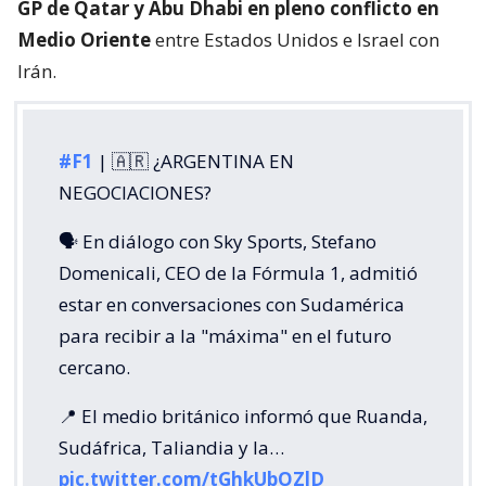
GP de Qatar y Abu Dhabi en pleno conflicto en
Medio Oriente
entre Estados Unidos e Israel con
Irán.
#F1
| 🇦🇷 ¿ARGENTINA EN
NEGOCIACIONES?
🗣️ En diálogo con Sky Sports, Stefano
Domenicali, CEO de la Fórmula 1, admitió
estar en conversaciones con Sudamérica
para recibir a la "máxima" en el futuro
cercano.
📍 El medio británico informó que Ruanda,
Sudáfrica, Taliandia y la…
pic.twitter.com/tGhkUbOZlD