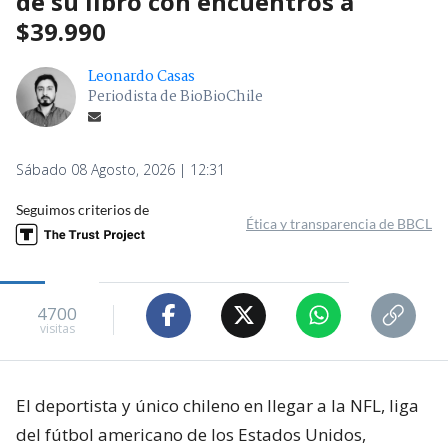
de su libro con encuentros a
$39.990
Leonardo Casas
Periodista de BioBioChile
Sábado 08 Agosto, 2026 | 12:31
Seguimos criterios de
Ética y transparencia de BBCL
4700
visitas
El deportista y único chileno en llegar a la NFL, liga
del fútbol americano de los Estados Unidos,