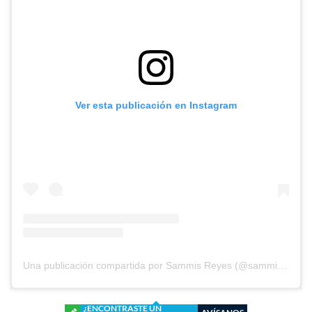
Ver esta publicación en Instagram
Una publicación compartida por Sammis Reyes (@sammisreyes)
¿ENCONTRASTE UN