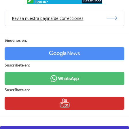
AVÍSANOS
ERROR?
Revisa nuestra página de correcciones
Síguenos en:
Suscríbete en:
Suscríbete en: