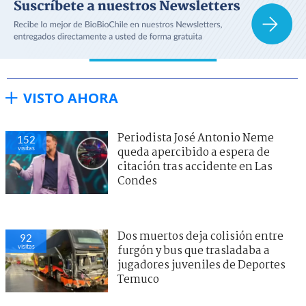
VISTO AHORA
Periodista José Antonio Neme
152
visitas
queda apercibido a espera de
citación tras accidente en Las
Condes
Dos muertos deja colisión entre
92
visitas
furgón y bus que trasladaba a
jugadores juveniles de Deportes
Temuco