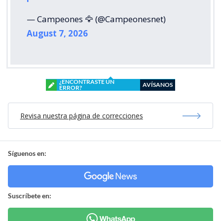
— Campeones 🦅 (@Campeonesnet)
August 7, 2026
¿ENCONTRASTE UN
AVÍSANOS
ERROR?
Revisa nuestra página de correcciones
Síguenos en:
Suscríbete en: