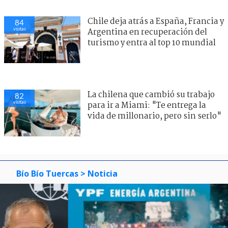
Chile deja atrás a España, Francia y
84
visitas
Argentina en recuperación del
turismo y entra al top 10 mundial
La chilena que cambió su trabajo
82
visitas
para ir a Miami: "Te entrega la
vida de millonario, pero sin serlo"
Bío Bío Tuercas
> Noticia