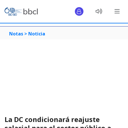
Notas >
Noticia
La DC condicionará reajuste
salarial para el sector público a