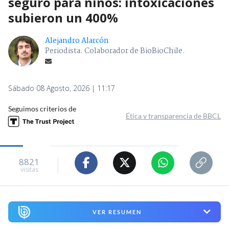
seguro para niños: intoxicaciones
subieron un 400%
Alejandro Alarcón
Periodista. Colaborador de BioBioChile.
Sábado 08 Agosto, 2026 | 11:17
Seguimos criterios de
Ética y transparencia de BBCL
8821
visitas
VER RESUMEN