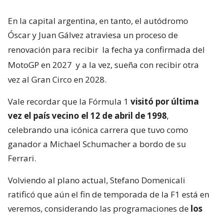
En la capital argentina, en tanto, el autódromo
Óscar y Juan Gálvez atraviesa un proceso de
renovación para recibir
la fecha ya confirmada del
MotoGP en 2027
y a la vez, sueña con recibir otra
vez al Gran Circo en 2028.
Vale recordar que la Fórmula 1
visitó por última
vez el país vecino el 12 de abril de 1998
,
celebrando una icónica carrera que tuvo como
ganador a Michael Schumacher a bordo de su
Ferrari.
Volviendo al plano actual, Stefano Domenicali
ratificó que aún el fin de temporada de la F1 está en
veremos, considerando las programaciones de
los