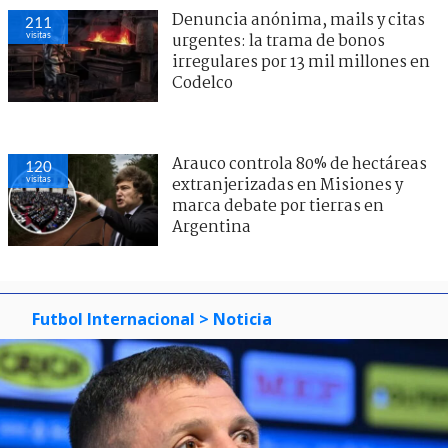
Denuncia anónima, mails y citas
211
visitas
urgentes: la trama de bonos
irregulares por 13 mil millones en
Codelco
Arauco controla 80% de hectáreas
120
visitas
extranjerizadas en Misiones y
marca debate por tierras en
Argentina
Futbol Internacional
> Noticia