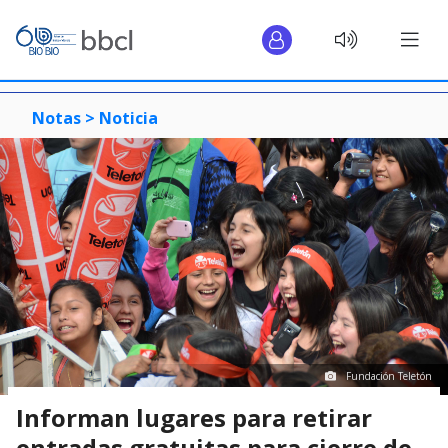
Notas >
Noticia
Fundación Teletón
Informan lugares para retirar
entradas gratuitas para cierre de