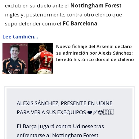
exclub en su duelo ante el
Nottingham Forest
inglés y, posteriormente, contra otro elenco que
supo defender como el
FC Barcelona
.
Lee también...
Nuevo fichaje del Arsenal declaró
su admiración por Alexis Sánchez:
heredó histórico dorsal de chileno
ALEXIS SÁNCHEZ, PRESENTE EN UDINE
PARA VER A SUS EXEQUIPOS ❤️‍🩹😍🇨🇱
El Barça jugará contra Udinese tras
enfrentarse al Nottingham Forest