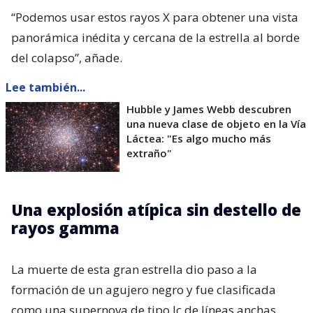
“Podemos usar estos rayos X para obtener una vista
panorámica inédita y cercana de la estrella al borde
del colapso”, añade.
Lee también...
Hubble y James Webb descubren
una nueva clase de objeto en la Vía
Láctea: "Es algo mucho más
extraño"
Una explosión atípica sin destello de
rayos gamma
La muerte de esta gran estrella dio paso a la
formación de un agujero negro y fue clasificada
como una supernova de tipo Ic de líneas anchas,