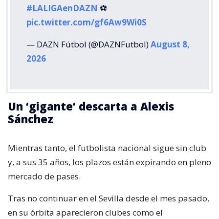
#LALIGAenDAZN
⚽️
pic.twitter.com/gf6Aw9Wi0S
— DAZN Fútbol (@DAZNFutbol)
August 8,
2026
Un ‘gigante’ descarta a Alexis
Sánchez
Mientras tanto, el futbolista nacional sigue sin club
y, a sus 35 años, los plazos están expirando en pleno
mercado de pases.
Tras no continuar en el Sevilla desde el mes pasado,
en su órbita aparecieron clubes como el