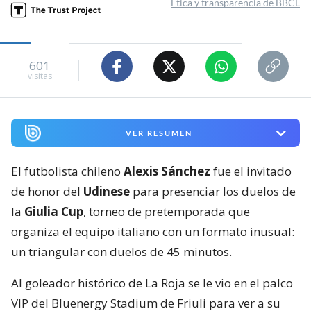
Ética y transparencia de BBCL
601
visitas
VER RESUMEN
El futbolista chileno
Alexis Sánchez
fue el invitado
de honor del
Udinese
para presenciar los duelos de
la
Giulia Cup
, torneo de pretemporada que
organiza el equipo italiano con un formato inusual:
un triangular con duelos de 45 minutos.
Al goleador histórico de La Roja se le vio en el palco
VIP del Bluenergy Stadium de Friuli para ver a su