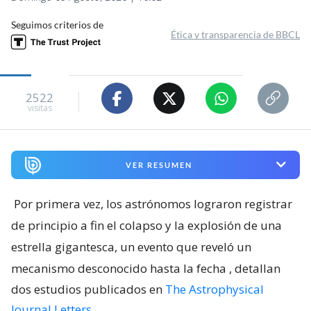
Seguimos criterios de
Ética y transparencia de BBCL
2522
visitas
VER RESUMEN
Por primera vez, los astrónomos lograron registrar
de principio a fin el colapso y la explosión de una
estrella gigantesca, un evento que reveló un
mecanismo desconocido hasta la fecha
, detallan
dos estudios publicados en
The Astrophysical
Journal Letters
.