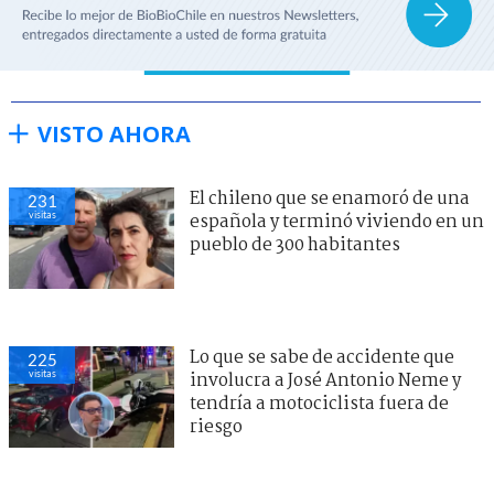
VISTO AHORA
El chileno que se enamoró de una
231
visitas
española y terminó viviendo en un
pueblo de 300 habitantes
Lo que se sabe de accidente que
225
visitas
involucra a José Antonio Neme y
tendría a motociclista fuera de
riesgo