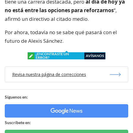
tiene una carrera destacada, pero
al día de hoy ya
no está entre las opciones para reforzarnos
”,
afirmó un directivo al citado medio.
Por ahora, todavía no se sabe qué pasará con el
futuro de Alexis Sánchez.
¿ENCONTRASTE UN
AVÍSANOS
ERROR?
Revisa nuestra página de correcciones
Síguenos en:
Suscríbete en: