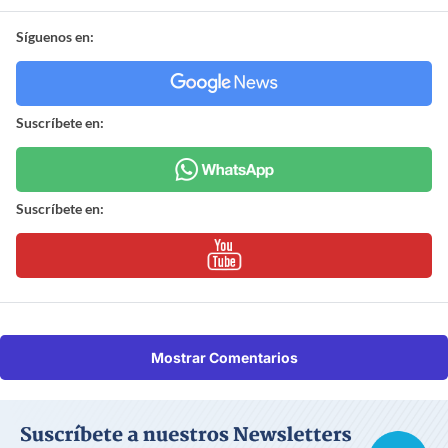
Síguenos en:
Suscríbete en:
Suscríbete en:
Mostrar Comentarios