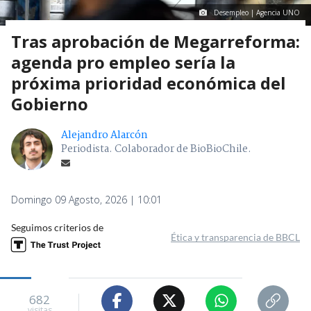
Desempleo | Agencia UNO
Tras aprobación de Megarreforma:
agenda pro empleo sería la
próxima prioridad económica del
Gobierno
Alejandro Alarcón
Periodista. Colaborador de BioBioChile.
Domingo 09 Agosto, 2026 | 10:01
Seguimos criterios de
Ética y transparencia de BBCL
682
visitas