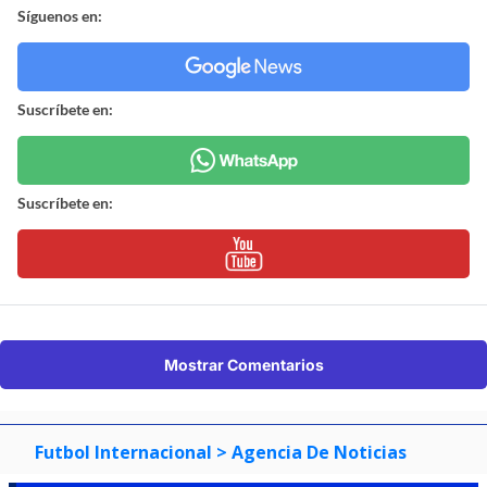
Síguenos en:
Suscríbete en:
Suscríbete en:
Mostrar Comentarios
Futbol Internacional
> Agencia De Noticias