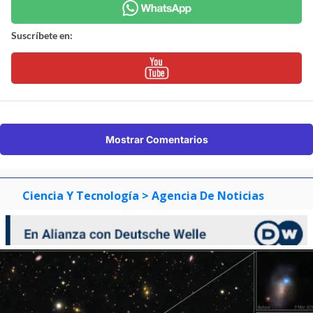
Suscríbete en:
Mostrar Comentarios
Ciencia Y Tecnología
> Agencia De Noticias