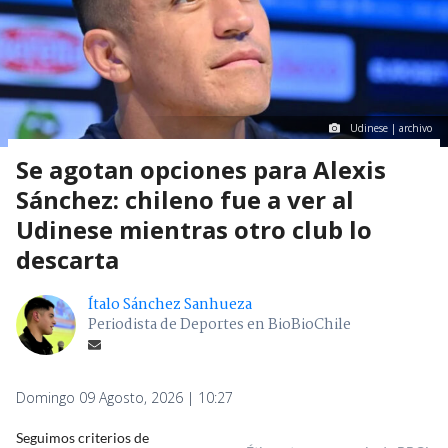
Udinese | archivo
Se agotan opciones para Alexis
Sánchez: chileno fue a ver al
Udinese mientras otro club lo
descarta
Ítalo Sánchez Sanhueza
Periodista de Deportes en BioBioChile
Domingo 09 Agosto, 2026 | 10:27
Seguimos criterios de