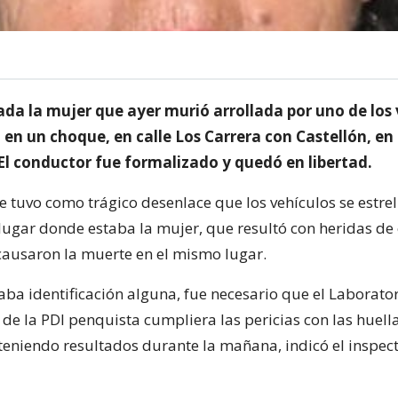
ada la mujer que ayer murió arrollada por uno de los
 en un choque, en calle Los Carrera con Castellón, en
El conductor fue formalizado y quedó en libertad.
e tuvo como trágico desenlace que los vehículos se estre
lugar donde estaba la mujer, que resultó con heridas de 
 causaron la muerte en el mismo lugar.
ba identificación alguna, fue necesario que el Laborato
 de la PDI penquista cumpliera las pericias con las huell
bteniendo resultados durante la mañana, indicó el inspec