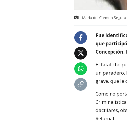
María del Carmen Segura
Fue identific
que participó
Concepción. 
El fatal choqu
un paradero, 
grave, que le
Como no porta
Criminalística
dactilares, o
Retamal.