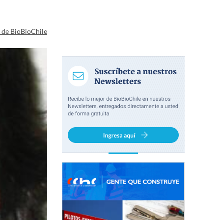
a de BioBioChile