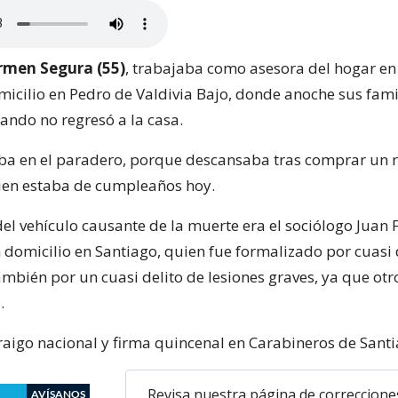
rmen Segura (55)
, trabajaba como asesora del hogar en
micilio en Pedro de Valdivia Bajo, donde anoche sus fami
ando no regresó a la casa.
ba en el paradero, porque descansaba tras comprar un r
uien estaba de cumpleaños hoy.
del vehículo causante de la muerte era el sociólogo Juan 
n domicilio en Santiago, quien fue formalizado por cuasi 
ambién por un cuasi delito de lesiones graves, ya que ot
.
aigo nacional y firma quincenal en Carabineros de Santi
Revisa nuestra página de correccione
AVÍSANOS