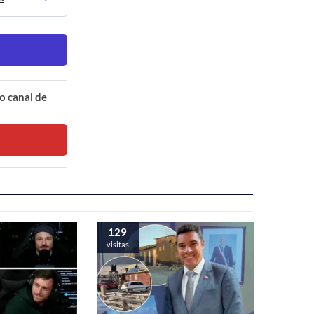
o canal de
129
visitas