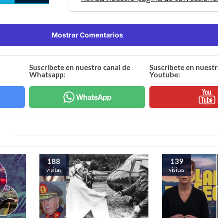
Mostrar Comentarios
Suscríbete en nuestro canal de
Suscríbete en nuestr
Whatsapp:
Youtube:
188
139
visitas
visitas