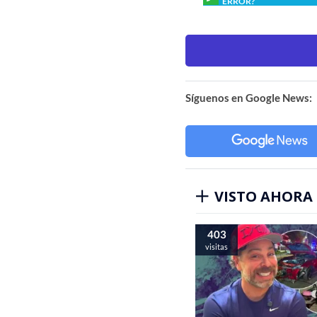
ERROR?
Síguenos en Google News:
VISTO AHORA
403
visitas