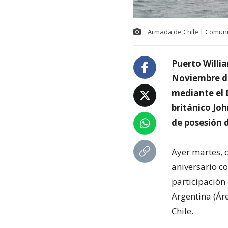
Armada de Chile | Comun
Puerto Willi
Noviembre de
mediante el 
británico Joh
de posesión 
Ayer martes, 
aniversario co
participación
Argentina (Ár
Chile.