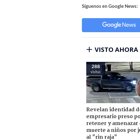
Síguenos en Google News:
VISTO AHORA
288
visitas
Revelan identidad d
empresario preso p
retener y amenazar
muerte a niños por 
al "rin raja"