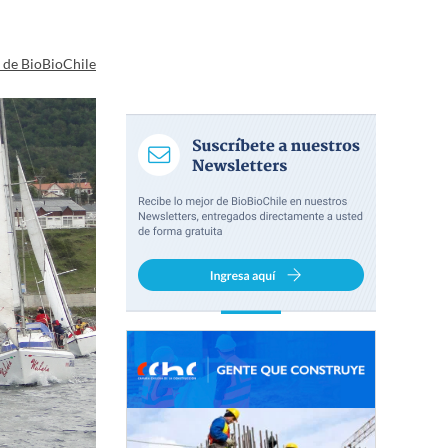
a de BioBioChile