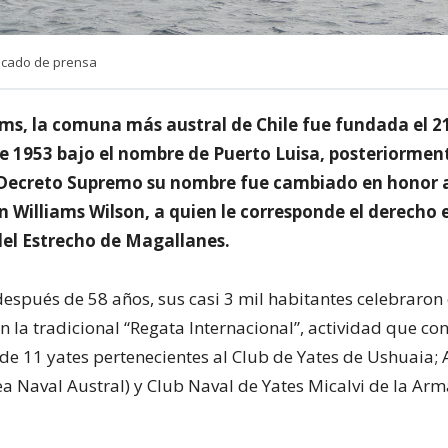
icado de prensa
ams, la comuna más austral de Chile fue fundada el 2
 1953 bajo el nombre de Puerto Luisa, posteriormen
Decreto Supremo su nombre fue cambiado en honor 
n Williams Wilson, a quien le corresponde el derecho
del Estrecho de Magallanes.
después de 58 años, sus casi 3 mil habitantes celebraron 
n la tradicional “Regata Internacional”, actividad que con
 de 11 yates pertenecientes al Club de Yates de Ushuaia
ea Naval Austral) y Club Naval de Yates Micalvi de la Ar