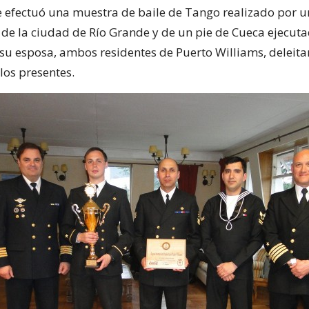
e efectuó una muestra de baile de Tango realizado por u
 de la ciudad de Río Grande y de un pie de Cueca ejecut
 su esposa, ambos residentes de Puerto Williams, deleit
los presentes.