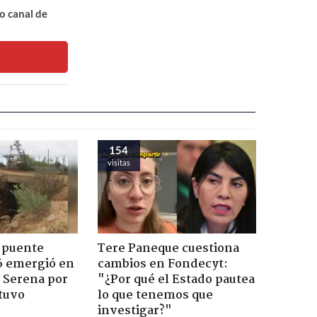
o canal de
154
visitas
 puente
Tere Paneque cuestiona
6 emergió en
cambios en Fondecyt:
a Serena por
"¿Por qué el Estado pautea
tuvo
lo que tenemos que
investigar?"