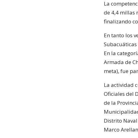
La competencia
de 4,4 millas 
finalizando c
En tanto los 
Subacuáticas 
En la categor
Armada de Chi
meta), fue pa
La actividad 
Oficiales del 
de la Provinci
Municipalida
Distrito Naval
Marco Arellan