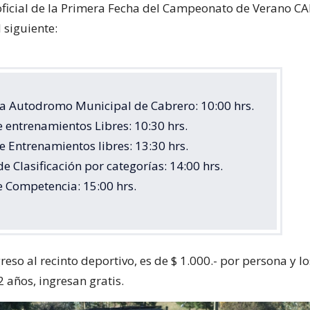
ficial de la Primera Fecha del Campeonato de Verano 
l siguiente:
ra Autodromo Municipal de Cabrero: 10:00 hrs.
de entrenamientos Libres: 10:30 hrs.
de Entrenamientos libres: 13:30 hrs.
de Clasificación por categorías: 14:00 hrs.
de Competencia: 15:00 hrs.
greso al recinto deportivo, es de $ 1.000.- por persona y l
 años, ingresan gratis.