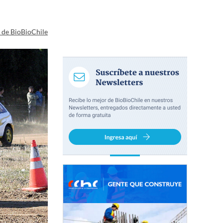
a de BioBioChile