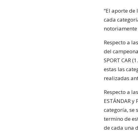
“El aporte de 
cada categorí
notoriamente 
Respecto a la
del campeonat
SPORT CAR (1.
estas las cat
realizadas ant
Respecto a la
ESTÁNDAR y F
categoría, se
termino de est
de cada una d