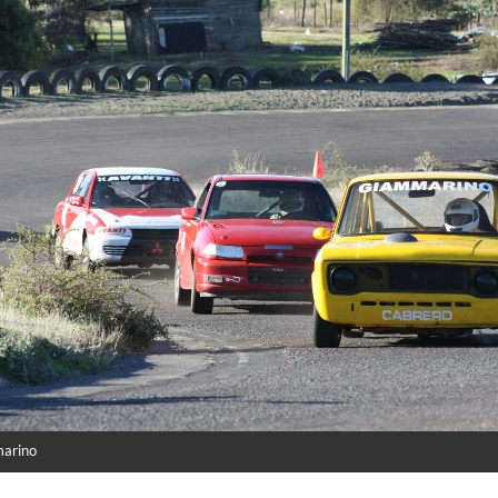
marino