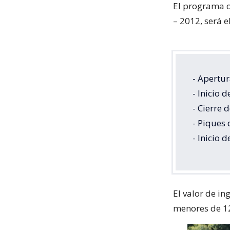
El programa o
– 2012, será e
- Apertu
- Inicio 
- Cierre 
- Piques 
- Inicio 
El valor de in
menores de 12