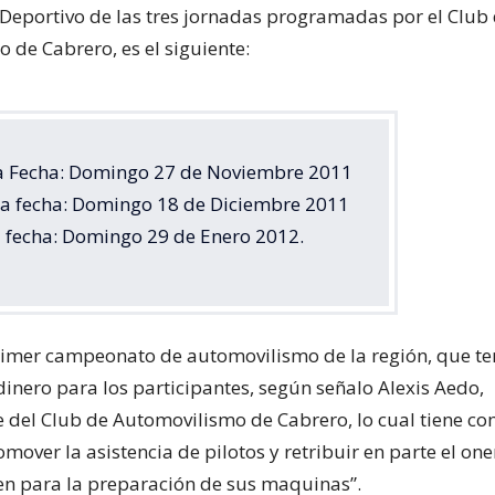
 Deportivo de las tres jornadas programadas por el Club
 de Cabrero, es el siguiente:
a Fecha: Domingo 27 de Noviembre 2011
a fecha: Domingo 18 de Diciembre 2011
a fecha: Domingo 29 de Enero 2012.
primer campeonato de automovilismo de la región, que t
dinero para los participantes, según señalo Alexis Aedo,
e del Club de Automovilismo de Cabrero, lo cual tiene c
mover la asistencia de pilotos y retribuir en parte el on
en para la preparación de sus maquinas”.