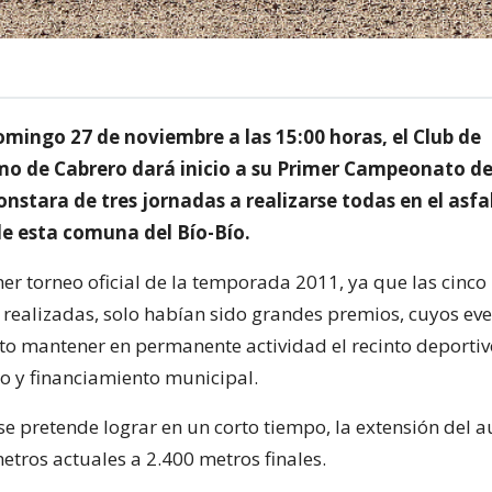
omingo 27 de noviembre a las 15:00 horas, el Club de
o de Cabrero dará inicio a su Primer Campeonato de
nstara de tres jornadas a realizarse todas en el asf
 esta comuna del Bío-Bío.
mer torneo oficial de la temporada 2011, ya que las cinco
realizadas, solo habían sido grandes premios, cuyos eve
o mantener en permanente actividad el recinto deportiv
yo y financiamiento municipal.
e pretende lograr en un corto tiempo, la extensión del 
etros actuales a 2.400 metros finales.