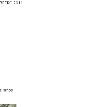
CABRERO 2011
os niños