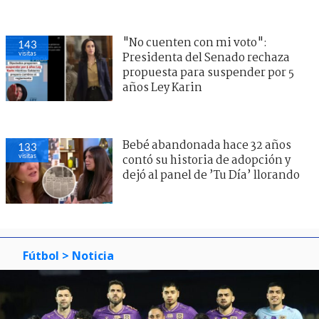
"No cuenten con mi voto":
143
visitas
Presidenta del Senado rechaza
propuesta para suspender por 5
años Ley Karin
Bebé abandonada hace 32 años
133
visitas
contó su historia de adopción y
dejó al panel de ’Tu Día’ llorando
Fútbol
> Noticia