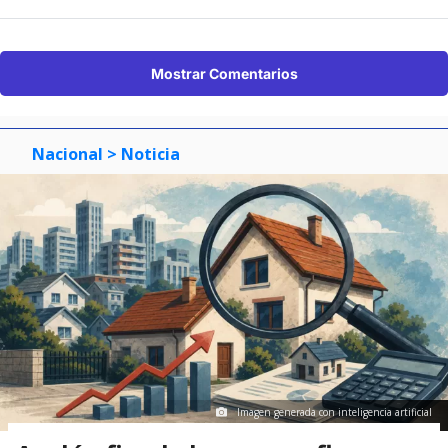
Mostrar Comentarios
Nacional
> Noticia
Imagen generada con inteligencia artificial