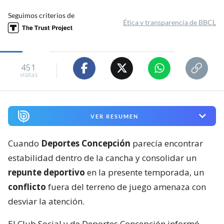
Seguimos criterios de
Ética y transparencia de BBCL
451
visitas
VER RESUMEN
Cuando
Deportes Concepción
parecía encontrar
estabilidad dentro de la cancha y consolidar un
repunte deportivo
en la presente temporada, un
conflicto
fuera del terreno de juego amenaza con
desviar la atención.
El Club Social y de Deportes Concepción informó