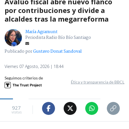
Avalúo fiscal abre nuevo flanco
por contribuciones y divide a
alcaldes tras la megarreforma
María Agramunt
Periodista Radio Bío Bío Santiago
Publicado por
Gustavo Donat Sandoval
Viernes 07 Agosto, 2026 | 18:44
Seguimos criterios de
Ética y transparencia de BBCL
927
visitas