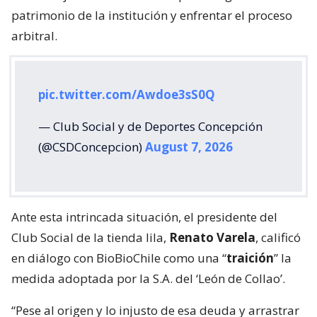
patrimonio de la institución y enfrentar el proceso
arbitral.
pic.twitter.com/Awdoe3sS0Q
— Club Social y de Deportes Concepción
(@CSDConcepcion)
August 7, 2026
Ante esta intrincada situación, el presidente del
Club Social de la tienda lila,
Renato Varela
, calificó
en diálogo con BioBioChile como una “
traición
” la
medida adoptada por la S.A. del ‘León de Collao’.
“Pese al origen y lo injusto de esa deuda y arrastrar