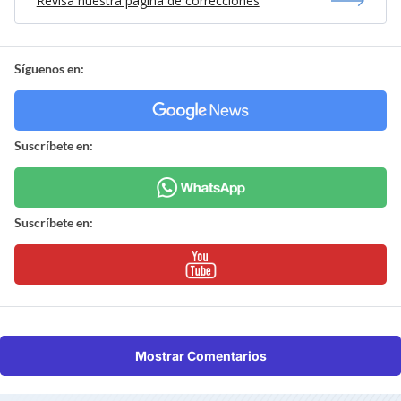
Revisa nuestra página de correcciones
Síguenos en:
Suscríbete en:
Suscríbete en:
Mostrar Comentarios