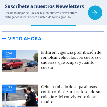
VISTO AHORA
Entra en vigencia prohibición de
194
visitas
remolcar vehículos con cuerdas o
cadenas: qué ocupar y cuánto
cuesta
Celular robado destapa abusos
177
visitas
contra niña de un profesor de su
colegio y del conviviente de su
madre