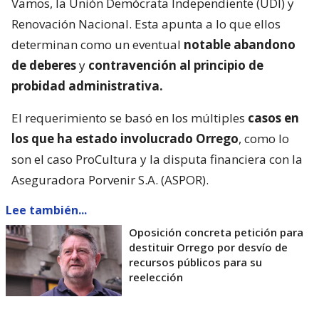
Vamos, la Unión Demócrata Independiente (UDI) y
Renovación Nacional. Esta apunta a lo que ellos
determinan como un eventual
notable abandono
de deberes
y
contravención al principio de
probidad administrativa.
El requerimiento se basó en los múltiples
casos en
los que ha estado involucrado Orrego
, como lo
son el caso ProCultura y la disputa financiera con la
Aseguradora Porvenir S.A. (ASPOR).
Lee también...
Oposición concreta petición para
destituir Orrego por desvío de
recursos públicos para su
reelección