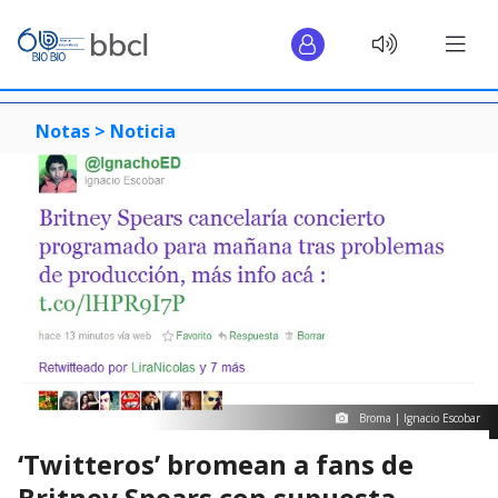
Notas >
Noticia
Broma | Ignacio Escobar
‘Twitteros’ bromean a fans de
Britney Spears con supuesta