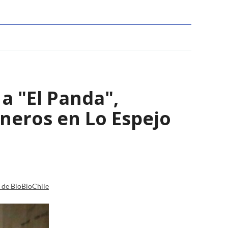
a "El Panda",
ineros en Lo Espejo
a de BioBioChile