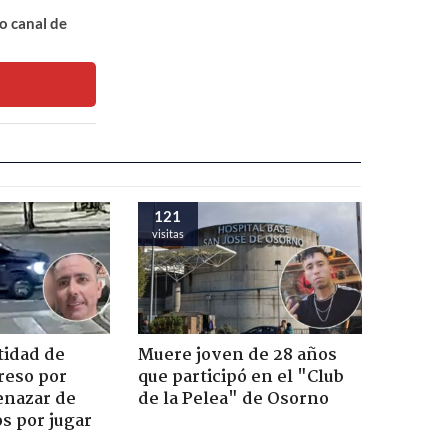
o canal de
121
visitas
tidad de
Muere joven de 28 años
reso por
que participó en el "Club
enazar de
de la Pelea" de Osorno
s por jugar