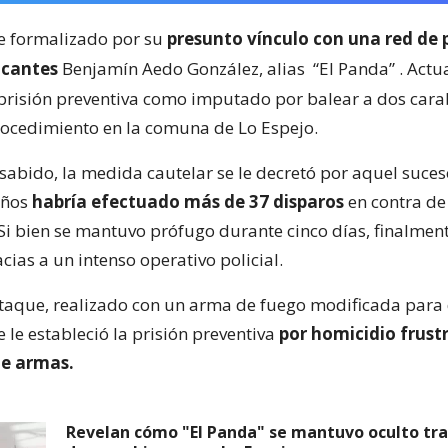
ue formalizado por su
presunto vínculo con una red de 
icantes
Benjamín Aedo González, alias
“El Panda”
. Actu
prisión preventiva como imputado por balear a dos cara
ocedimiento en la comuna de Lo Espejo.
sabido, la medida cautelar se le decretó por aquel suces
años
habría efectuado más de 37 disparos
en contra de
 Si bien se mantuvo prófugo durante cinco días, finalmen
ias a un intenso operativo policial.
taque, realizado con un arma de fuego modificada para
 le estableció la prisión preventiva
por homicidio frust
de armas.
Revelan cómo "El Panda" se mantuvo oculto tra