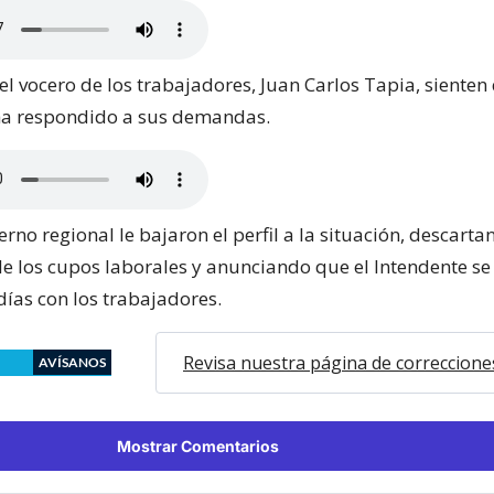
l vocero de los trabajadores, Juan Carlos Tapia, sienten 
ha respondido a sus demandas.
rno regional le bajaron el perfil a la situación, descarta
e los cupos laborales y anunciando que el Intendente se
días con los trabajadores.
Revisa nuestra página de correccione
AVÍSANOS
Mostrar Comentarios