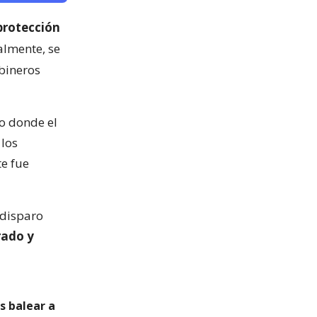
protección
almente, se
bineros
o donde el
 los
te fue
 disparo
rado y
s balear a