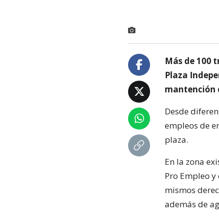
Más de 100 t
Plaza Indepe
mantención d
Desde diferen
empleos de em
plaza.
En la zona ex
Pro Empleo y 
mismos derech
además de ag