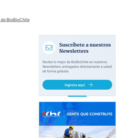
a de BioBioChile