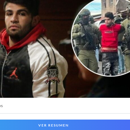
os
VER RESUMEN