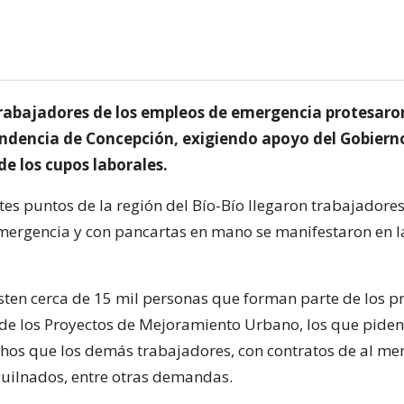
rabajadores de los empleos de emergencia protesaron
ndencia de Concepción, exigiendo apoyo del Gobierno
e los cupos laborales.
tes puntos de la región del Bío-Bío llegaron trabajadores
ergencia y con pancartas en mano se manifestaron en la
isten cerca de 15 mil personas que forman parte de los 
de los Proyectos de Mejoramiento Urbano, los que piden 
os que los demás trabajadores, con contratos de al me
uilnados, entre otras demandas.