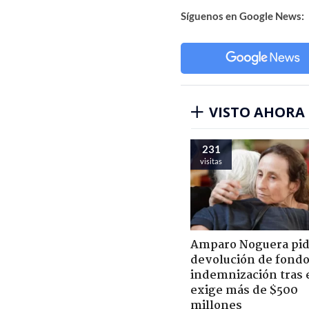
Síguenos en Google News:
VISTO AHORA
231
visitas
Amparo Noguera pi
devolución de fondo
indemnización tras 
exige más de $500
millones