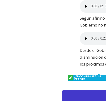
Según afirmó e
Gobierno no 
Desde el Gobie
disminución d
los próximos 
¿ENCONTRASTE UN
ERROR?