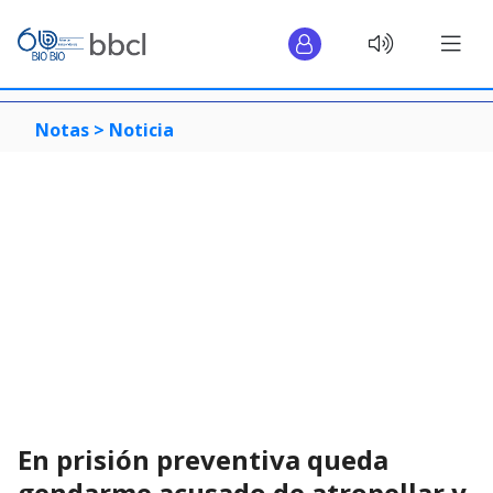
Notas >
Noticia
En prisión preventiva queda
gendarme acusado de atropellar y