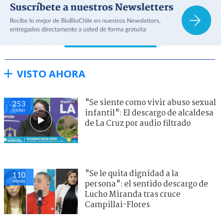
VISTO AHORA
"Se siente como vivir abuso sexual
253
visitas
infantil": El descargo de alcaldesa
de La Cruz por audio filtrado
"Se le quita dignidad a la
110
visitas
persona": el sentido descargo de
Lucho Miranda tras cruce
Campillai-Flores