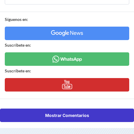
Síguenos en:
Suscríbete en:
Suscríbete en:
Mostrar Comentarios