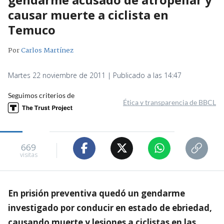
causar muerte a ciclista en
Temuco
Por
Carlos Martínez
Martes 22 noviembre de 2011 | Publicado a las 14:47
Seguimos criterios de
Ética y transparencia de BBCL
669
visitas
En prisión preventiva quedó un gendarme
investigado por conducir en estado de ebriedad,
causando muerte y lesiones a ciclistas en las