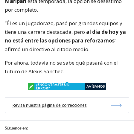
Maripán
esta temporada, la opción se desestimó
por completo.
“Él es un jugadorazo, pasó por grandes equipos y
tiene una carrera destacada, pero
al día de hoy ya
no está entre las opciones para reforzarnos
”,
afirmó un directivo al citado medio.
Por ahora, todavía no se sabe qué pasará con el
futuro de Alexis Sánchez.
¿ENCONTRASTE UN
AVÍSANOS
ERROR?
Revisa nuestra página de correcciones
Síguenos en: