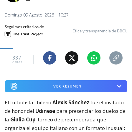
Domingo 09 Agosto, 2026 | 10:27
Seguimos criterios de
Ética y transparencia de BBCL
337
visitas
VER RESUMEN
El futbolista chileno
Alexis Sánchez
fue el invitado
de honor del
Udinese
para presenciar los duelos de
la
Giulia Cup
, torneo de pretemporada que
organiza el equipo italiano con un formato inusual: