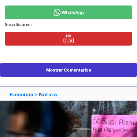
Suscríbete en:
Mostrar Comentarios
Economía
> Noticia