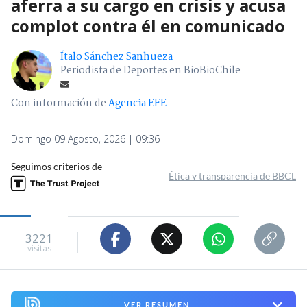
aferra a su cargo en crisis y acusa
complot contra él en comunicado
Ítalo Sánchez Sanhueza
Periodista de Deportes en BioBioChile
Con información de
Agencia EFE
Domingo 09 Agosto, 2026 | 09:36
Seguimos criterios de
Ética y transparencia de BBCL
3221
visitas
VER RESUMEN