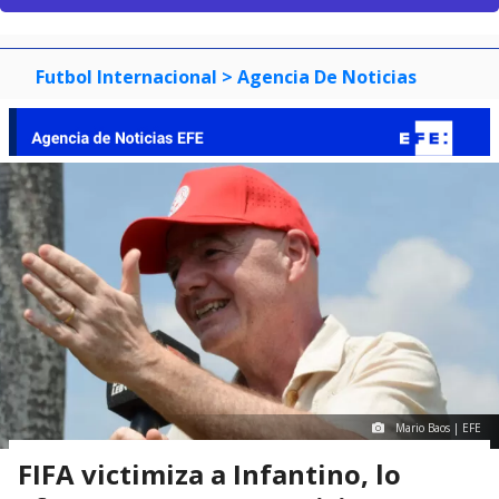
Futbol Internacional
> Agencia De Noticias
Mario Baos | EFE
FIFA victimiza a Infantino, lo