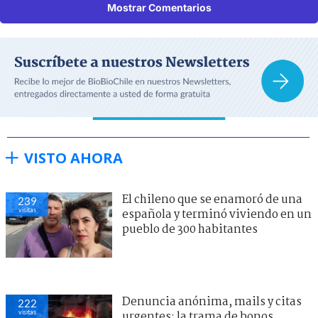
Mostrar Comentarios
VISTO AHORA
El chileno que se enamoró de una
239
visitas
española y terminó viviendo en un
pueblo de 300 habitantes
Denuncia anónima, mails y citas
222
visitas
urgentes: la trama de bonos