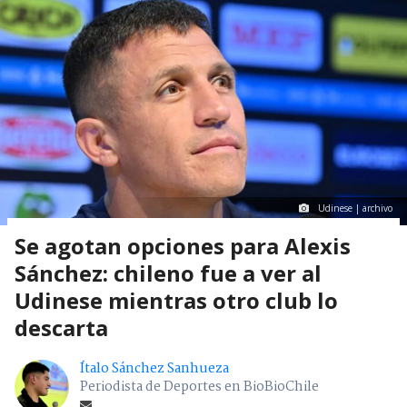
Udinese | archivo
Se agotan opciones para Alexis
Sánchez: chileno fue a ver al
Udinese mientras otro club lo
descarta
Ítalo Sánchez Sanhueza
Periodista de Deportes en BioBioChile