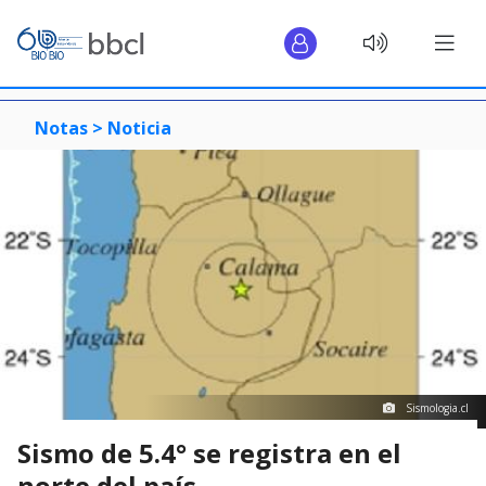
Notas >
Noticia
Sismologia.cl
Sismo de 5.4° se registra en el
norte del país