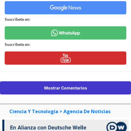
Suscríbete en:
Suscríbete en:
Mostrar Comentarios
Ciencia Y Tecnología
> Agencia De Noticias