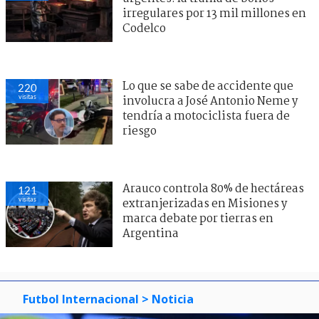
irregulares por 13 mil millones en
Codelco
Lo que se sabe de accidente que
220
visitas
involucra a José Antonio Neme y
tendría a motociclista fuera de
riesgo
Arauco controla 80% de hectáreas
121
visitas
extranjerizadas en Misiones y
marca debate por tierras en
Argentina
Futbol Internacional
> Noticia