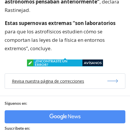
astrónomos pensaban anteriormente”
, declara
Rastinejad.
Estas supernovas extremas “son laboratorios
para que los astrofísicos estudien cómo se
comportan las leyes de la física en entornos
extremos”, concluye.
¿ENCONTRASTE UN
AVÍSANOS
ERROR?
Revisa nuestra página de correcciones
Síguenos en:
Suscríbete en: