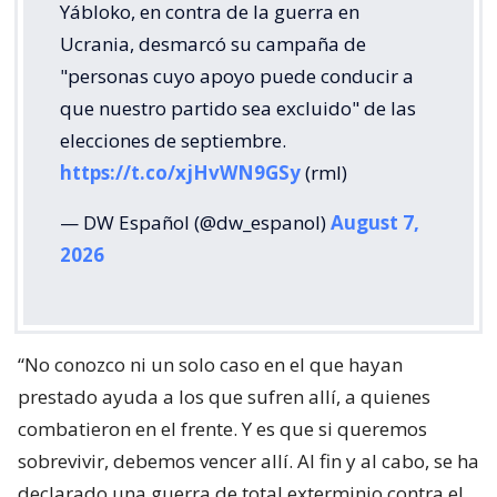
Yábloko, en contra de la guerra en
Ucrania, desmarcó su campaña de
"personas cuyo apoyo puede conducir a
que nuestro partido sea excluido" de las
elecciones de septiembre.
https://t.co/xjHvWN9GSy
(rml)
— DW Español (@dw_espanol)
August 7,
2026
“No conozco ni un solo caso en el que hayan
prestado ayuda a los que sufren allí, a quienes
combatieron en el frente. Y es que si queremos
sobrevivir, debemos vencer allí. Al fin y al cabo, se ha
declarado una guerra de total exterminio contra el