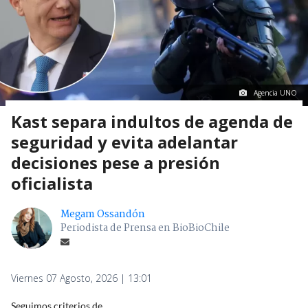
Agencia UNO
Kast separa indultos de agenda de
seguridad y evita adelantar
decisiones pese a presión
oficialista
Megam Ossandón
Periodista de Prensa en BioBioChile
Viernes 07 Agosto, 2026 | 13:01
Seguimos criterios de