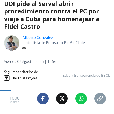
UDI pide al Servel abrir
procedimiento contra el PC por
viaje a Cuba para homenajear a
Fidel Castro
Alberto González
Periodista de Prensa en BioBioChile
Viernes 07 Agosto, 2026 | 12:56
Seguimos criterios de
Ética y transparencia de BBCL
1008
visitas