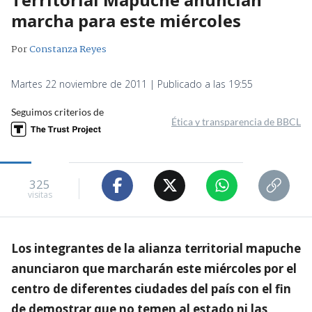
marcha para este miércoles
Por
Constanza Reyes
Martes 22 noviembre de 2011 | Publicado a las 19:55
Seguimos criterios de
Ética y transparencia de BBCL
325
visitas
Los integrantes de la alianza territorial mapuche
anunciaron que marcharán este miércoles por el
centro de diferentes ciudades del país con el fin
de demostrar que no temen al estado ni las