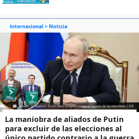
Internacional
> Noticia
Aliados de Vladimir Putin (foto) quieren excluir a Yábloko de las elecciones | EFE
La maniobra de aliados de Putin
para excluir de las elecciones al
único partido contrario a la guerra