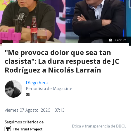
Captura
"Me provoca dolor que sea tan
clasista": La dura respuesta de JC
Rodríguez a Nicolás Larraín
Diego Vera
Periodista de Magazine
Viernes 07 Agosto, 2026 | 07:13
Seguimos criterios de
Ética y transparencia de BBCL