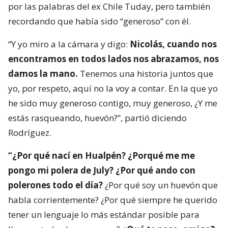
por las palabras del ex Chile Tuday, pero también
recordando que había sido “generoso” con él.
“Y yo miro a la cámara y digo:
Nicolás, cuando nos
encontramos en todos lados nos abrazamos, nos
damos la mano.
Tenemos una historia juntos que
yo, por respeto, aquí no la voy a contar. En la que yo
he sido muy generoso contigo, muy generoso, ¿Y me
estás rasqueando, huevón?”, partió diciendo
Rodríguez.
“¿Por qué nací en Hualpén? ¿Porqué me me
pongo mi polera de July? ¿Por qué ando con
polerones todo el día?
¿Por qué soy un huevón que
habla corrientemente? ¿Por qué siempre he querido
tener un lenguaje lo más estándar posible para