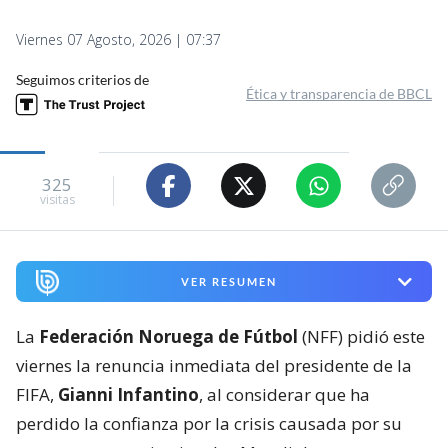
Viernes 07 Agosto, 2026 | 07:37
Seguimos criterios de
Ética y transparencia de BBCL
325
visitas
VER RESUMEN
La
Federación Noruega de Fútbol
(NFF) pidió este
viernes la renuncia inmediata del presidente de la
FIFA,
Gianni Infantino
, al considerar que ha
perdido la confianza por la crisis causada por su