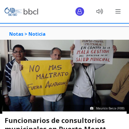
Notas >
Noticia
Mauricio Baeza (RBB)
Funcionarios de consultorios
municipales en Puerto Montt