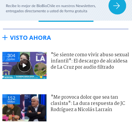
VISTO AHORA
"Se siente como vivir abuso sexual
304
visitas
infantil": El descargo de alcaldesa
de La Cruz por audio filtrado
"Me provoca dolor que sea tan
152
visitas
clasista": La dura respuesta de JC
Rodríguez a Nicolás Larraín