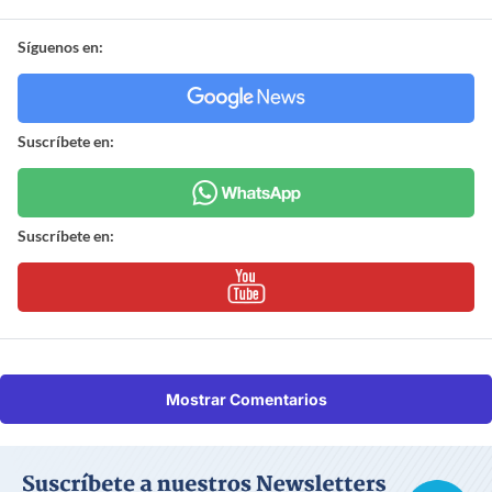
Síguenos en:
Suscríbete en:
Suscríbete en:
Mostrar Comentarios