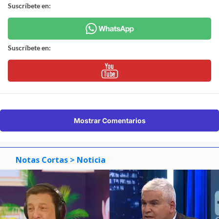
Suscríbete en:
Suscríbete en:
Mostrar Comentarios
Notas Cortas
> Noticia