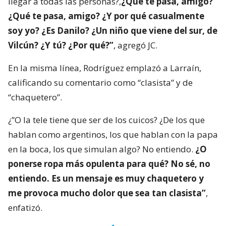
llegar a todas las personas?,
¿Qué te pasa, amigo?
¿Qué te pasa, amigo? ¿Y por qué casualmente
soy yo? ¿Es Danilo? ¿Un niño que viene del sur, de
Vilcún? ¿Y tú? ¿Por qué?”
, agregó JC.
En la misma línea, Rodríguez emplazó a Larraín,
calificando su comentario como “clasista” y de
“chaquetero”.
¿”O la tele tiene que ser de los cuicos? ¿De los que
hablan como argentinos, los que hablan con la papa
en la boca, los que simulan algo? No entiendo.
¿O
ponerse ropa más opulenta para qué? No sé, no
entiendo. Es un mensaje es muy chaquetero y
me provoca mucho dolor que sea tan clasista”
,
enfatizó.