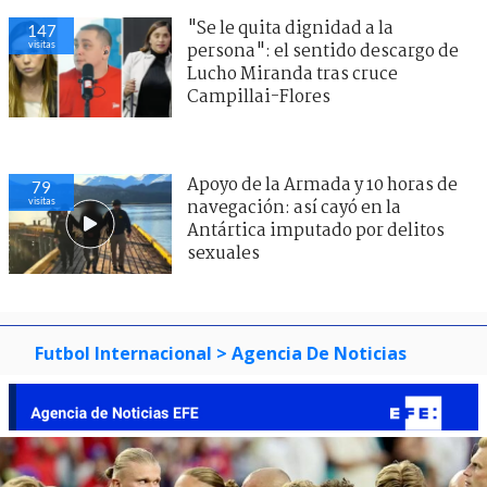
"Se le quita dignidad a la
147
visitas
persona": el sentido descargo de
Lucho Miranda tras cruce
Campillai-Flores
Apoyo de la Armada y 10 horas de
79
visitas
navegación: así cayó en la
Antártica imputado por delitos
sexuales
Futbol Internacional
> Agencia De Noticias