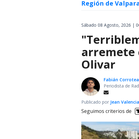
Región de Valpar
Sábado 08 Agosto, 2026 | 0
"Terrible
arremete 
Olivar
Fabián Corrotea
Periodista de Rad
Publicado por
Jean Valenci
Seguimos criterios de