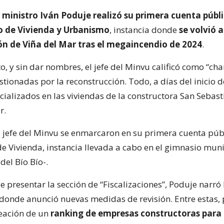
l
ministro Iván Poduje realizó su primera cuenta públ
io de Vivienda y Urbanismo
, instancia donde
se volvió a
ón de Viña del Mar tras el megaincendio de 2024
.
o, y sin dar nombres, el jefe del Minvu calificó como “cha
ionadas por la reconstrucción. Todo, a días del inicio d
cializados en las viviendas de la constructora San Sebast
r.
l jefe del Minvu se enmarcaron en su primera cuenta púb
de Vivienda, instancia llevada a cabo en el gimnasio mun
del Bío Bío-.
presentar la sección de “Fiscalizaciones”, Poduje narró 
 donde anunció nuevas medidas de revisión. Entre estas, 
reación de un
ranking de empresas constructoras para 