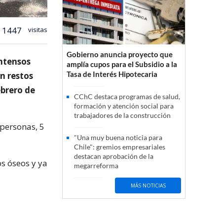
1447
visitas
Gobierno anuncia proyecto que
intensos
amplía cupos para el Subsidio a la
Tasa de Interés Hipotecaria
n restos
ebrero de
CChC destaca programas de salud,
formación y atención social para
trabajadores de la construcción
personas, 5
"Una muy buena noticia para
Chile": gremios empresariales
destacan aprobación de la
os óseos y ya
megarreforma
MÁS NOTICIAS