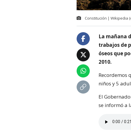
Constitución | Wikipedia (
La mañana de
trabajos de 
óseos que po
2010.
Recordemos qu
niños y 5 adul
El Gobernador 
se informó a l