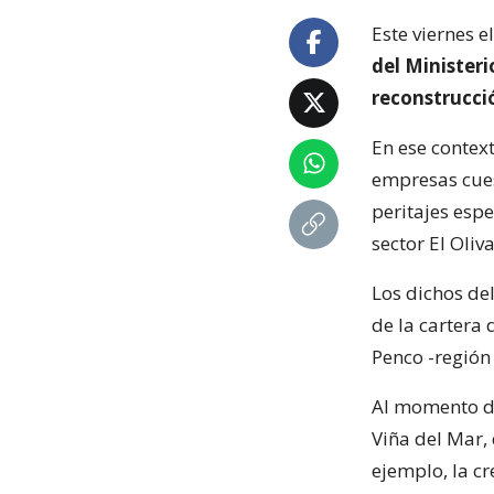
Este viernes e
del Minister
reconstrucci
En ese context
empresas cuest
peritajes espe
sector El Oliva
Los dichos de
de la cartera 
Penco -región 
Al momento de 
Viña del Mar,
ejemplo, la c