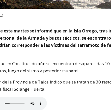
cc)
 este martes se informó que en la Isla Orrego, tras 
personal de la Armada y buzos tácticos, se encontraro
drían corresponder a las víctimas del terremoto de f
e en Constitución aún se encuentran desaparecidas 10 
tos, luego del sismo y posterior tsunami.
de la Provincia de Talca indicó que se tratan de 30 rest
a fiscal Solange Huerta.