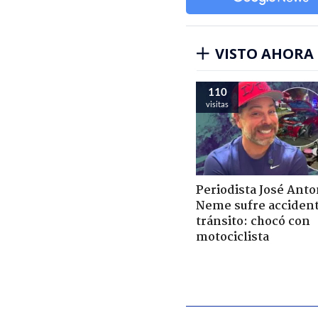
VISTO AHORA
110
visitas
Periodista José Anto
Neme sufre acciden
tránsito: chocó con
motociclista