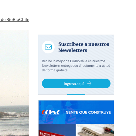
a de BioBioChile