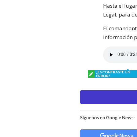
Hasta el lugar
Legal, para d
El comandante
información pa
¿ENCONTRASTE UN
ERROR?
Síguenos en Google News: