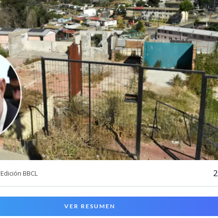
2
Edición BBCL
VER RESUMEN