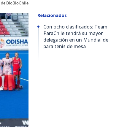
a de BioBioChile
Relacionados
Con ocho clasificados: Team
ParaChile tendrá su mayor
delegación en un Mundial de
para tenis de mesa