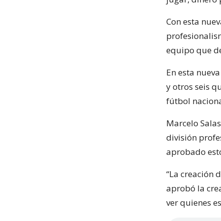
Con esta nuev
profesionalis
equipo que de
En esta nueva 
y otros seis 
fútbol naciona
Marcelo Salas
división profe
aprobado esto
“La creación d
aprobó la cre
ver quienes e