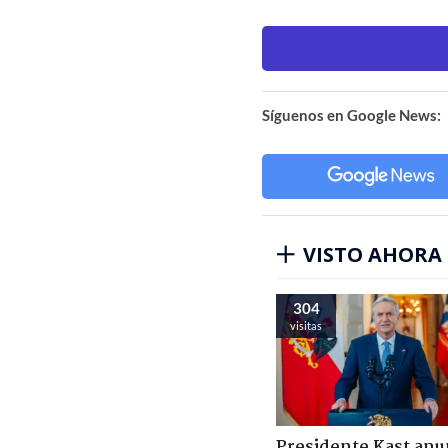
Síguenos en Google News:
VISTO AHORA
304
visitas
Presidente Kast anu