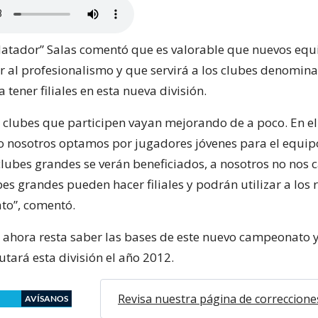
atador” Salas comentó que es valorable que nuevos equ
al profesionalismo y que servirá a los clubes denomin
 tener filiales en esta nueva división.
s clubes que participen vayan mejorando de a poco. En el
nosotros optamos por jugadores jóvenes para el equipo
lubes grandes se verán beneficiados, a nosotros no nos
es grandes pueden hacer filiales y podrán utilizar a los 
to”, comentó.
 ahora resta saber las bases de este nuevo campeonato 
tará esta división el año 2012.
Revisa nuestra página de correccione
AVÍSANOS