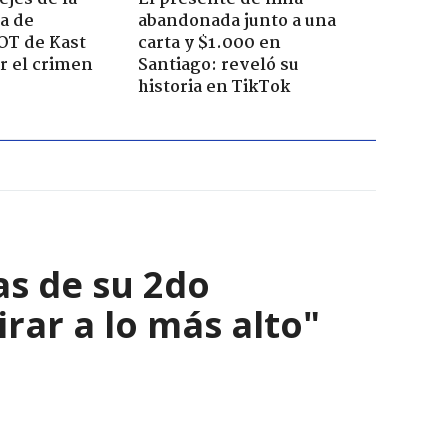
a de
abandonada junto a una
OT de Kast
carta y $1.000 en
r el crimen
Santiago: reveló su
historia en TikTok
as de su 2do
irar a lo más alto"