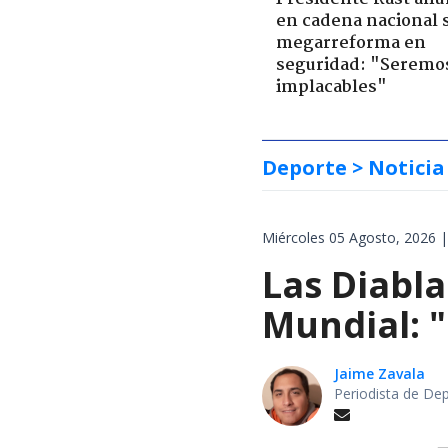
en cadena nacional 
megarreforma en
seguridad: "Seremo
implacables"
Deporte
> Noticia
Miércoles 05 Agosto, 2026 |
Las Diabla
Mundial: "
Jaime Zavala
Periodista de De