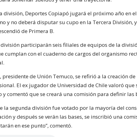
a división, Deportes Copiapó jugará el próximo año en el
mo y no deberá disputar su cupo en la Tercera División, y
scendió de Primera B.
división participarán seis filiales de equipos de la divis
que cumplan con el cuaderno de cargos del organismo rec
l.
, presidente de Unión Temuco, se refirió a la creación de
sional. El ex jugador de Universidad de Chile valoró que
 y comentó que se creará una comisión para definir las 
e la segunda división fue votado por la mayoría del cons
ación y después se verán las bases, se inscribió una comi
starán en ese punto”, comentó.