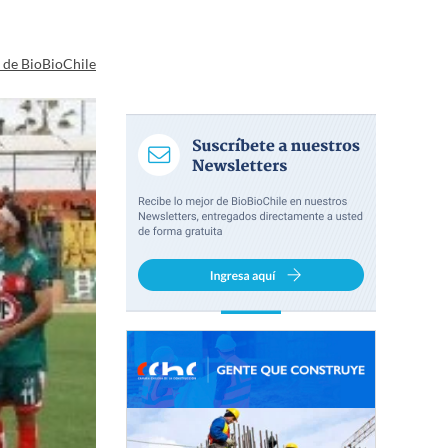
a de BioBioChile