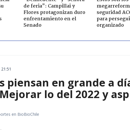
su
de feria": Campillai y
megarreform
Flores protagonizan duro
seguridad AC
s
enfrentamiento en el
para persegui
Senado
organizado
 21:51
s piensan en grande a dí
Mejorar lo del 2022 y asp
portes en BioBioChile