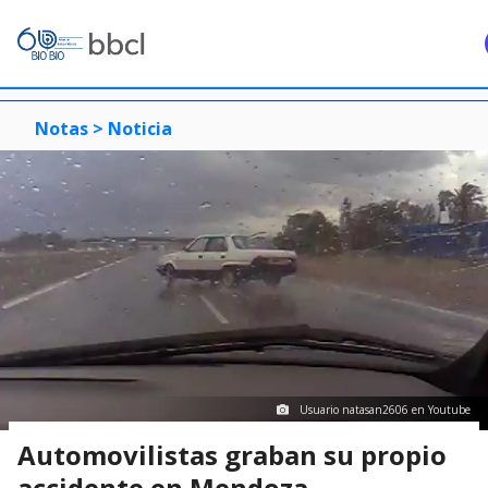
Notas >
Noticia
Usuario natasan2606 en Youtube
Automovilistas graban su propio
accidente en Mendoza