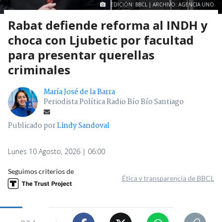
EDICIÓN: BBCL | ARCHIVO: AGENCIA UNO
Rabat defiende reforma al INDH y
choca con Ljubetic por facultad
para presentar querellas
criminales
María José de la Barra
Periodista Política Radio Bío Bío Santiago
Publicado por
Lindy Sandoval
Lunes 10 Agosto, 2026 | 06:00
Seguimos criterios de
Ética y transparencia de BBCL