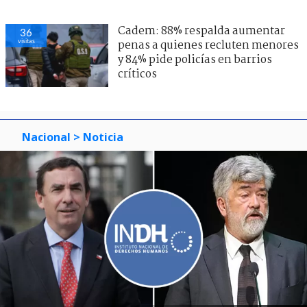
Cadem: 88% respalda aumentar
36
visitas
penas a quienes recluten menores
y 84% pide policías en barrios
críticos
Nacional
> Noticia