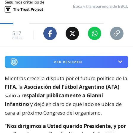
Seguimos criterios de
Ética y transparencia de BBCL
517
visitas
VER RESUMEN
Mientras crece la disputa por el futuro político de la
FIFA
, la
Asociación del Fútbol Argentino (AFA)
salió a
respaldar públicamente a Gianni
Infantino
y dejó en claro de qué lado se ubica de
cara al próximo Congreso del organismo.
“
Nos dirigimos a Usted querido Presidente, y por