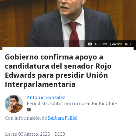
ARCHIVO | Agencia UNO
Gobierno confirma apoyo a
candidatura del senador Rojo
Edwards para presidir Unión
Interparlamentaria
Antonio Gonzalez
Periodista. Editor nocturno en BioBioChile
Con información de
Bárbara Paillal
Jueves 06 Agosto, 2026 | 20:33